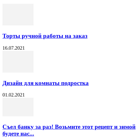
Торты ручной работы на заказ
16.07.2021
Дизайн для комнаты подростка
01.02.2021
Съел банку за раз! Возьмите этот рецепт и зимой
будете нас...