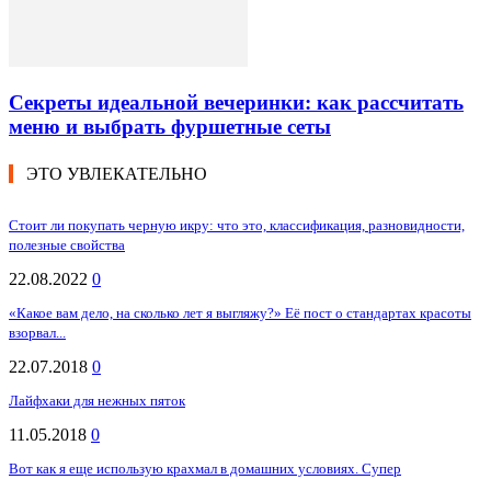
Секреты идеальной вечеринки: как рассчитать
меню и выбрать фуршетные сеты
ЭТО УВЛЕКАТЕЛЬНО
Стоит ли покупать черную икру: что это, классификация, разновидности,
полезные свойства
22.08.2022
0
«Какое вам дело, на сколько лет я выгляжу?» Её пост о стандартах красоты
взорвал...
22.07.2018
0
Лайфхаки для нежных пяток
11.05.2018
0
Вот как я еще использую крахмал в домашних условиях. Супер