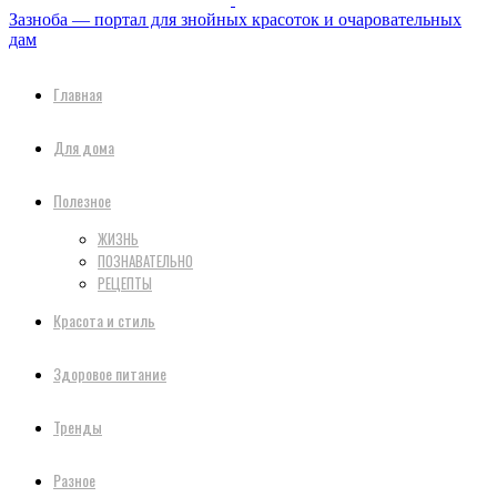
Зазноба — портал для знойных красоток и очаровательных
дам
Главная
Для дома
Полезное
ЖИЗНЬ
ПОЗНАВАТЕЛЬНО
РЕЦЕПТЫ
Красота и стиль
Здоровое питание
Тренды
Разное