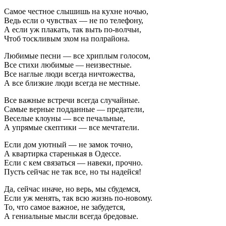
Самое честное слышишь на кухне ночью,
Ведь если о чувствах — не по телефону,
А если уж плакать, так выть по-волчьи,
Чтоб тоскливым эхом на полрайона.
Любимые песни — все хриплым голосом,
Все стихи любимые — неизвестные.
Все наглые люди всегда ничтожества,
А все близкие люди всегда не местные.
Все важные встречи всегда случайные.
Самые верные подданные — предатели,
Веселые клоуны — все печальные,
А упрямые скептики — все мечтатели.
Если дом уютный — не замок точно,
А квартирка старенькая в Одессе.
Если с кем связаться — навеки, прочно.
Пусть сейчас не так все, но ты надейся!
Да, сейчас иначе, но верь, мы сбудемся,
Если уж менять, так всю жизнь по-новому.
То, что самое важное, не забудется,
А гениальные мысли всегда бредовые.