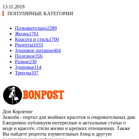
13.11.2019
ПОПУЛЯРНЫЕ КАТЕГОРИИ
Познавательно
2289
Жизнь
1761
Красота и стиль
1700
Рецепты
1033
Здоровое питание
404
Полезное
356
Разное
230
Здоровье
114
Тренды
107
Дон Корлеоне
Зазноба - портал для знойных красоток и очаровательных дам.
Ежедневно публикуем интересные и актуальные статьи о
моде и красоте, стили жизни и крепких отношениях. Также
Вы найдете рецепты изумительных блюд и другую