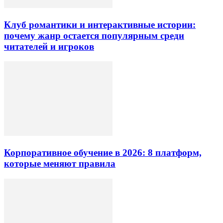
Клуб романтики и интерактивные истории:
почему жанр остается популярным среди
читателей и игроков
Корпоративное обучение в 2026: 8 платформ,
которые меняют правила