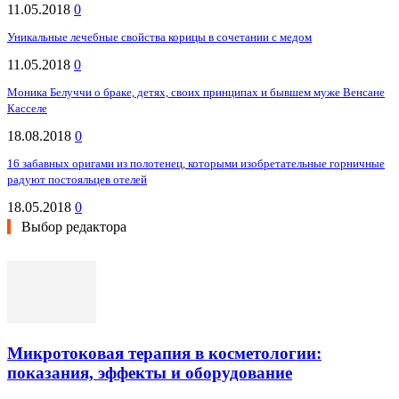
11.05.2018
0
Уникальные лечебные свойства корицы в сочетании с медом
11.05.2018
0
Моника Белуччи о браке, детях, своих принципах и бывшем муже Венсане
Касселе
18.08.2018
0
16 забавных оригами из полотенец, которыми изобретательные горничные
радуют постояльцев отелей
18.05.2018
0
Выбор редактора
Микротоковая терапия в косметологии:
показания, эффекты и оборудование