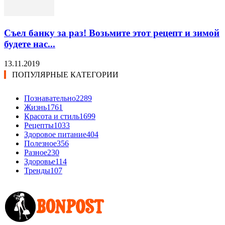
Съел банку за раз! Возьмите этот рецепт и зимой
будете нас...
13.11.2019
ПОПУЛЯРНЫЕ КАТЕГОРИИ
Познавательно
2289
Жизнь
1761
Красота и стиль
1699
Рецепты
1033
Здоровое питание
404
Полезное
356
Разное
230
Здоровье
114
Тренды
107