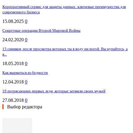
Корпоративный сервис для защиты данных: ключевые преимущества для
современного бизнеса
15.08.2025
0
Секретные операции Второй Мировой Войны
24.02.2020
0
15 снимков, после просмотра которых ты в воду ни ногой. Вы купайтесь, а
я...
18.05.2018
0
Как вырваться из бедности
12.04.2018
0
10 потрясающих первых леди, которые затмили своих мужей
27.08.2018
0
Выбор редактора