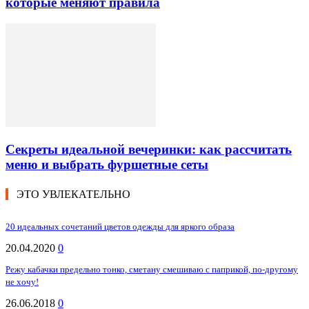
которые меняют правила
Секреты идеальной вечеринки: как рассчитать
меню и выбрать фуршетные сеты
ЭТО УВЛЕКАТЕЛЬНО
20 идеальных сочетаний цветов одежды для яркого образа
20.04.2020
0
Режу кабачки предельно тонко, сметану смешиваю с паприкой, по-другому
не хочу!
26.06.2018
0