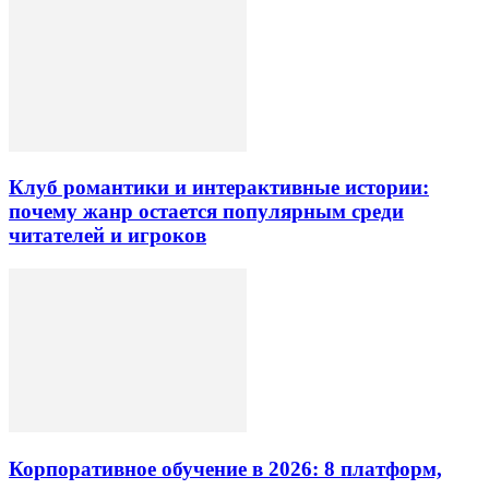
Клуб романтики и интерактивные истории:
почему жанр остается популярным среди
читателей и игроков
Корпоративное обучение в 2026: 8 платформ,