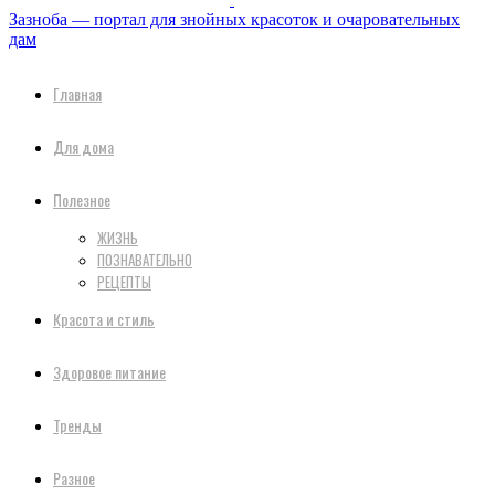
Зазноба — портал для знойных красоток и очаровательных
дам
Главная
Для дома
Полезное
ЖИЗНЬ
ПОЗНАВАТЕЛЬНО
РЕЦЕПТЫ
Красота и стиль
Здоровое питание
Тренды
Разное