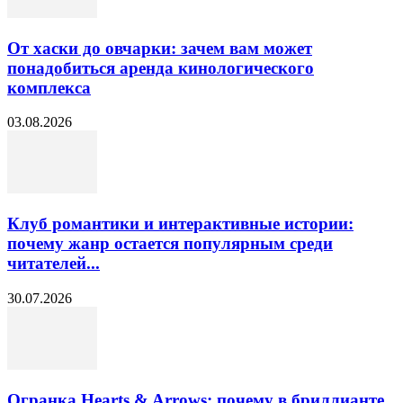
От хаски до овчарки: зачем вам может
понадобиться аренда кинологического
комплекса
03.08.2026
Клуб романтики и интерактивные истории:
почему жанр остается популярным среди
читателей...
30.07.2026
Огранка Hearts & Arrows: почему в бриллианте