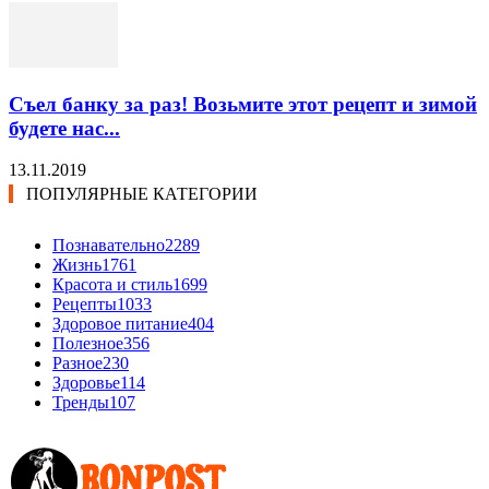
Съел банку за раз! Возьмите этот рецепт и зимой
будете нас...
13.11.2019
ПОПУЛЯРНЫЕ КАТЕГОРИИ
Познавательно
2289
Жизнь
1761
Красота и стиль
1699
Рецепты
1033
Здоровое питание
404
Полезное
356
Разное
230
Здоровье
114
Тренды
107