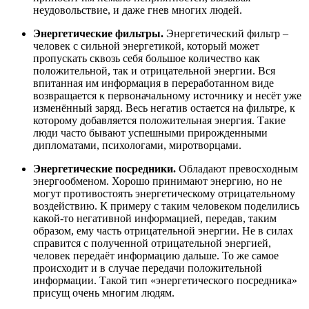
неудовольствие, и даже гнев многих людей.
Энергетические фильтры.
Энергетический фильтр –
человек с сильной энергетикой, который может
пропускать сквозь себя большое количество как
положительной, так и отрицательной энергии. Вся
впитанная им информация в переработанном виде
возвращается к первоначальному источнику и несёт уже
изменённый заряд. Весь негатив остается на фильтре, к
которому добавляется положительная энергия. Такие
люди часто бывают успешными прирожденными
дипломатами, психологами, миротворцами.
Энергетические посредники.
Обладают превосходным
энергообменом. Хорошо принимают энергию, но не
могут противостоять энергетическому отрицательному
воздействию. К примеру с таким человеком поделились
какой-то негативной информацией, передав, таким
образом, ему часть отрицательной энергии. Не в силах
справится с полученной отрицательной энергией,
человек передаёт информацию дальше. То же самое
происходит и в случае передачи положительной
информации. Такой тип «энергетического посредника»
присущ очень многим людям.