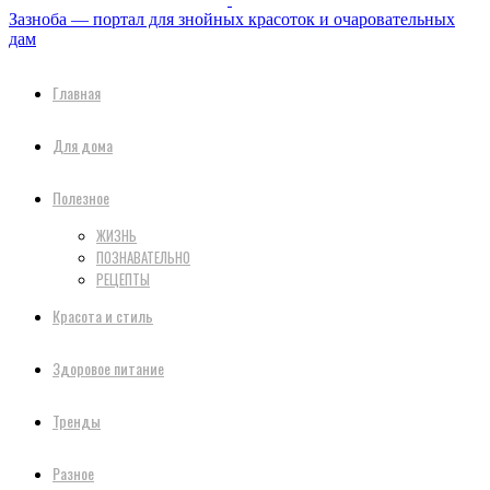
Зазноба — портал для знойных красоток и очаровательных
дам
Главная
Для дома
Полезное
ЖИЗНЬ
ПОЗНАВАТЕЛЬНО
РЕЦЕПТЫ
Красота и стиль
Здоровое питание
Тренды
Разное