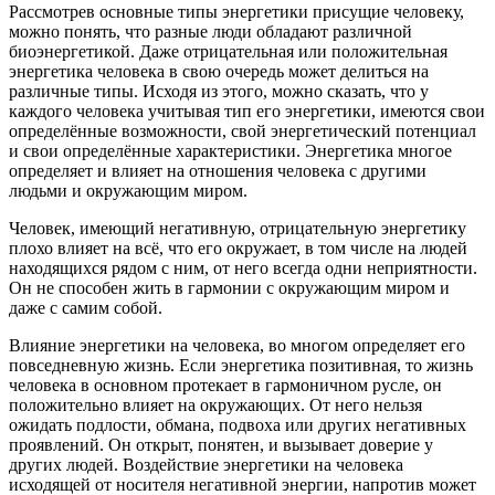
Рассмотрев основные типы энергетики присущие человеку,
можно понять, что разные люди обладают различной
биоэнергетикой. Даже отрицательная или положительная
энергетика человека в свою очередь может делиться на
различные типы. Исходя из этого, можно сказать, что у
каждого человека учитывая тип его энергетики, имеются свои
определённые возможности, свой энергетический потенциал
и свои определённые характеристики. Энергетика многое
определяет и влияет на отношения человека с другими
людьми и окружающим миром.
Человек, имеющий негативную, отрицательную энергетику
плохо влияет на всё, что его окружает, в том числе на людей
находящихся рядом с ним, от него всегда одни неприятности.
Он не способен жить в гармонии с окружающим миром и
даже с самим собой.
Влияние энергетики на человека, во многом определяет его
повседневную жизнь. Если энергетика позитивная, то жизнь
человека в основном протекает в гармоничном русле, он
положительно влияет на окружающих. От него нельзя
ожидать подлости, обмана, подвоха или других негативных
проявлений. Он открыт, понятен, и вызывает доверие у
других людей. Воздействие энергетики на человека
исходящей от носителя негативной энергии, напротив может