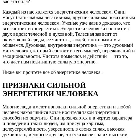
Каждый из нас является энергетическим человеком. Одни
могут быть слабым негативным, другие сильным позитивным
энергетическим человеком. Ученые уже давно доказало, что
все состоит из энергетики. Энергетика человека состоит из
двух видов: телесной и духовной. Телесная зависит от
окружающей среды, ее чистоты, людей, с которыми мы
общаемся. Духовная, внутренняя энергетика — это духовный
мир человека, который состоит из его мыслей, переживаний и
эмоциональности. Чистота помыслов и действий — это то,
что дает нам позитивную сильную энергию.
Ниже вы прочтете все об энергетике человека.
ПРИЗНАКИ СИЛЬНОЙ
ЭНЕРГЕТИКИ ЧЕЛОВЕКА
Многие люди имеют признаки сильной энергетики и любой
человек находящийся возле носителя такой энергетики
способен их ощутить. Они проявляются и в чертах характера
и поведении таких людей, им присуща харизма,
целеустремлённость, уверенность в своих силах, высокая
духовность, и многое другое, что указывает на их высокий