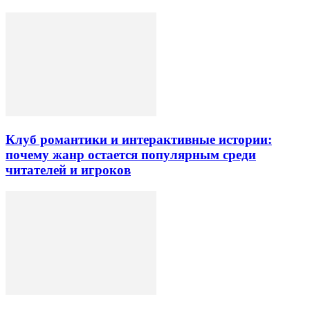
Клуб романтики и интерактивные истории:
почему жанр остается популярным среди
читателей и игроков