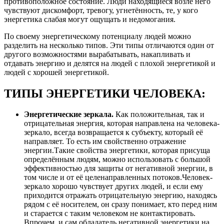
противоположное состояние. Люди находящиеся возле него
чувствуют дискомфорт, тревогу, угнетённость, те, у кого
энергетика слабая могут ощущать и недомогания.
По своему энергетическому потенциалу людей можно
разделить на несколько типов. Эти типы отличаются один от
другого возможностями вырабатывать, накапливать и
отдавать энергию и делятся на людей с плохой энергетикой и
людей с хорошей энергетикой.
ТИПЫ ЭНЕРГЕТИКИ ЧЕЛОВЕКА:
Энергетические зеркала.
Как положительная, так и
отрицательная энергия, которая направлена на человека-
зеркало, всегда возвращается к субъекту, который её
направляет. То есть им свойственно отражение
энергии.Такие свойства энергетики, которая присуща
определённым людям, можно использовать с большой
эффективностью для защиты от негативной энергии, в
том числе и от её целенаправленных потоков.Человек-
зеркало хорошо чувствует других людей, и если ему
приходится отражать отрицательную энергию, находясь
рядом с её носителем, он сразу понимает, кто перед ним
и старается с таким человеком не контактировать.
Впрочем, и сам обладатель негативной энергетики на