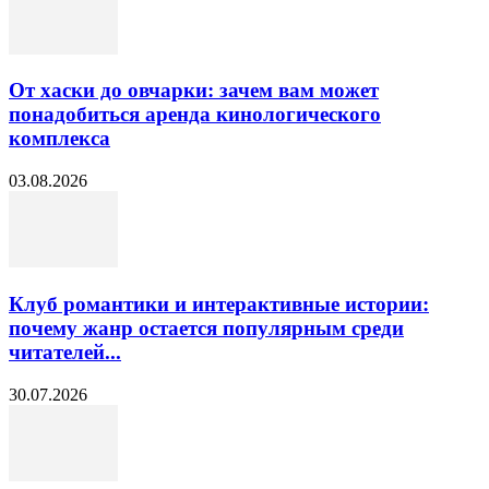
От хаски до овчарки: зачем вам может
понадобиться аренда кинологического
комплекса
03.08.2026
Клуб романтики и интерактивные истории:
почему жанр остается популярным среди
читателей...
30.07.2026