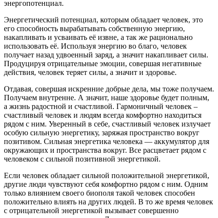
энергопотенциал.
Энергетический потенциал, которым обладает человек, это
его способность вырабатывать собственную энергию,
накапливать и усваивать её извне, а так же рационально
использовать её. Используя энергию во благо, человек
получает назад удвоенный заряд, а значит накапливает силы.
Продуцируя отрицательные эмоции, совершая негативные
действия, человек теряет силы, а значит и здоровье.
Отдавая, совершая искренние добрые дела, мы тоже получаем.
Получаем внутренне. А значит, наше здоровье будет полным,
а жизнь радостной и счастливой. Гармоничный человек –
счастливый человек и людям всегда комфортно находиться
рядом с ним. Уверенный в себе, счастливый человек излучает
особую сильную энергетику, заряжая пространство вокруг
позитивом. Сильная энергетика человека — аккумулятор для
окружающих и пространства вокруг. Все расцветает рядом с
человеком с сильной позитивной энергетикой.
Если человек обладает сильной положительной энергетикой,
другие люди чувствуют себя комфортно рядом с ним. Одним
только влиянием своего биополя такой человек способен
положительно влиять на других людей. В то же время человек
с отрицательной энергетикой вызывает совершенно