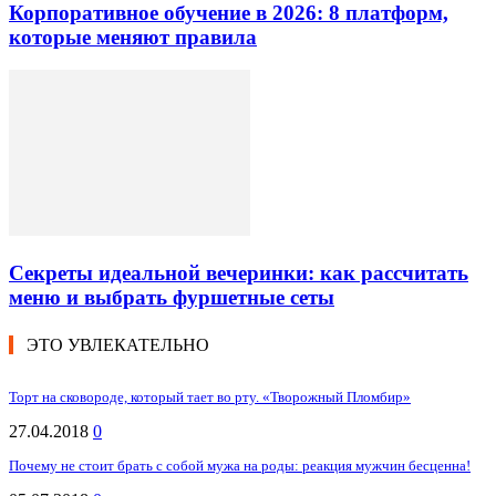
Корпоративное обучение в 2026: 8 платформ,
которые меняют правила
Секреты идеальной вечеринки: как рассчитать
меню и выбрать фуршетные сеты
ЭТО УВЛЕКАТЕЛЬНО
Торт на сковороде, который тает во рту. «Творожный Пломбир»
27.04.2018
0
Почему не стоит брать с собой мужа на роды: реакция мужчин бесценна!