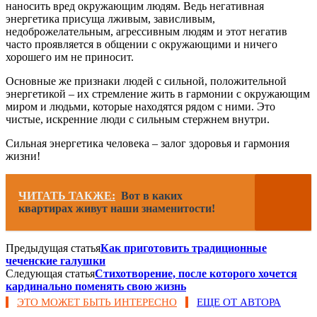
наносить вред окружающим людям. Ведь негативная
энергетика присуща лживым, зависливым,
недоброжелательным, агрессивным людям и этот негатив
часто проявляется в общении с окружающими и ничего
хорошего им не приносит.
Основные же признаки людей с сильной, положительной
энергетикой – их стремление жить в гармонии с окружающим
миром и людьми, которые находятся рядом с ними. Это
чистые, искренние люди с сильным стержнем внутри.
Сильная энергетика человека – залог здоровья и гармония
жизни!
ЧИТАТЬ ТАКЖЕ:
Вот в каких
квартирах живут наши знаменитости!
Предыдущая статья
Как приготовить традиционные
чеченские галушки
Следующая статья
Стихотворение, после которого хочется
кардинально поменять свою жизнь
ЭТО МОЖЕТ БЫТЬ ИНТЕРЕСНО
ЕЩЕ ОТ АВТОРА