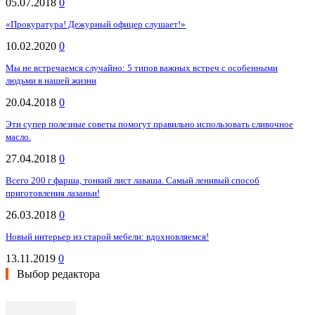
05.07.2018
0
«Прокуратура! Дежурный офицер слушает!»
10.02.2020
0
Мы не встречаемся случайно: 5 типов важных встреч с особенными
людьми в нашей жизни
20.04.2018
0
Эти супер полезные советы помогут правильно использовать сливочное
масло.
27.04.2018
0
Всего 200 г фарша, тонкий лист лаваша. Самый ленивый способ
приготовления лазаньи!
26.03.2018
0
Новый интерьер из старой мебели: вдохновляемся!
13.11.2019
0
Выбор редактора