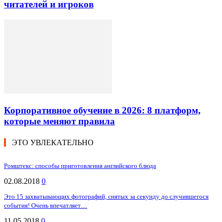
читателей и игроков
Корпоративное обучение в 2026: 8 платформ,
которые меняют правила
ЭТО УВЛЕКАТЕЛЬНО
Ромштекс: способы приготовления английского блюда
02.08.2018
0
Это 15 захватывающих фотографий, снятых за секунду до случившегося
события! Очень впечатляет…
11.05.2018
0