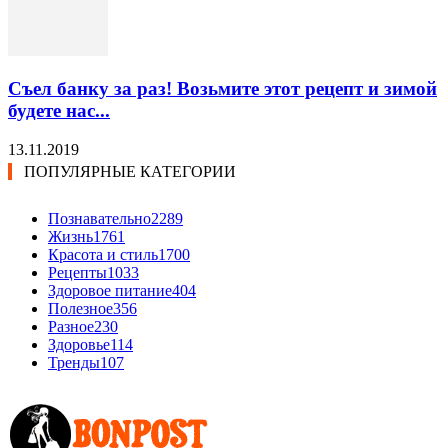
Съел банку за раз! Возьмите этот рецепт и зимой
будете нас...
13.11.2019
ПОПУЛЯРНЫЕ КАТЕГОРИИ
Познавательно
2289
Жизнь
1761
Красота и стиль
1700
Рецепты
1033
Здоровое питание
404
Полезное
356
Разное
230
Здоровье
114
Тренды
107