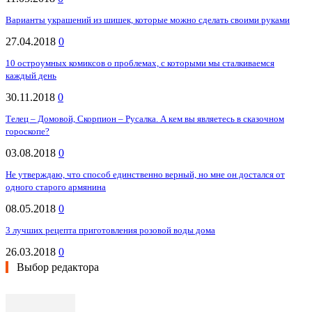
Варианты украшений из шишек, которые можно сделать своими руками
27.04.2018
0
10 остроумных комиксов о проблемах, с которыми мы сталкиваемся
каждый день
30.11.2018
0
Телец – Домовой, Скорпион – Русалка. А кем вы являетесь в сказочном
гороскопе?
03.08.2018
0
Не утверждаю, что способ единственно верный, но мне он достался от
одного старого армянина
08.05.2018
0
3 лучших рецепта приготовления розовой воды дома
26.03.2018
0
Выбор редактора