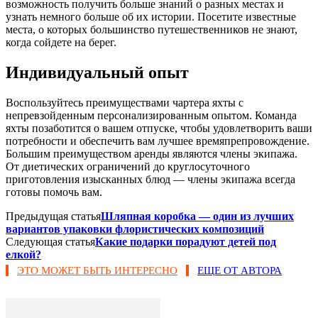
возможность получить больше знаний о разных местах и ​​
узнать немного больше об их истории. Посетите известные
места, о которых большинство путешественников не знают,
когда сойдете на берег.
Индивидуальный опыт
Воспользуйтесь преимуществами чартера яхты с
непревзойденным персонализированным опытом. Команда
яхты позаботится о вашем отпуске, чтобы удовлетворить ваши
потребности и обеспечить вам лучшее времяпрепровождение.
Большим преимуществом аренды являются члены экипажа.
От диетических ограничений до круглосуточного
приготовления изысканных блюд — члены экипажа всегда
готовы помочь вам.
Предыдущая статья
Шляпная коробка — один из лучших
вариантов упаковки флористических композиций
Следующая статья
Какие подарки порадуют детей под
елкой?
ЭТО МОЖЕТ БЫТЬ ИНТЕРЕСНО
ЕЩЕ ОТ АВТОРА