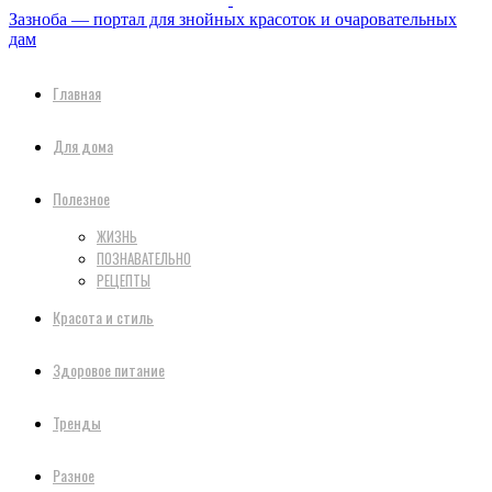
Зазноба — портал для знойных красоток и очаровательных
дам
Главная
Для дома
Полезное
ЖИЗНЬ
ПОЗНАВАТЕЛЬНО
РЕЦЕПТЫ
Красота и стиль
Здоровое питание
Тренды
Разное