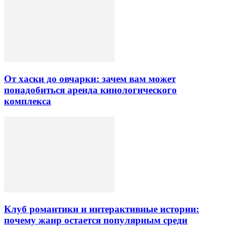
От хаски до овчарки: зачем вам может
понадобиться аренда кинологического
комплекса
Клуб романтики и интерактивные истории:
почему жанр остается популярным среди