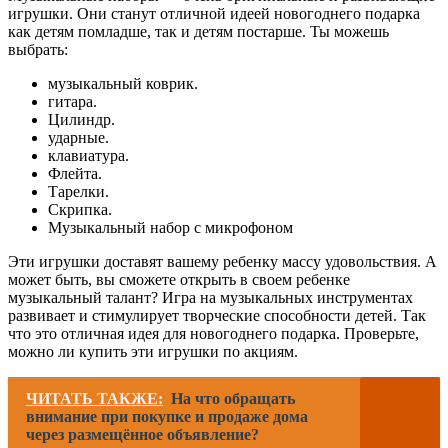
игрушки. Они станут отличной идеей новогоднего подарка
как детям помладше, так и детям постарше. Ты можешь
выбрать:
музыкальный коврик.
гитара.
Цилиндр.
ударные.
клавиатура.
Флейта.
Тарелки.
Скрипка.
Музыкальный набор с микрофоном
Эти игрушки доставят вашему ребенку массу удовольствия. А
может быть, вы сможете открыть в своем ребенке
музыкальный талант? Игра на музыкальных инструментах
развивает и стимулирует творческие способности детей. Так
что это отличная идея для новогоднего подарка. Проверьте,
можно ли купить эти игрушки по акциям.
ЧИТАТЬ ТАКЖЕ:
На что обращать
внимание при покупке и продаже дома
через размещённое объявление?