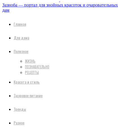
Зазноба — портал для знойных красоток и очаровательных
дам
Главная
Для дома
Полезное
ЖИЗНЬ
ПОЗНАВАТЕЛЬНО
РЕЦЕПТЫ
Красота и стиль
Здоровое питание
Тренды
Разное