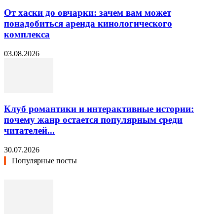
От хаски до овчарки: зачем вам может
понадобиться аренда кинологического
комплекса
03.08.2026
Клуб романтики и интерактивные истории:
почему жанр остается популярным среди
читателей...
30.07.2026
Популярные посты