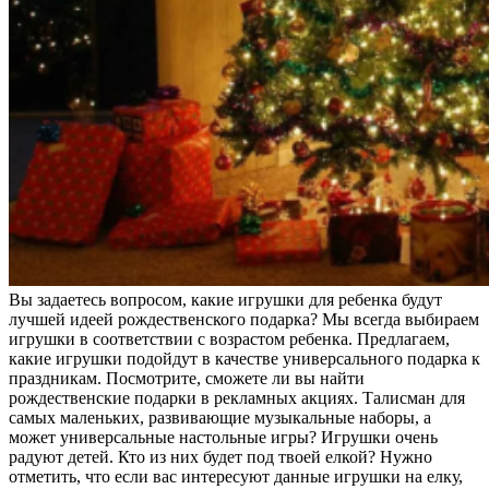
Вы задаетесь вопросом, какие игрушки для ребенка будут
лучшей идеей рождественского подарка? Мы всегда выбираем
игрушки в соответствии с возрастом ребенка. Предлагаем,
какие игрушки подойдут в качестве универсального подарка к
праздникам. Посмотрите, сможете ли вы найти
рождественские подарки в рекламных акциях. Талисман для
самых маленьких, развивающие музыкальные наборы, а
может универсальные настольные игры? Игрушки очень
радуют детей. Кто из них будет под твоей елкой? Нужно
отметить, что если вас интересуют данные игрушки на елку,