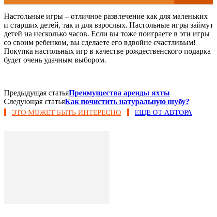
Настольные игры – отличное развлечение как для маленьких
и старших детей, так и для взрослых. Настольные игры займут
детей на несколько часов. Если вы тоже поиграете в эти игры
со своим ребенком, вы сделаете его вдвойне счастливым!
Покупка настольных игр в качестве рождественского подарка
будет очень удачным выбором.
Предыдущая статья
Преимущества аренды яхты
Следующая статья
Как почистить натуральную шубу?
ЭТО МОЖЕТ БЫТЬ ИНТЕРЕСНО
ЕЩЕ ОТ АВТОРА