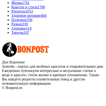
Жизнь
1761
Красота и стиль
1700
Рецепты
1033
Здоровое питание
404
Полезное
356
Разное
230
Здоровье
114
Тренды
107
Дон Корлеоне
Зазноба - портал для знойных красоток и очаровательных дам.
Ежедневно публикуем интересные и актуальные статьи о
моде и красоте, стили жизни и крепких отношениях. Также
Вы найдете рецепты изумительных блюд и другую
познавательную информацию
© Bonpost.ru