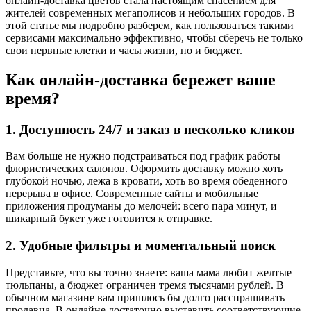
онлайн-доставка цветов стала настоящим спасением для
жителей современных мегаполисов и небольших городов. В
этой статье мы подробно разберем, как пользоваться такими
сервисами максимально эффективно, чтобы сберечь не только
свои нервные клетки и часы жизни, но и бюджет.
Как онлайн-доставка бережет ваше
время?
1. Доступность 24/7 и заказ в несколько кликов
Вам больше не нужно подстраиваться под график работы
флористических салонов. Оформить доставку можно хоть
глубокой ночью, лежа в кровати, хоть во время обеденного
перерыва в офисе. Современные сайты и мобильные
приложения продуманы до мелочей: всего пара минут, и
шикарный букет уже готовится к отправке.
2. Удобные фильтры и моментальный поиск
Представьте, что вы точно знаете: ваша мама любит желтые
тюльпаны, а бюджет ограничен тремя тысячами рублей. В
обычном магазине вам пришлось бы долго расспрашивать
продавца. В онлайне достаточно выставить соответствующие