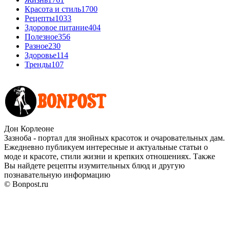
Красота и стиль
1700
Рецепты
1033
Здоровое питание
404
Полезное
356
Разное
230
Здоровье
114
Тренды
107
Дон Корлеоне
Зазноба - портал для знойных красоток и очаровательных дам.
Ежедневно публикуем интересные и актуальные статьи о
моде и красоте, стили жизни и крепких отношениях. Также
Вы найдете рецепты изумительных блюд и другую
познавательную информацию
© Bonpost.ru