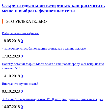
Секреты идеальной вечеринки: как рассчитать
меню и выбрать фуршетные сеты
ЭТО УВЛЕКАТЕЛЬНО
Рыба, запеченная в фольге
18.05.2018
0
4 копеечных способа покрасить стены, как в элитном жилье
17.02.2020
0
Почему останки Марии Кюри лежат в свинцовом гробу, а ее вещи нельзя
трогать 1500...
14.10.2018
0
Виагра: что нужно знать?
03.10.2023
0
357 книг (по версии академиков РАН), которые должен прочесть каждый
14.07.2018
0