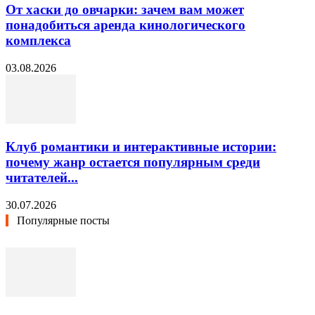
От хаски до овчарки: зачем вам может
понадобиться аренда кинологического
комплекса
03.08.2026
Клуб романтики и интерактивные истории:
почему жанр остается популярным среди
читателей...
30.07.2026
Популярные посты