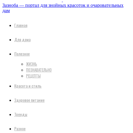
Зазноба — портал для знойных красоток и очаровательных
дам
Главная
Для дома
Полезное
ЖИЗНЬ
ПОЗНАВАТЕЛЬНО
РЕЦЕПТЫ
Красота и стиль
Здоровое питание
Тренды
Разное