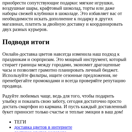
приобрести сопутствующие подарки: мягкие игрушки,
воздушные шары, крафтовый шоколад, торты или даже
наборы свежей клубники в шоколаде. Это избавляет вас от
необходимости искать дополнение к подарку в других
магазинах, платить за двойную доставку и координировать
двух разных курьеров.
Подводя итоги
Онлайн-доставка цветов навсегда изменила наш подход к
праздникам и сюрпризам. Это мощный инструмент, который
стирает границы между городами, экономит драгоценные
часы и позволяет грамотно планировать личный бюджет.
Используйте фильтры, ищите сезонные предложения, не
пренебрегайте промокодами и всегда проверяйте репутацию
продавца.
Радуйте любимых чаще, ведь для того, чтобы подарить
улыбку и показать свою заботу, сегодня достаточно просто
достать смартфон из кармана. И пусть каждый доставленный
букет приносит только счастье и теплые эмоции в ваш дом!
ТЕГИ
доставка цветов в интернете