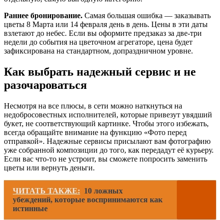
Раннее бронирование.
Самая большая ошибка — заказывать
цветы 8 Марта или 14 февраля день в день. Цены в эти даты
взлетают до небес. Если вы оформите предзаказ за две-три
недели до события на цветочном агрегаторе, цена будет
зафиксирована на стандартном, допраздничном уровне.
Как выбрать надежный сервис и не
разочароваться
Несмотря на все плюсы, в сети можно наткнуться на
недобросовестных исполнителей, которые привезут увядший
букет, не соответствующий картинке. Чтобы этого избежать,
всегда обращайте внимание на функцию «Фото перед
отправкой». Надежные сервисы присылают вам фотографию
уже собранной композиции до того, как передадут её курьеру.
Если вас что-то не устроит, вы сможете попросить заменить
цветы или вернуть деньги.
ЧИТАТЬ ТАКЖЕ:
10 ложных
убеждений, которые воспринимаются как
истинные