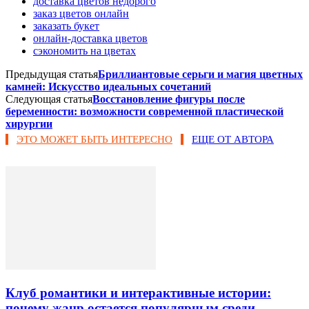
доставка цветов недорого
заказ цветов онлайн
заказать букет
онлайн-доставка цветов
сэкономить на цветах
Предыдущая статья
Бриллиантовые серьги и магия цветных
камней: Искусство идеальных сочетаний
Следующая статья
Восстановление фигуры после
беременности: возможности современной пластической
хирургии
ЭТО МОЖЕТ БЫТЬ ИНТЕРЕСНО
ЕЩЕ ОТ АВТОРА
Клуб романтики и интерактивные истории:
почему жанр остается популярным среди