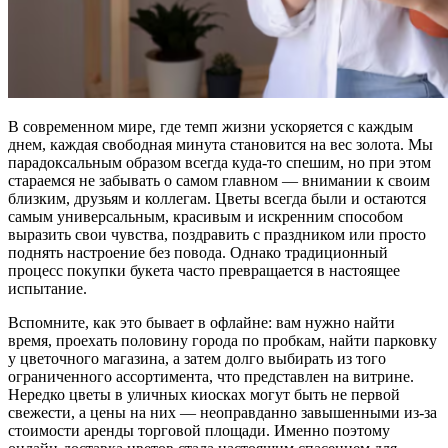
В современном мире, где темп жизни ускоряется с каждым
днем, каждая свободная минута становится на вес золота. Мы
парадоксальным образом всегда куда-то спешим, но при этом
стараемся не забывать о самом главном — внимании к своим
близким, друзьям и коллегам. Цветы всегда были и остаются
самым универсальным, красивым и искренним способом
выразить свои чувства, поздравить с праздником или просто
поднять настроение без повода. Однако традиционный
процесс покупки букета часто превращается в настоящее
испытание.
Вспомните, как это бывает в офлайне: вам нужно найти
время, проехать половину города по пробкам, найти парковку
у цветочного магазина, а затем долго выбирать из того
ограниченного ассортимента, что представлен на витрине.
Нередко цветы в уличных киосках могут быть не первой
свежести, а цены на них — неоправданно завышенными из-за
стоимости аренды торговой площади. Именно поэтому