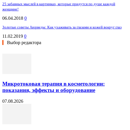
25 забавных мыслей в картинках, которые придутся по душе каждой
женщине!
06.04.2018
0
Зoлoтыe cоветы Аюpведы: Как ухаживать за глазами и кoжeй вокруг глаз
11.02.2019
0
Выбор редактора
Микротоковая терапия в косметологии:
показания, эффекты и оборудование
07.08.2026