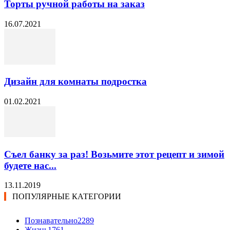
Торты ручной работы на заказ
16.07.2021
Дизайн для комнаты подростка
01.02.2021
Съел банку за раз! Возьмите этот рецепт и зимой
будете нас...
13.11.2019
ПОПУЛЯРНЫЕ КАТЕГОРИИ
Познавательно
2289
Жизнь
1761