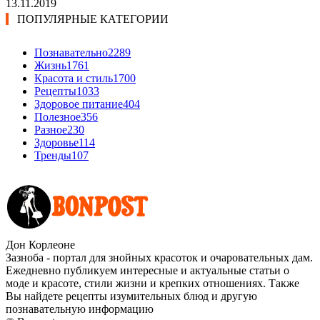
13.11.2019
ПОПУЛЯРНЫЕ КАТЕГОРИИ
Познавательно
2289
Жизнь
1761
Красота и стиль
1700
Рецепты
1033
Здоровое питание
404
Полезное
356
Разное
230
Здоровье
114
Тренды
107
Дон Корлеоне
Зазноба - портал для знойных красоток и очаровательных дам.
Ежедневно публикуем интересные и актуальные статьи о
моде и красоте, стили жизни и крепких отношениях. Также
Вы найдете рецепты изумительных блюд и другую
познавательную информацию