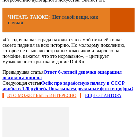
ЧИТАТЬ ТАКЖЕ:
Нет такой вещи, как
случай
«Сегодня наша эстрада находится в самой нижней точке
своего падения за всю историю. Но молодому поколению,
которое не слышало эстрадных классиков и выросло на
помойке, кажется, что это нормально», – цитирует
музыкального критика издание Dni.Ru.
Предыдущая статья
Ответ 6-летней девочки ошарашил
психолога школы
Следующая статья
Фейк про заработную палату в СССР
якобы в 120 рублей. Показываем реальные фото и цифры!
ЭТО МОЖЕТ БЫТЬ ИНТЕРЕСНО
ЕЩЕ ОТ АВТОРА