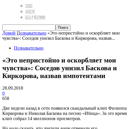
СЕКС
ДОСУГ
БЕЗ РУБРИКИ
Домой
Познавательно
«Это непристойно и оскорбляет мои
чувства»: Соседов унизил Баскова и Киркорова, назвав...
Познавательно
«Это непристойно и оскорбляет мои
чувства»: Соседов унизил Баскова и
Киркорова, назвав импотентами
28.09.2018
0
658
Две недели назад в сети появился скандальный клип Филиппа
Киркорова и Николая Баскова на песню «Ибица». За это время
клип собрал 14 миллионов просмотров.
Но надо сказать, что зрители чаще отмечали его