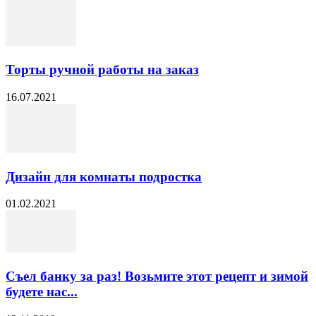
Торты ручной работы на заказ
16.07.2021
Дизайн для комнаты подростка
01.02.2021
Съел банку за раз! Возьмите этот рецепт и зимой
будете нас...