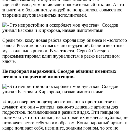
«дизлайками», чем оставляли положительный отклик. А это
значит, что большинству людей не понравилось совместное
творение двух знаменитых исполнителей.
Среди тех, кому новая работа короля шоу-бизнеса и «золотого
голоса России» показалась явно неудачной, были известные
музыкальные критики. В частности, Сергей Соседов
прокомментировал клип журналистам в резко негативном
ключе.
Не подбирая выражений, Соседов обвинил именитых
певцов в творческой импотенции.
«Люди совершенно дезориентированы в пространстве и
думают, что они – рэперы, какие-то дешевые артисты для
подростков, появляющиеся в разных видах. Эти певцы не
понимают, что тот олимп, на который их вознесла публика, не
позволяет вести себя таким образом. Когда народный артист в
кадре поливает себя, извините, жидким говном, то это не