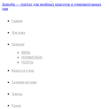
Зазноба — портал для знойных красоток и очаровательных
дам
Главная
Для дома
Полезное
ЖИЗНЬ
ПОЗНАВАТЕЛЬНО
РЕЦЕПТЫ
Красота и стиль
Здоровое питание
Тренды
Разное