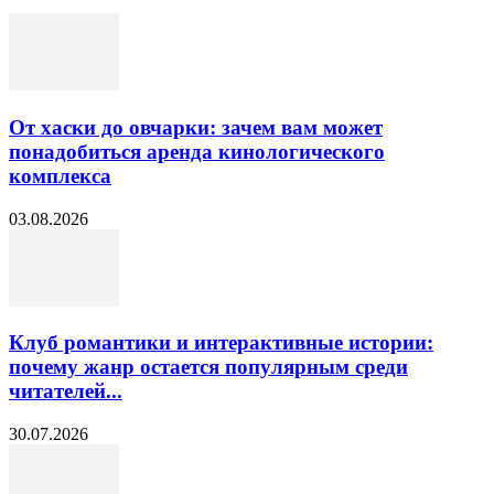
От хаски до овчарки: зачем вам может
понадобиться аренда кинологического
комплекса
03.08.2026
Клуб романтики и интерактивные истории:
почему жанр остается популярным среди
читателей...
30.07.2026