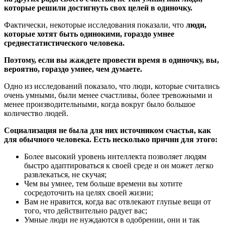
которые решили достигнуть свох целей в одиночку.
Фактически, некоторые исследования показали, что
люди,
которые хотят быть одинокими, гораздо умнее
среднестатистического человека.
Поэтому, если вы жаждете провести время в одиночку, вы,
вероятно, гораздо умнее, чем думаете.
Одно из исследований показало, что люди, которые считались
очень умными, были менее счастливы, более тревожными и
менее производительными, когда вокруг было большое
количество людей.
Социализация не была для них источником счастья, как
для обычного человека. Есть несколько причин для этого:
Более высокий уровень интеллекта позволяет людям
быстро адаптироваться к своей среде и он может легко
развлекаться, не скучая;
Чем вы умнее, тем больше времени вы хотите
сосредоточить на целях своей жизни;
Вам не нравится, когда вас отвлекают глупые вещи от
того, что действительно радует вас;
Умные люди не нуждаются в одобрении, они и так