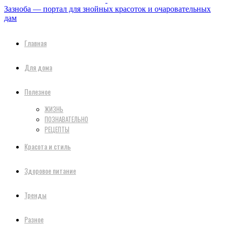
Зазноба — портал для знойных красоток и очаровательных
дам
Главная
Для дома
Полезное
ЖИЗНЬ
ПОЗНАВАТЕЛЬНО
РЕЦЕПТЫ
Красота и стиль
Здоровое питание
Тренды
Разное