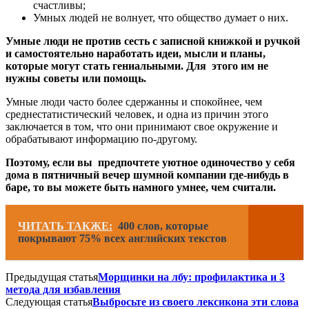
счастливы;
Умных людей не волнует, что общество думает о них.
Умные люди не против сесть с записной книжкой и ручкой
и самостоятельно наработать идеи, мысли и планы,
которые могут стать гениальными. Для этого им не
нужны советы или помощь.
Умные люди часто более сдержанны и спокойнее, чем
среднестатистический человек, и одна из причин этого
заключается в том, что они принимают свое окружение и
обрабатывают информацию по-другому.
Поэтому, если вы предпочтете уютное одиночество у себя
дома в пятничный вечер шумной компании где-нибудь в
баре, то вы можете быть намного умнее, чем считали.
ЧИТАТЬ ТАКЖЕ:
400 слов, которые
покрывают 75% всех английских текстов
Предыдущая статья
Морщинки на лбу: профилактика и 3
метода для избавления
Следующая статья
Выбросьте из своего лексикона эти слова