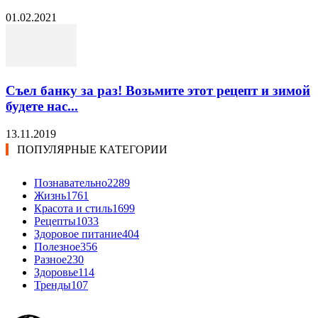
01.02.2021
Съел банку за раз! Возьмите этот рецепт и зимой
будете нас...
13.11.2019
ПОПУЛЯРНЫЕ КАТЕГОРИИ
Познавательно
2289
Жизнь
1761
Красота и стиль
1699
Рецепты
1033
Здоровое питание
404
Полезное
356
Разное
230
Здоровье
114
Тренды
107