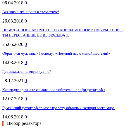
06.04.2018
0
Вся жизнь женщины в этом стихе!
26.03.2018
0
НЕВИДАННОЕ ЛАКОМСТВО ИЗ АПЕЛЬСИНОВОЙ КОЖУРЫ. ТЕПЕРЬ
ТЫ ПЕРЕСТАНЕШЬ ЕЕ ВЫБРАСЫВАТЬ!
25.05.2020
0
Обратился мужчина к Господу: «Поменяй нас с женой местами!»
14.08.2018
0
Где заказать полевую кухню?
28.12.2021
0
Как видят одни и те же локации любители и профи фотографы
12.07.2018
0
Румынский фотограф показал красоту обычных женщин всего мира
14.06.2018
0
Выбор редактора