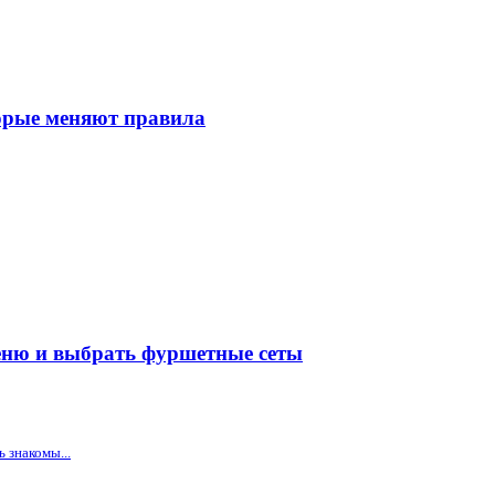
торые меняют правила
меню и выбрать фуршетные сеты
 знакомы...