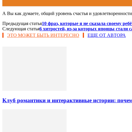
А Вы как думаете, общий уровень счастья и удовлетворенност
Предыдущая статья
10 фраз, которые я не сказала своему реб
Следующая статья
6 хитростей, из-за которых японцы стали 
ЭТО МОЖЕТ БЫТЬ ИНТЕРЕСНО
ЕЩЕ ОТ АВТОРА
Клуб романтики и интерактивные истории: почем