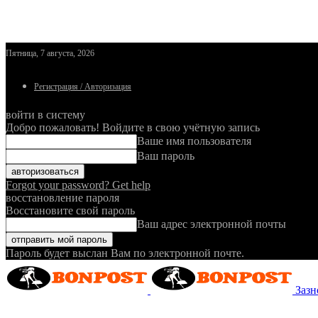
Пятница, 7 августа, 2026
Регистрация / Авторизация
войти в систему
Добро пожаловать! Войдите в свою учётную запись
Ваше имя пользователя
Ваш пароль
Forgot your password? Get help
восстановление пароля
Восстановите свой пароль
Ваш адрес электронной почты
Пароль будет выслан Вам по электронной почте.
Зазн