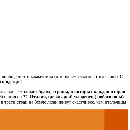
и вообще почти коммунизм (в хорошем смысле этого слова?
С
 к одежде!
идеальные модные образы;
страны, в которых каждая вторая
Испания на 37.
Италия, где каждый младенец (любого пола)
 в трети стран на Земле люди живут счастливее, чем итальянцы!