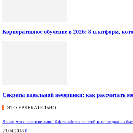
Корпоративное обучение в 2026: 8 платформ, ко
Секреты идеальной вечеринки: как рассчитать 
ЭТО УВЛЕКАТЕЛЬНО
Я знаю, что я ничего не знаю: 10 философских понятий, которые должны быть
23.04.2018
0