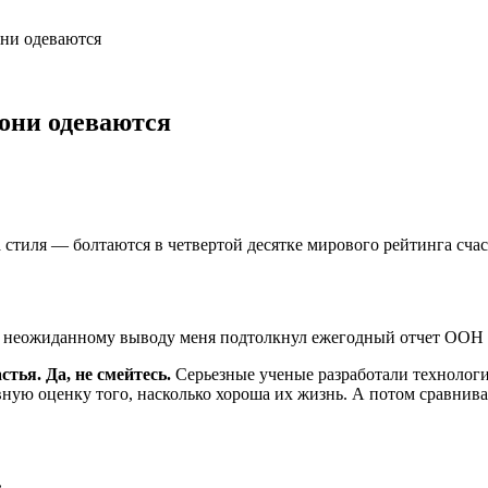
они одеваются
 они одеваются
 стиля — болтаются в четвертой десятке мирового рейтинга счас
у неожиданному выводу меня подтолкнул ежегодный отчет ООН о
стья. Да, не смейтесь.
Серьезные ученые разработали технологи
ную оценку того, насколько хороша их жизнь. А потом сравнива
: