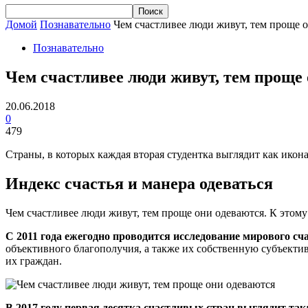
Домой
Познавательно
Чем счастливее люди живут, тем проще 
Познавательно
Чем счастливее люди живут, тем проще
20.06.2018
0
479
Страны, в которых каждая вторая студентка выглядит как икона
Индекс счастья и манера одеваться
Чем счастливее люди живут, тем проще они одеваются. К этом
С 2011 года ежегодно проводится исследование мирового сча
объективного благополучия, а также их собственную субъектив
их граждан.
В 2017 году первая десятка счастливых стран выглядит так