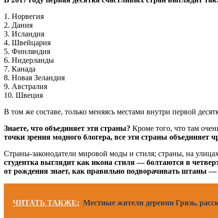
1. Норвегия
2. Дания
3. Исландия
4. Швейцария
5. Финляндия
6. Нидерланды
7. Канада
8. Новая Зеландия
9. Австралия
10. Швеция
В том же составе, только меняясь местами внутри первой деся
Знаете, что объединяет эти страны?
Кроме того, что там оче
точки зрения модного блогера, все эти страны объединяет 
Страны-законодатели мировой моды и стиля; страны, на улица
студентка выглядит как икона стиля — болтаются в четверт
от рождения знает, как правильно подворачивать штаны — 
ЧИТАТЬ ТАКЖЕ:
Местные жители деревни Грязь, расс