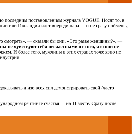
но последним постановлениям журнала VOGUE. Носят то, в
Дании или Голландии идет впереди пара — и не сразу поймешь,
о смотреть», — сказали бы они. «Это разве женщины?», —
ы не чувствуют себя несчастными от того, что они не
ияжем.
И более того, мужчины в этих странах тоже явно не
индустрии.
оказывать и изо всех сил демонстрировать свой (часто
дународном рейтинге счастья — на 11 месте. Сразу после