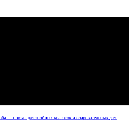
оба — портал для знойных красоток и очаровательных дам