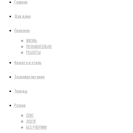
Главная
Для дома
Полезное
ЖИЗНЬ
ПОЗНАВАТЕЛЬНО
РЕЦЕПТЫ
Красота и стиль
Здоровое питание
Тренды
Разное
СЕКС
ДОСУГ
БЕЗ РУБРИКИ