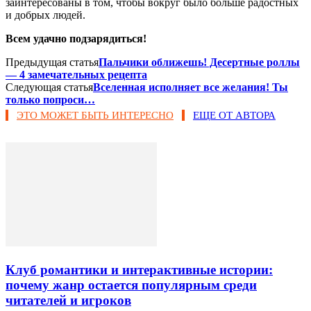
заинтересованы в том, чтобы вокруг было больше радостных
и добрых людей.
Всем удачно подзарядиться!
Предыдущая статья
Пальчики оближешь! Десертные роллы
— 4 замечательных рецепта
Следующая статья
Вселенная исполняет все желания! Ты
только попроси…
ЭТО МОЖЕТ БЫТЬ ИНТЕРЕСНО
ЕЩЕ ОТ АВТОРА
Клуб романтики и интерактивные истории:
почему жанр остается популярным среди
читателей и игроков