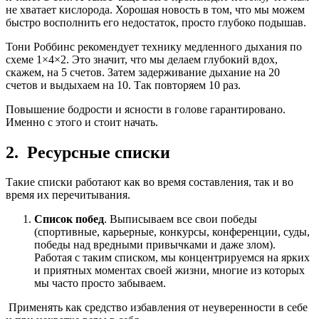
не хватает кислорода. Хорошая новость в том, что мы можем
быстро восполнить его недостаток, просто глубоко подышав.
Тони Роббинс рекомендует технику медленного дыхания по
схеме 1×4×2. Это значит, что мы делаем глубокий вдох,
скажем, на 5 счетов. Затем задерживание дыхание на 20
счетов и выдыхаем на 10. Так повторяем 10 раз.
Повышение бодрости и ясности в голове гарантировано.
Именно с этого и стоит начать.
2. Ресурсные списки
Такие списки работают как во время составления, так и во
время их перечитывания.
Список побед
. Выписываем все свои победы
(спортивные, карьерные, конкурсы, конференции, суды,
победы над вредными привычками и даже злом).
Работая с таким списком, мы концентрируемся на ярких
и приятных моментах своей жизни, многие из которых
мы часто просто забываем.
Применять как средство избавления от неуверенности в себе