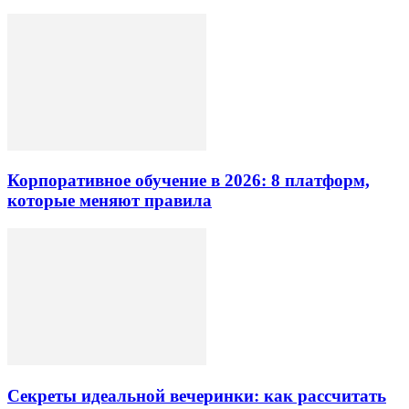
Корпоративное обучение в 2026: 8 платформ,
которые меняют правила
Секреты идеальной вечеринки: как рассчитать