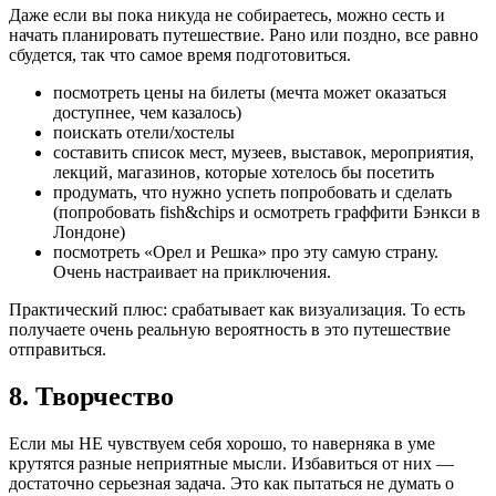
Даже если вы пока никуда не собираетесь, можно сесть и
начать планировать путешествие. Рано или поздно, все равно
сбудется, так что самое время подготовиться.
посмотреть цены на билеты (мечта может оказаться
доступнее, чем казалось)
поискать отели/хостелы
составить список мест, музеев, выставок, мероприятия,
лекций, магазинов, которые хотелось бы посетить
продумать, что нужно успеть попробовать и сделать
(попробовать fish&chips и осмотреть граффити Бэнкси в
Лондоне)
посмотреть «Орел и Решка» про эту самую страну.
Очень настраивает на приключения.
Практический плюс: срабатывает как визуализация. То есть
получаете очень реальную вероятность в это путешествие
отправиться.
8. Творчество
Если мы НЕ чувствуем себя хорошо, то наверняка в уме
крутятся разные неприятные мысли. Избавиться от них —
достаточно серьезная задача. Это как пытаться не думать о