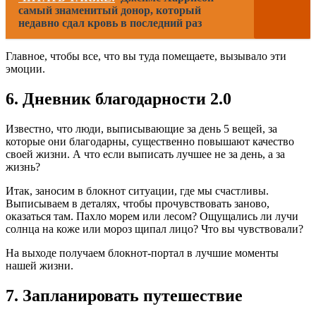
самый знаменитый донор, который
недавно сдал кровь в последний раз
Главное, чтобы все, что вы туда помещаете, вызывало эти
эмоции.
6. Дневник благодарности 2.0
Известно, что люди, выписывающие за день 5 вещей, за
которые они благодарны, существенно повышают качество
своей жизни. А что если выписать лучшее не за день, а за
жизнь?
Итак, заносим в блокнот ситуации, где мы счастливы.
Выписываем в деталях, чтобы прочувствовать заново,
оказаться там. Пахло морем или лесом? Ощущались ли лучи
солнца на коже или мороз щипал лицо? Что вы чувствовали?
На выходе получаем блокнот-портал в лучшие моменты
нашей жизни.
7. Запланировать путешествие