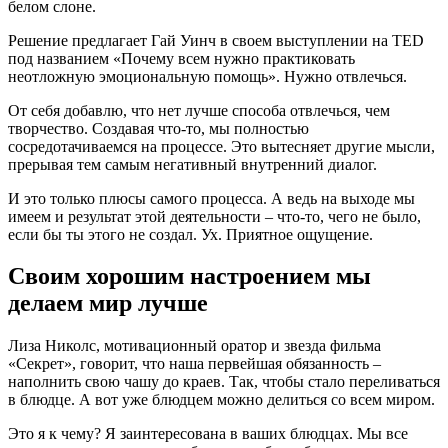
белом слоне.
Решение предлагает Гай Уинч в своем выступлении на TED
под названием «Почему всем нужно практиковать
неотложную эмоциональную помощь». Нужно отвлечься.
От себя добавлю, что нет лучше способа отвлечься, чем
творчество. Создавая что-то, мы полностью
сосредотачиваемся на процессе. Это вытесняет другие мысли,
прерывая тем самым негативный внутренний диалог.
И это только плюсы самого процесса. А ведь на выходе мы
имеем и результат этой деятельности – что-то, чего не было,
если бы ты этого не создал. Ух. Приятное ощущение.
Своим хорошим настроением мы
делаем мир лучше
Лиза Николс, мотивационный оратор и звезда фильма
«Секрет», говорит, что наша первейшая обязанность –
наполнить свою чашу до краев. Так, чтобы стало переливаться
в блюдце. А вот уже блюдцем можно делиться со всем миром.
Это я к чему? Я заинтересована в ваших блюдцах. Мы все