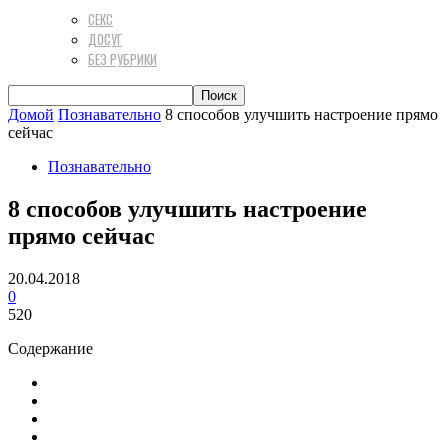
СЕКС
ДОСУГ
БЕЗ РУБРИКИ
Домой
Познавательно
8 способов улучшить настроение прямо
сейчас
Познавательно
8 способов улучшить настроение
прямо сейчас
20.04.2018
0
520
Содержание