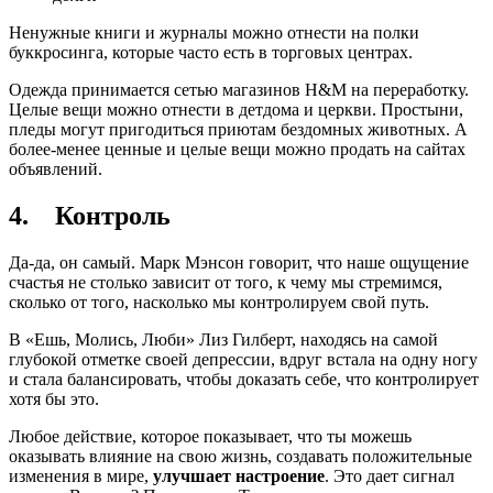
Ненужные книги и журналы можно отнести на полки
буккросинга, которые часто есть в торговых центрах.
Одежда принимается сетью магазинов H&M на переработку.
Целые вещи можно отнести в детдома и церкви. Простыни,
пледы могут пригодиться приютам бездомных животных. А
более-менее ценные и целые вещи можно продать на сайтах
объявлений.
4. Контроль
Да-да, он самый. Марк Мэнсон говорит, что наше ощущение
счастья не столько зависит от того, к чему мы стремимся,
сколько от того, насколько мы контролируем свой путь.
В «Ешь, Молись, Люби» Лиз Гилберт, находясь на самой
глубокой отметке своей депрессии, вдруг встала на одну ногу
и стала балансировать, чтобы доказать себе, что контролирует
хотя бы это.
Любое действие, которое показывает, что ты можешь
оказывать влияние на свою жизнь, создавать положительные
изменения в мире,
улучшает настроение
. Это дает сигнал