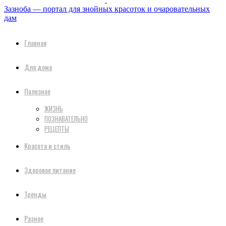
Зазноба — портал для знойных красоток и очаровательных
дам
Главная
Для дома
Полезное
ЖИЗНЬ
ПОЗНАВАТЕЛЬНО
РЕЦЕПТЫ
Красота и стиль
Здоровое питание
Тренды
Разное