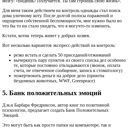
мозгу: «Видишь? Получается. Ты сам строишь свою жизнь».
Для меня таким действием на контроль однажды стал поиск
дома уличному коту. После долгой полосы поражений и
ощущения собственной беспомощности, мне нужно было во
что бы то ни стало увидеть, что я могучто-то изменить.
Кстати, котик теперь живет у добрых хозяев.
Вот несколько вариантов экспресс-действий на контроль:
резко встать и сделать 50 приседаний/отжиманий
вычеркнуть пару пунктов из своего списка дел особенно
те, которые постоянно откладываются (звонок, оплата
счета, не отвеченное сообщение, запись к стоматологу)
пожертвовать деньги на доброе дело (приюты
бездомных животных, WWF, Greenpeace)
5. Банк положительных эмоций
Д.м.н Барбара Фредриксон, автор книг по позитивной
психологии, предлагает создать Банк Положительных
Эмоций.
Это могут быть как просто папки на компьютере, так и