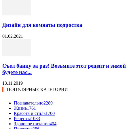
Дизайн для комнаты подростка
01.02.2021
Съел банку за раз! Возьмите этот рецепт и зимой
будете нас...
13.11.2019
ПОПУЛЯРНЫЕ КАТЕГОРИИ
Познавательно
2289
Жизнь
1761
Красота и стиль
1700
Рецепты
1033
Здоровое питание
404
Полезное
356