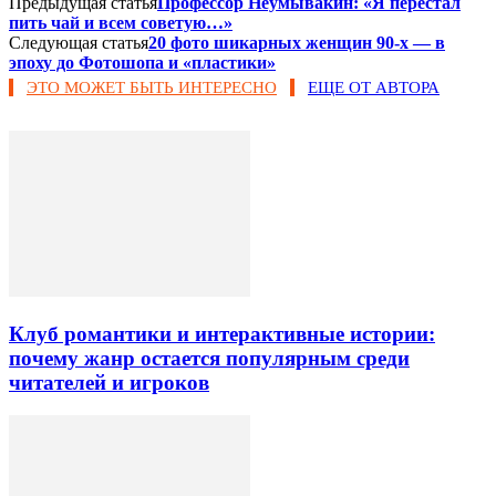
Предыдущая статья
Профессор Неумывакин: «Я перестал
пить чай и всем советую…»
Следующая статья
20 фото шикарных женщин 90-х — в
эпоху до Фотошопа и «пластики»
ЭТО МОЖЕТ БЫТЬ ИНТЕРЕСНО
ЕЩЕ ОТ АВТОРА
Клуб романтики и интерактивные истории:
почему жанр остается популярным среди
читателей и игроков