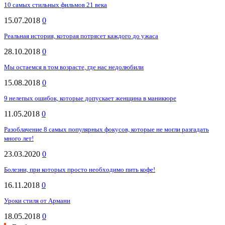
10 самых стильных фильмов 21 века
15.07.2018
0
Реальная история, которая потрясет каждого до ужаса
28.10.2018
0
Мы остаемся в том возрасте, где нас недолюбили
15.08.2018
0
9 нелепых ошибок, которые допускает женщина в маникюре
11.05.2018
0
Разоблачение 8 самых популярных фокусов, которые не могли разгадать
много лет!
23.03.2020
0
Болезни, при которых просто необходимо пить кофе!
16.11.2018
0
Уроки стиля от Армани
18.05.2018
0