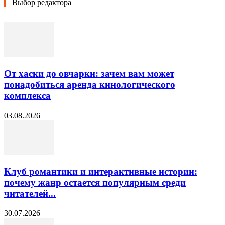
Выбор редактора
От хаски до овчарки: зачем вам может
понадобиться аренда кинологического
комплекса
03.08.2026
Клуб романтики и интерактивные истории:
почему жанр остается популярным среди
читателей...
30.07.2026