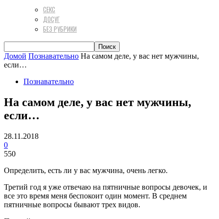
СЕКС
ДОСУГ
БЕЗ РУБРИКИ
Домой
Познавательно
На самом деле, у вас нет мужчины,
если…
Познавательно
На самом деле, у вас нет мужчины,
если…
28.11.2018
0
550
Определить, есть ли у вас мужчина, очень легко.
Третий год я уже отвечаю на пятничные вопросы девочек, и
все это время меня беспокоит один момент. В среднем
пятничные вопросы бывают трех видов.