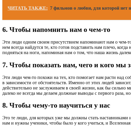
ЧИТАТЬ ТАКЖЕ:
7 фильмов о любви, для которой нет н
6. Чтобы напомнить нам о чем-то
Эти люди одним своим присутствием напоминают нам о чем-то 
нем всегда найдутся те, кто готов подставить нам плечо, когд
подняться на ноги, напоминая нам о том, что наша жизнь далеко
7. Чтобы показать нам, чего и кого мы
Эти люди чем-то похожи на тех, кто помогает нам расти над 
в зависимости от обстоятельств. Именно от этих людей зависит,
действительно не заслуживаем в своей жизни, как бы сильно 
далеко не всегда мы делаем должные выводы с первого раза, н
8. Чтобы чему-то научиться у нас
Это те люди, для которых уже мы должны стать наставниками и у
нам и нужны ученики, чтобы было у кого учиться, и Вселенная