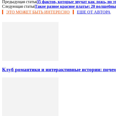
Предыдущая статья
35 фактов, которые звучат как ложь, но э
Следующая статья
Такое разное красное платье: 20 волшебны
ЭТО МОЖЕТ БЫТЬ ИНТЕРЕСНО
ЕЩЕ ОТ АВТОРА
Клуб романтики и интерактивные истории: почем