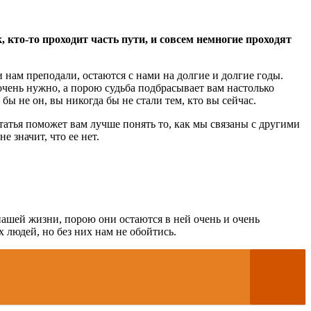
 кто-то проходит часть пути, и совсем немногие проходят
и нам преподали, остаются с нами на долгие и долгие годы.
чень нужно, а порою судьба подбрасывает вам настолько
бы не он, вы никогда бы не стали тем, кто вы сейчас.
татья поможет вам лучше понять то, как мы связаны с другими
 значит, что ее нет.
нашей жизни, порою они остаются в ней очень и очень
х людей, но без них нам не обойтись.