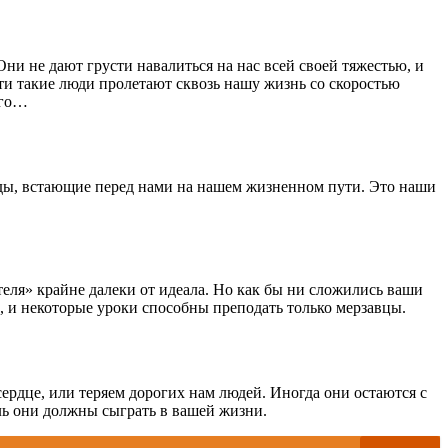
Они не дают грусти навалиться на нас всей своей тяжестью, и
сти такие люди пролетают сквозь нашу жизнь со скоростью
лго…
годы, встающие перед нами на нашем жизненном пути. Это наши
еля» крайне далеки от идеала. Но как бы ни сложились ваши
к, и некоторые уроки способны преподать только мерзавцы.
сердце, или теряем дорогих нам людей. Иногда они остаются с
оль они должны сыграть в вашей жизни.