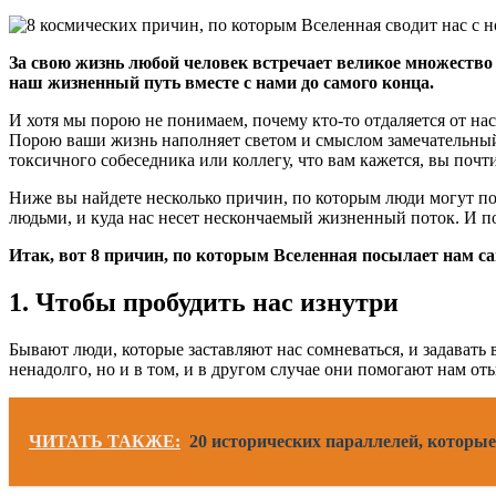
За свою жизнь любой человек встречает великое множество н
наш жизненный путь вместе с нами до самого конца.
И хотя мы порою не понимаем, почему кто-то отдаляется от нас,
Порою ваши жизнь наполняет светом и смыслом замечательный 
токсичного собеседника или коллегу, что вам кажется, вы почти
Ниже вы найдете несколько причин, по которым люди могут поя
людьми, и куда нас несет нескончаемый жизненный поток. И пом
Итак, вот 8 причин, по которым Вселенная посылает нам с
1. Чтобы пробудить нас изнутри
Бывают люди, которые заставляют нас сомневаться, и задавать
ненадолго, но и в том, и в другом случае они помогают нам от
ЧИТАТЬ ТАКЖЕ:
20 исторических параллелей, которые