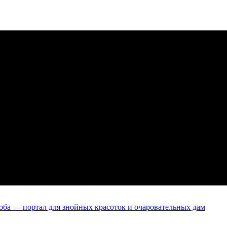
оба — портал для знойных красоток и очаровательных дам