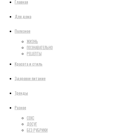
Главная
Для дома
Полезное
ЖИЗНЬ
ПОЗНАВАТЕЛЬНО
РЕЦЕПТЫ
Красота и стиль
Здоровое питание
Тренды
Разное
СЕКС
ДОСУГ
БЕЗ РУБРИКИ