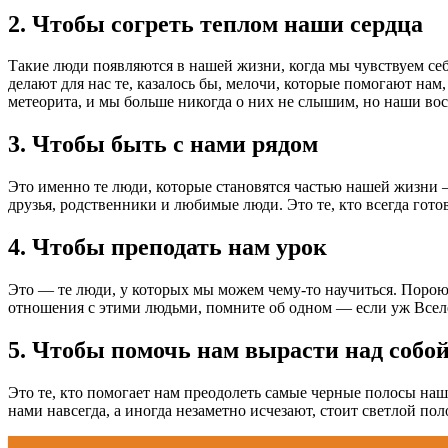
2. Чтобы согреть теплом наши сердца
Такие люди появляются в нашей жизни, когда мы чувствуем себя
делают для нас те, казалось бы, мелочи, которые помогают нам
метеорита, и мы больше никогда о них не слышим, но наши во
3. Чтобы быть с нами рядом
Это именно те люди, которые становятся частью нашей жизни 
друзья, родственники и любимые люди. Это те, кто всегда готов
4. Чтобы преподать нам урок
Это — те люди, у которых мы можем чему-то научиться. Порою
отношения с этими людьми, помните об одном — если уж Вселен
5. Чтобы помочь нам вырасти над собо
Это те, кто помогает нам преодолеть самые черные полосы наш
нами навсегда, а иногда незаметно исчезают, стоит светлой по