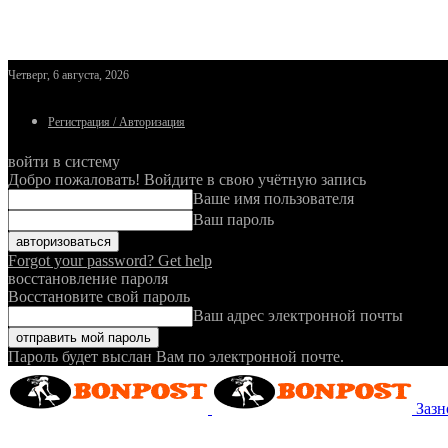
Четверг, 6 августа, 2026
Регистрация / Авторизация
войти в систему
Добро пожаловать! Войдите в свою учётную запись
Ваше имя пользователя
Ваш пароль
Forgot your password? Get help
восстановление пароля
Восстановите свой пароль
Ваш адрес электронной почты
Пароль будет выслан Вам по электронной почте.
Зазн