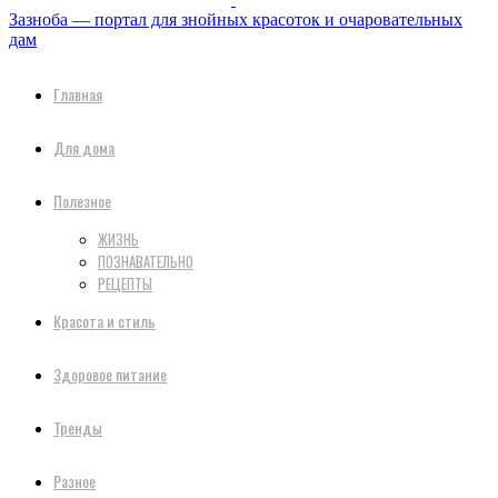
Зазноба — портал для знойных красоток и очаровательных
дам
Главная
Для дома
Полезное
ЖИЗНЬ
ПОЗНАВАТЕЛЬНО
РЕЦЕПТЫ
Красота и стиль
Здоровое питание
Тренды
Разное