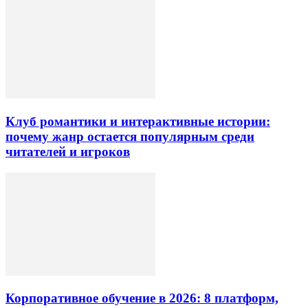
Клуб романтики и интерактивные истории:
почему жанр остается популярным среди
читателей и игроков
Корпоративное обучение в 2026: 8 платформ,