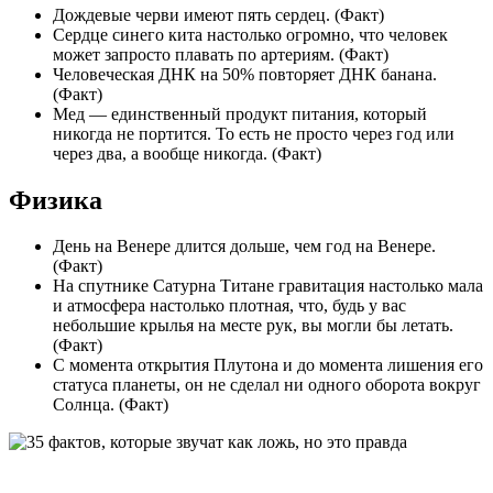
Дождевые черви имеют пять сердец. (Факт)
Сердце синего кита настолько огромно, что человек
может запросто плавать по артериям. (Факт)
Человеческая ДНК на 50% повторяет ДНК банана.
(Факт)
Мед — единственный продукт питания, который
никогда не портится. То есть не просто через год или
через два, а вообще никогда. (Факт)
Физика
День на Венере длится дольше, чем год на Венере.
(Факт)
На спутнике Сатурна Титане гравитация настолько мала
и атмосфера настолько плотная, что, будь у вас
небольшие крылья на месте рук, вы могли бы летать.
(Факт)
С момента открытия Плутона и до момента лишения его
статуса планеты, он не сделал ни одного оборота вокруг
Солнца. (Факт)