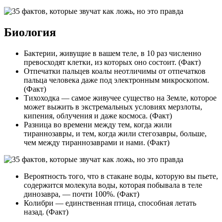
Биология
Бактерии, живущие в вашем теле, в 10 раз численно
превосходят клетки, из которых оно состоит. (Факт)
Отпечатки пальцев коалы неотличимы от отпечатков
пальца человека даже под электронным микроскопом.
(Факт)
Тихоходка — самое живучее существо на Земле, которое
может выжить в экстремальных условиях мерзлоты,
кипения, облучения и даже космоса. (Факт)
Разница во времени между тем, когда жили
тираннозавры, и тем, когда жили стегозавры, больше,
чем между тираннозаврами и нами. (Факт)
Вероятность того, что в стакане воды, которую вы пьете,
содержится молекула воды, которая побывала в теле
динозавра, — почти 100%. (Факт)
Колибри — единственная птица, способная летать
назад. (Факт)