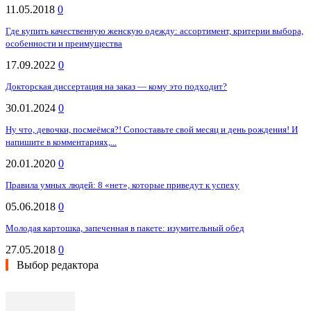
11.05.2018
0
Где купить качественную женскую одежду: ассортимент, критерии выбора,
особенности и преимущества
17.09.2022
0
Докторская диссертация на заказ — кому это подходит?
30.01.2024
0
Ну что, девочки, посмеёмся?! Сопоставьте свой месяц и день рождения! И
напишите в комментариях,...
20.01.2020
0
Правила умных людей: 8 «нет», которые приведут к успеху
05.06.2018
0
Молодая картошка, запеченная в пакете: изумительный обед
27.05.2018
0
Выбор редактора