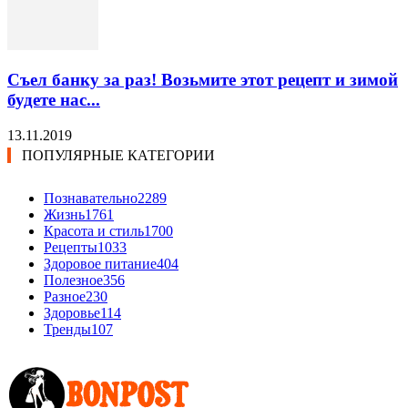
Съел банку за раз! Возьмите этот рецепт и зимой
будете нас...
13.11.2019
ПОПУЛЯРНЫЕ КАТЕГОРИИ
Познавательно
2289
Жизнь
1761
Красота и стиль
1700
Рецепты
1033
Здоровое питание
404
Полезное
356
Разное
230
Здоровье
114
Тренды
107