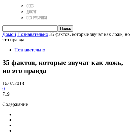
СЕКС
ДОСУГ
БЕЗ РУБРИКИ
Домой
Познавательно
35 фактов, которые звучат как ложь, но
это правда
Познавательно
35 фактов, которые звучат как ложь,
но это правда
16.07.2018
0
719
Содержание