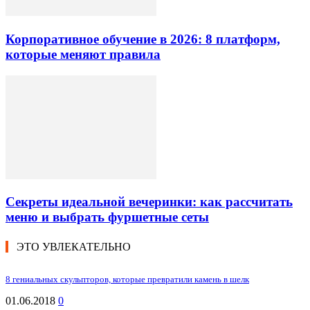
Корпоративное обучение в 2026: 8 платформ,
которые меняют правила
Секреты идеальной вечеринки: как рассчитать
меню и выбрать фуршетные сеты
ЭТО УВЛЕКАТЕЛЬНО
8 гениальных скульпторов, которые превратили камень в шелк
01.06.2018
0