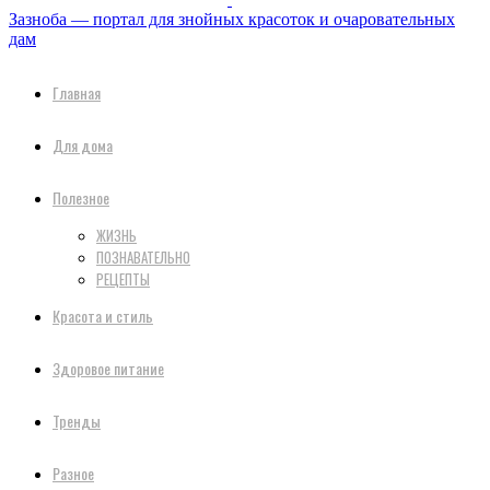
Зазноба — портал для знойных красоток и очаровательных
дам
Главная
Для дома
Полезное
ЖИЗНЬ
ПОЗНАВАТЕЛЬНО
РЕЦЕПТЫ
Красота и стиль
Здоровое питание
Тренды
Разное