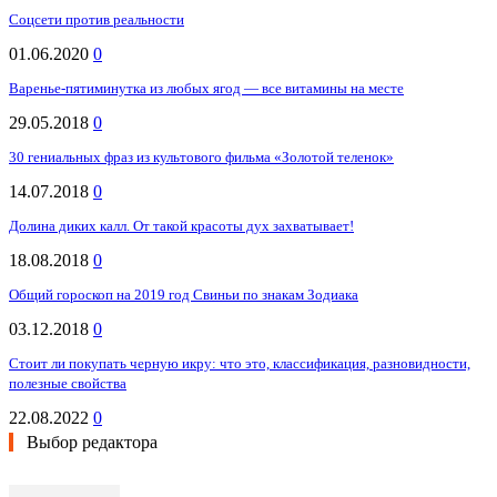
Соцсети против реальности
01.06.2020
0
Варенье-пятиминутка из любых ягод — все витамины на месте
29.05.2018
0
30 гениальных фраз из культового фильма «Золотой теленок»
14.07.2018
0
Долина диких калл. От такой красоты дух захватывает!
18.08.2018
0
Общий гороскоп на 2019 год Свиньи по знакам Зодиака
03.12.2018
0
Стоит ли покупать черную икру: что это, классификация, разновидности,
полезные свойства
22.08.2022
0
Выбор редактора