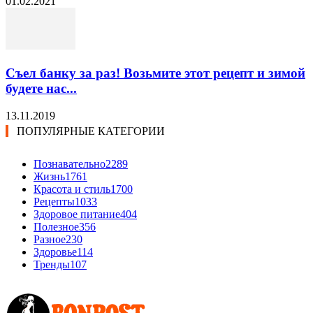
01.02.2021
Съел банку за раз! Возьмите этот рецепт и зимой
будете нас...
13.11.2019
ПОПУЛЯРНЫЕ КАТЕГОРИИ
Познавательно
2289
Жизнь
1761
Красота и стиль
1700
Рецепты
1033
Здоровое питание
404
Полезное
356
Разное
230
Здоровье
114
Тренды
107