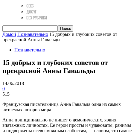
СЕКС
ДОСУГ
БЕЗ РУБРИКИ
Домой
Познавательно
15 добрых и глубоких советов от
прекрасной Анны Гавальды
Познавательно
15 добрых и глубоких советов от
прекрасной Анны Гавальды
14.06.2018
0
515
Французская писательница Анна Гавальда одна из самых
читаемых авторов мира
Анна принципиально не пишет о демонических, ярких,
эпатажных личностях. Ее герои просты и чудаковаты, ранимы
и подвержены всевозможным слабостям, — словом, это самые