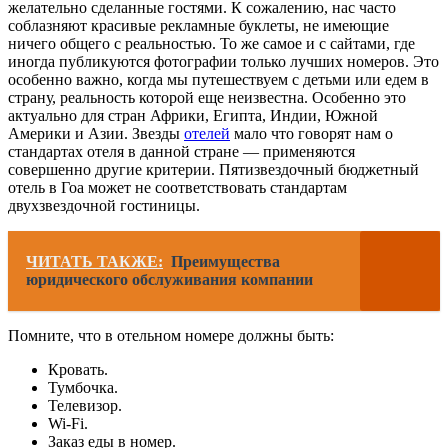
желательно сделанные гостями. К сожалению, нас часто
соблазняют красивые рекламные буклеты, не имеющие
ничего общего с реальностью. То же самое и с сайтами, где
иногда публикуются фотографии только лучших номеров. Это
особенно важно, когда мы путешествуем с детьми или едем в
страну, реальность которой еще неизвестна. Особенно это
актуально для стран Африки, Египта, Индии, Южной
Америки и Азии. Звезды
отелей
мало что говорят нам о
стандартах отеля в данной стране — применяются
совершенно другие критерии. Пятизвездочный бюджетный
отель в Гоа может не соответствовать стандартам
двухзвездочной гостиницы.
ЧИТАТЬ ТАКЖЕ:
Преимущества
юридического обслуживания компании
Помните, что в отельном номере должны быть:
Кровать.
Тумбочка.
Телевизор.
Wi-Fi.
Заказ еды в номер.