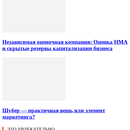
Независимая оценочная компания: Оценка НМА
и скрытые резервы капитализации бизнеса
Шубер — практичная вещь или элемент
маркетинга?
ЭТО УВЛЕКАТЕЛЬНО