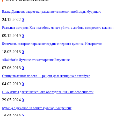
Елена Денисова задает направление технологичной моды будущего
24.12.2022
0
Реальная история: Как нелюбовь может убить, а любовь воскресить к жизни
09.12.2019
0
Блинчики, которые поражают сердце с первого кусочка. Невероятно!
18.05.2018
0
«Дай бог!» Лучшие стихотворения Евтушенко
03.06.2018
0
Спину вылечила просто — рецепт дала женщина в автобусе
04.02.2019
0
ПВХ-ленты для конвейерного оборудования и их особенности
29.05.2024
0
Курица в духовке на банке: кулинарный рецепт
18.05.2018
0