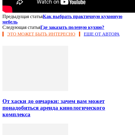
Предыдущая статья
Как выбрать практичную кухонную
мебель
Следующая статья
Где заказать полевую кухню?
ЭТО МОЖЕТ БЫТЬ ИНТЕРЕСНО
ЕЩЕ ОТ АВТОРА
От хаски до овчарки: зачем вам может
понадобиться аренда кинологического
комплекса