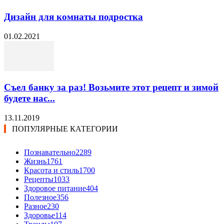
Дизайн для комнаты подростка
01.02.2021
Съел банку за раз! Возьмите этот рецепт и зимой
будете нас...
13.11.2019
ПОПУЛЯРНЫЕ КАТЕГОРИИ
Познавательно
2289
Жизнь
1761
Красота и стиль
1700
Рецепты
1033
Здоровое питание
404
Полезное
356
Разное
230
Здоровье
114