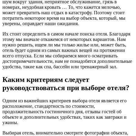
шум вокруг здания, неприятное обслуживание, грязь в
номерах, неудобная кровать … То, что кажется мелочью,
может превратить наш отдых в катастрофу. Поэтому стоит
потратить некоторое время на выбор объекта, который, мы
уверены, оправдает наши ожидания.
Их стоит определить в самом начале поиска отеля. Благодаря
этому мы вначале откажемся от некоторых вариантов. Нам
нужно решить, ищем ли мы только жилье или, может быть,
отель будет одним из самых важных вещей на протяжении
всего отпуска. Если мы собираемся много осматривать
достопримечательности, нам не понадобятся дополнительные
удобства, такие как спа, бассейн или тренажерный зал.
Каким критериям следует
руководствоваться при выборе отеля?
Одним из важнейших критериев выбора отеля является его
расположение, стандартность по стоимости,
продолжительность гостиничного дня, отзывы гостей об
объекте и дополнительных удобствах, таких как завтраки и
ужины.
Выбирая отель, внимательно смотрите фотографии объекта,