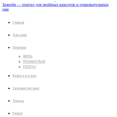
Зазноба — портал для знойных красоток и очаровательных
дам
Главная
Для дома
Полезное
ЖИЗНЬ
ПОЗНАВАТЕЛЬНО
РЕЦЕПТЫ
Красота и стиль
Здоровое питание
Тренды
Разное