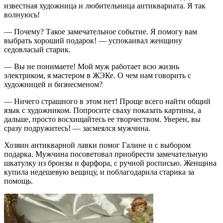
известная художница и любительница антиквариата. Я так
волнуюсь!
— Почему? Такое замечательное событие. Я помогу вам
выбрать хороший подарок! — успокаивал женщину
седовласый старик.
— Вы не понимаете! Мой муж работает всю жизнь
электриком, я мастером в ЖЭКе. О чем нам говорить с
художницей и бизнесменом?
— Ничего страшного в этом нет! Проще всего найти общий
язык с художником. Попросите сваху показать картины, а
дальше, просто восхищайтесь ее творчеством. Уверен, вы
сразу подружитесь! — засмеялся мужчина.
Хозяин антикварной лавки помог Галине и с выбором
подарка. Мужчина посоветовал приобрести замечательную
шкатулку из бронзы и фарфора, с ручной росписью. Женщина
купила недешевую вещицу, и поблагодарила старика за
помощь.