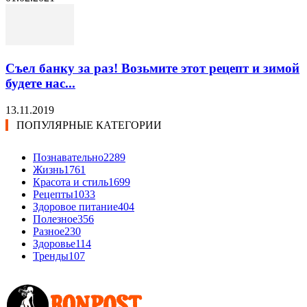
Съел банку за раз! Возьмите этот рецепт и зимой
будете нас...
13.11.2019
ПОПУЛЯРНЫЕ КАТЕГОРИИ
Познавательно
2289
Жизнь
1761
Красота и стиль
1699
Рецепты
1033
Здоровое питание
404
Полезное
356
Разное
230
Здоровье
114
Тренды
107