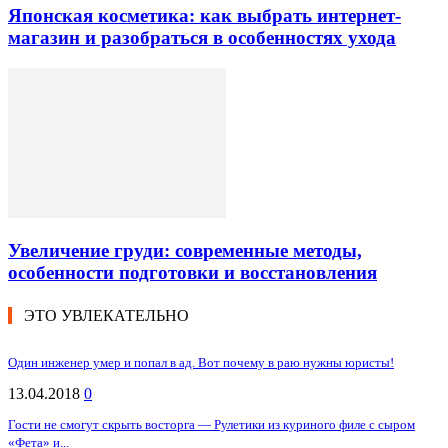
Японская косметика: как выбрать интернет-
магазин и разобраться в особенностях ухода
Увеличение груди: современные методы,
особенности подготовки и восстановления
ЭТО УВЛЕКАТЕЛЬНО
Один инженер умер и попал в ад. Вот почему в раю нужны юристы!
13.04.2018
0
Гости не смогут скрыть восторга — Рулетики из куриного филе с сыром
«Фета» и...