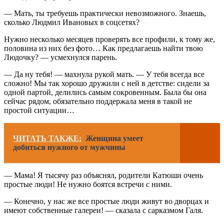
— Мать, ты требуешь практически невозможного. Знаешь,
сколько Людмил Ивановых в соцсетях?
Нужно несколько месяцев проверять все профили, к тому же,
половина из них без фото… Как предлагаешь найти твою
Людочку? — усмехнулся парень.
— Да ну тебя! — махнула рукой мать. — У тебя всегда все
сложно! Мы так хорошо дружили с ней в детстве: сидели за
одной партой, делились самым сокровенным. Была бы она
сейчас рядом, обязательно поддержала меня в такой не
простой ситуации…
ЧИТАТЬ ТАКЖЕ:
Женщина умеет
добиться нужного от мужчины
— Мама! Я тысячу раз объяснял, родители Катюши очень
простые люди! Не нужно боятся встречи с ними.
— Конечно, у нас же все простые люди живут во дворцах и
имеют собственные галереи! — сказала с сарказмом Галя.