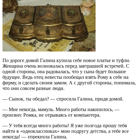
По дороге домой Галина купила себе новое платье и туфли.
Женщина очень волновалась перед завтрашней встречей. С
одной стороны, она радовалась, что у сына будет большое
будущее. Ведь отец невесты пообещал взять Рому к себе на
фирму, и сделать своим замом. А с другой стороны, понимала,
что они совсем разные люди.
— Сынок, ты обедал? — спросила Галина, придя домой.
— Мне некогда, мамуль. Много работы накопилось, —
произнес Ромка, не отрываясь от компьютера.
— У тебя всегда много работы! Я уже полгода прошу тебя
найти в «одноклассниках» мою подругу детства, а тебе все
некогда! — упрекнула Галина.