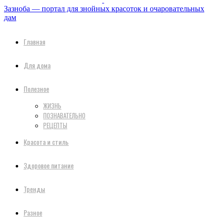
Зазноба — портал для знойных красоток и очаровательных
дам
Главная
Для дома
Полезное
ЖИЗНЬ
ПОЗНАВАТЕЛЬНО
РЕЦЕПТЫ
Красота и стиль
Здоровое питание
Тренды
Разное