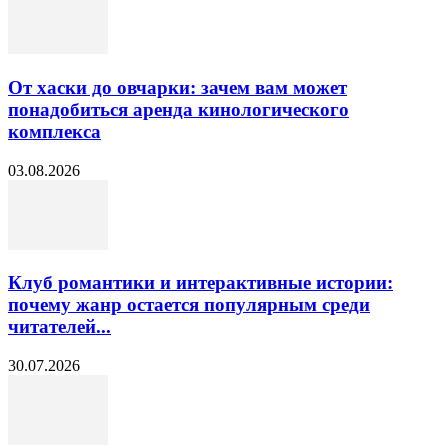
От хаски до овчарки: зачем вам может
понадобиться аренда кинологического
комплекса
03.08.2026
Клуб романтики и интерактивные истории:
почему жанр остается популярным среди
читателей...
30.07.2026