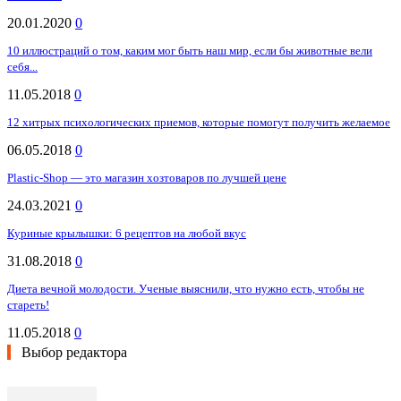
20.01.2020
0
10 иллюстраций о том, каким мог быть наш мир, если бы животные вели
себя...
11.05.2018
0
12 хитрых психологических приемов, которые помогут получить желаемое
06.05.2018
0
Plastic-Shop — это магазин хозтоваров по лучшей цене
24.03.2021
0
Куриные крылышки: 6 рецептов на любой вкус
31.08.2018
0
Диета вечной молодости. Ученые выяснили, что нужно есть, чтобы не
стареть!
11.05.2018
0
Выбор редактора