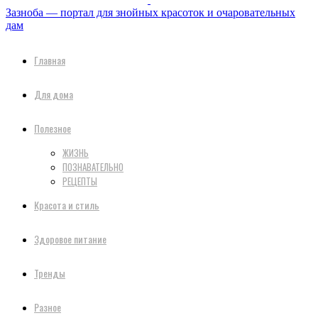
Зазноба — портал для знойных красоток и очаровательных
дам
Главная
Для дома
Полезное
ЖИЗНЬ
ПОЗНАВАТЕЛЬНО
РЕЦЕПТЫ
Красота и стиль
Здоровое питание
Тренды
Разное