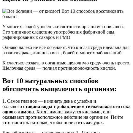
У многих людей уровень кислотности организма повышен.
Это типичное следствие употребления фабричной еды,
рафинированных сахаров и ГМО.
Однако далеко не все осознают, что кислая среда идеальна для
развития рака, лишнего веса, болей и многих заболеваний.
К счастью, создать в организме щелочную среду очень просто.
Щелочная среда — полная противоположность кислой.
Вот 10 натуральных способов
обеспечить выщелочить организм:
1. Самое главное — начинать день с улыбки и
большого
стакана воды с добавлением свежевыжатого сока
одного лимона
. Хотя лимоны кажутся кислыми, они
оказывают противоположное действие на организм. Пейте
этот напиток натощак, чтобы почистить желудок.
Другой вариант — ежедневно пить 1–2 стакана