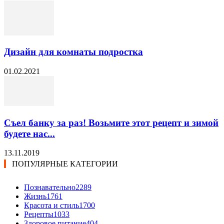
Дизайн для комнаты подростка
01.02.2021
Съел банку за раз! Возьмите этот рецепт и зимой
будете нас...
13.11.2019
ПОПУЛЯРНЫЕ КАТЕГОРИИ
Познавательно
2289
Жизнь
1761
Красота и стиль
1700
Рецепты
1033
Здоровое питание
404