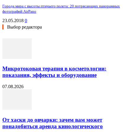
Города мира с высоты птичьего полета: 20 потрясающих панорамных
фотографий AirPano
23.05.2018
0
Выбор редактора
Микротоковая терапия в косметологии:
показания, эффекты и оборудование
07.08.2026
От хаски до овчарки: зачем вам может
понадобиться аренда кинологического