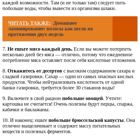
каждой возможности. Там (и не только там) следует пить
побольше воды, чтобы вывести из организма шлаки.
ЧИТАТЬ ТАКЖЕ:
Домашнее
ламинирование: волосы как шелк на
протяжении двух недель
7.
Не ешьте мясо каждый день.
Если вы можете потерпеть
несколько дней без мяса — отлично, потому что ежедневное
потребление мяса оставляет после себя кислотные отложения.
8.
Откажитесь от десертов
с высоким содержанием сахара и
сладкой газировки. Сахар — один из самых опасных кислых
продуктов. Чтобы нейтрализовать кислотность от одной
банки газировки, требуется более 30 стаканов воды!
9. Включите в свой рацион
побольше овощей
. Учтите:
картошка не считается! Очень полезны будут перцы, спаржа,
кабачки и баклажаны.
10. И наконец: ешьте
побольше брюссельской капусты
. Она
отлично выщелачивает и содержит массу питательных
веществ и полезных ферментов.