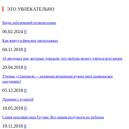
ЭТО УВЛЕКАТЕЛЬНО
Виды заболеваний позвоночника
06.02.2024
0
Как живут в финских пятиэтажках
04.11.2018
0
16 звездных пар, которые доказали, что любовь может длиться всю жизнь
20.04.2018
0
Ученые установили — нервным женщинам нужно пить шампанское
ежедневно!
05.12.2018
0
Драники с курицей
18.05.2018
0
Самая красивая пара Грузии: Вот каким получился их ребенок
19.11.2018
0