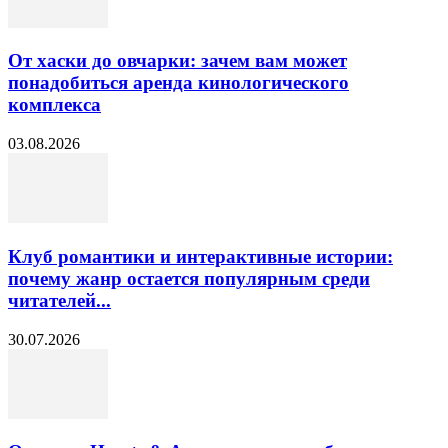
От хаски до овчарки: зачем вам может
понадобиться аренда кинологического
комплекса
03.08.2026
Клуб романтики и интерактивные истории:
почему жанр остается популярным среди
читателей...
30.07.2026