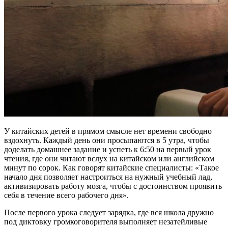
У китайских детей в прямом смысле нет времени свободно
вздохнуть. Каждый день они просыпаются в 5 утра, чтобы
доделать домашнее задание и успеть к 6:50 на первый урок
чтения, где они читают вслух на китайском или английском
минут по сорок. Как говорят китайские специалисты: «Такое
начало дня позволяет настроиться на нужный учебный лад,
активизировать работу мозга, чтобы с достоинством проявить
себя в течение всего рабочего дня».
После первого урока следует зарядка, где вся школа дружно
под диктовку громкоговорителя выполняет незатейливые