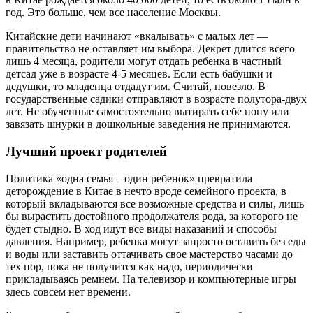
год. Это больше, чем все население Москвы.
Китайские дети начинают «вкалывать» с малых лет —
правительство не оставляет им выбора. Декрет длится всего
лишь 4 месяца, родители могут отдать ребенка в частный
детсад уже в возрасте 4-5 месяцев. Если есть бабушки и
дедушки, то младенца отдадут им. Считай, повезло. В
государственные садики отправляют в возрасте полутора-двух
лет. Не обученные самостоятельно вытирать себе попу или
завязать шнурки в дошкольные заведения не принимаются.
Лучший проект родителей
Политика «одна семья – один ребенок» превратила
деторождение в Китае в нечто вроде семейного проекта, в
который вкладываются все возможные средства и силы, лишь
бы вырастить достойного продолжателя рода, за которого не
будет стыдно. В ход идут все виды наказаний и способы
давления. Например, ребенка могут запросто оставить без еды
и воды или заставить оттачивать свое мастерство часами до
тех пор, пока не получится как надо, периодически
прикладываясь ремнем. На телевизор и компьютерные игры
здесь совсем нет времени.