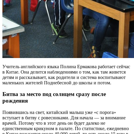
Учитель английского языка Полина Ермакова работает сейчас
в Китае. Она делится наблюдениями о том, как там живется
детям и рассказывает, как родители и система воспитывают
маленьких жителей Поднебесной до школы и потом.
Битва за место под солнцем сразу после
рождения
Появившись на свет, китайский малыш уже «с порога»
вступает в битву с ровесниками. Для начала — за внимание
врачей. Потому что в этот день он будет далеко не
единственным крикуном в палате. По статистике, ежедневно
в Китае рождается около 40 000 детей, то есть около 15 млн в