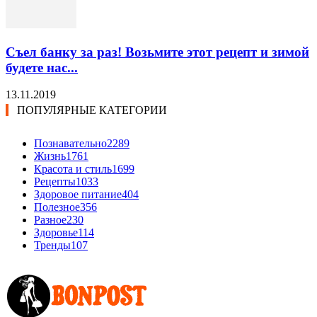
Съел банку за раз! Возьмите этот рецепт и зимой
будете нас...
13.11.2019
ПОПУЛЯРНЫЕ КАТЕГОРИИ
Познавательно
2289
Жизнь
1761
Красота и стиль
1699
Рецепты
1033
Здоровое питание
404
Полезное
356
Разное
230
Здоровье
114
Тренды
107