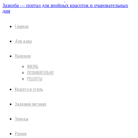
Зазноба — портал для знойных красоток и очаровательных
дам
Главная
Для дома
Полезное
ЖИЗНЬ
ПОЗНАВАТЕЛЬНО
РЕЦЕПТЫ
Красота и стиль
Здоровое питание
Тренды
Разное