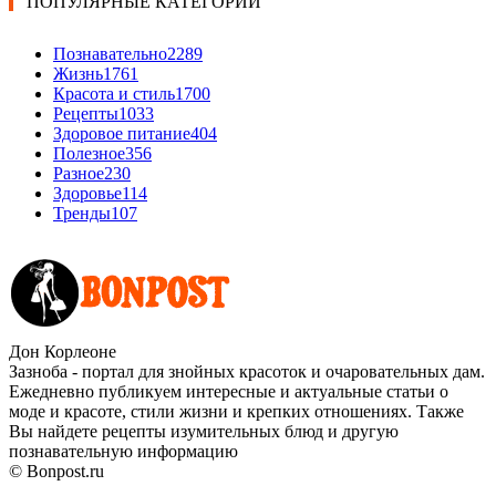
ПОПУЛЯРНЫЕ КАТЕГОРИИ
Познавательно
2289
Жизнь
1761
Красота и стиль
1700
Рецепты
1033
Здоровое питание
404
Полезное
356
Разное
230
Здоровье
114
Тренды
107
Дон Корлеоне
Зазноба - портал для знойных красоток и очаровательных дам.
Ежедневно публикуем интересные и актуальные статьи о
моде и красоте, стили жизни и крепких отношениях. Также
Вы найдете рецепты изумительных блюд и другую
познавательную информацию
© Bonpost.ru