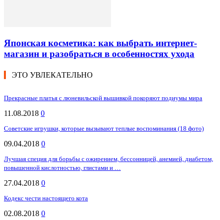
Японская косметика: как выбрать интернет-
магазин и разобраться в особенностях ухода
ЭТО УВЛЕКАТЕЛЬНО
Прекрасные платья с люневильской вышивкой покоряют подиумы мира
11.08.2018
0
Советские игрушки, которые вызывают теплые воспоминания (18 фото)
09.04.2018
0
Лучшая специя для борьбы с ожирением, бессонницей, анемией, диабетом,
повышенной кислотностью, глистами и …
27.04.2018
0
Кодекс чести настоящего кота
02.08.2018
0