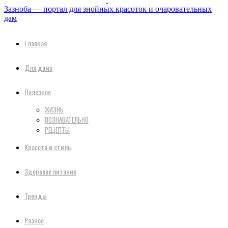
Зазноба — портал для знойных красоток и очаровательных
дам
Главная
Для дома
Полезное
ЖИЗНЬ
ПОЗНАВАТЕЛЬНО
РЕЦЕПТЫ
Красота и стиль
Здоровое питание
Тренды
Разное