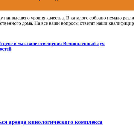
тку наивысшего уровня качества. В каталоге собрано немало раз
 собственного дома. На все ваши вопросы ответят наши квалифиц
 цене в магазине освещения Великолепный луч
остей
ься аренда кинологического комплекса