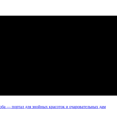
оба — портал для знойных красоток и очаровательных дам