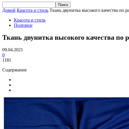
Домой
Красота и стиль
Ткань двунитка высокого качества по ра
Красота и стиль
Полезное
Ткань двунитка высокого качества по р
09.04.2021
0
1181
Содержание