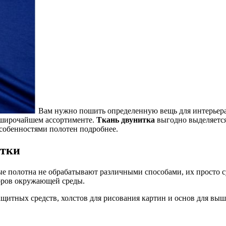
Вам нужно пошить определенную вещь для интерьера 
 широчайшем ассортименте.
Ткань двунитка
выгодно выделяется
собенностями полотен подробнее.
итки
вые полотна не обрабатывают различными способами, их просто 
оров окружающей среды.
ащитных средств, холстов для рисования картин и основ для вы