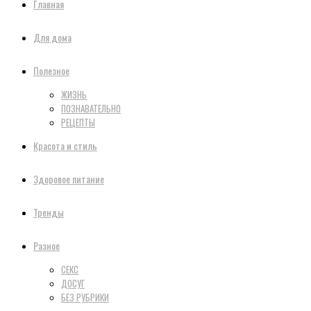
Главная
Для дома
Полезное
ЖИЗНЬ
ПОЗНАВАТЕЛЬНО
РЕЦЕПТЫ
Красота и стиль
Здоровое питание
Тренды
Разное
СЕКС
ДОСУГ
БЕЗ РУБРИКИ