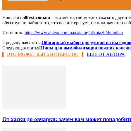
Наш сайт
alltext.com.ua
– это место, где можно заказать двуни
обязательно найдете то, что вас интересует, не покидая стен
Источник:
https://www.alltext.com.ua/catalog/trikotazh/dvunitka
Предыдущая статья
Обширный выбор продукции по выгодной
Следующая статья
Шины для иммобилизации нижних конечн
ЭТО МОЖЕТ БЫТЬ ИНТЕРЕСНО
ЕЩЕ ОТ АВТОРА
От хаски до овчарки: зачем вам может понадобит