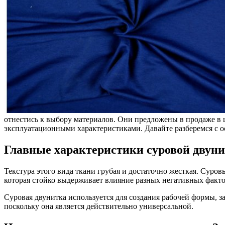
отнестись к выбору материалов. Они предложены в продаже в
эксплуатационными характеристиками. Давайте разберемся с о
Главные характеристики суровой двун
Текстура этого вида ткани грубая и достаточно жесткая. Суро
которая стойко выдерживает влияние разных негативных факт
Суровая двунитка используется для создания рабочей формы, з
поскольку она является действительно универсальной.