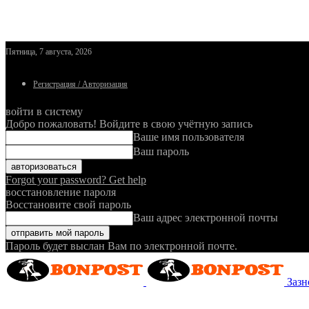
Пятница, 7 августа, 2026
Регистрация / Авторизация
войти в систему
Добро пожаловать! Войдите в свою учётную запись
Ваше имя пользователя
Ваш пароль
Forgot your password? Get help
восстановление пароля
Восстановите свой пароль
Ваш адрес электронной почты
Пароль будет выслан Вам по электронной почте.
Зазн