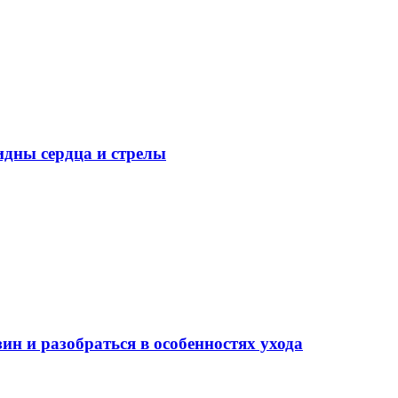
идны сердца и стрелы
ин и разобраться в особенностях ухода