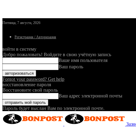
Пятница, 7 августа, 2026
Регистрация / Авторизация
войти в систему
Добро пожаловать! Войдите в свою учётную запись
Ваше имя пользователя
Ваш пароль
Forgot your password? Get help
восстановление пароля
Восстановите свой пароль
Ваш адрес электронной почты
Пароль будет выслан Вам по электронной почте.
Зазн