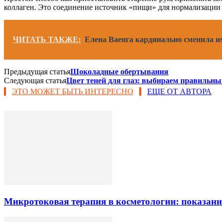
коллаген. Это соединение источник «пищи» для нормализации 
ЧИТАТЬ ТАКЖЕ:
Елена Ваенга кардинально сменила и
Предыдущая статья
Шоколадные обертывания
Следующая статья
Цвет теней для глаз: выбираем правильны
ЭТО МОЖЕТ БЫТЬ ИНТЕРЕСНО
ЕЩЕ ОТ АВТОРА
Микротоковая терапия в косметологии: показани