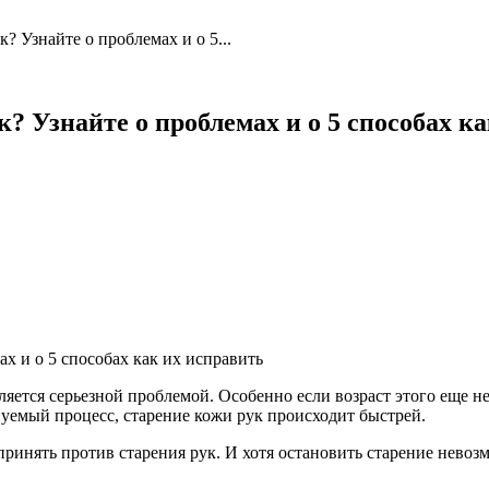
? Узнайте о проблемах и о 5...
? Узнайте о проблемах и о 5 способах к
яется серьезной проблемой. Особенно если возраст этого еще н
уемый процесс, старение кожи рук происходит быстрей.
ринять против старения рук. И хотя остановить старение невоз