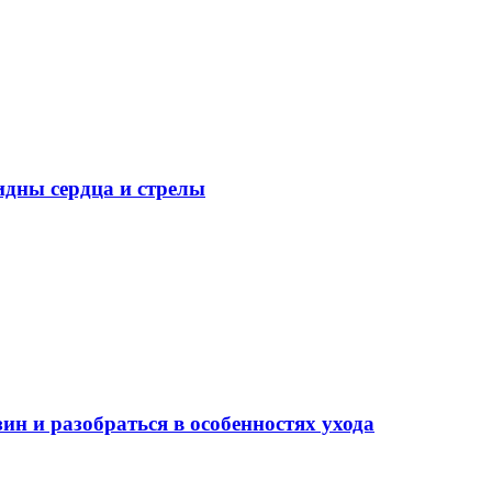
идны сердца и стрелы
ин и разобраться в особенностях ухода