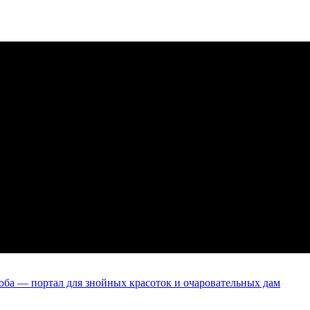
оба — портал для знойных красоток и очаровательных дам