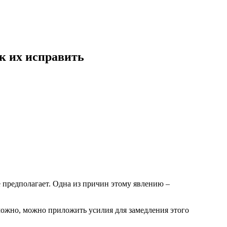
ак их исправить
е предполагает. Одна из причин этому явлению –
можно, можно приложить усилия для замедления этого