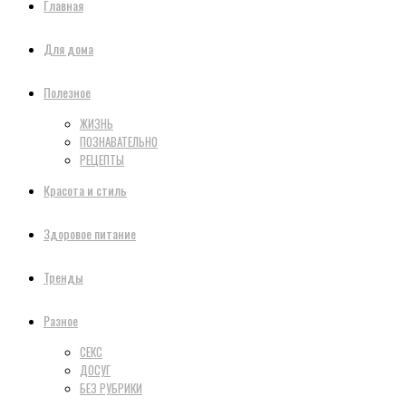
Главная
Для дома
Полезное
ЖИЗНЬ
ПОЗНАВАТЕЛЬНО
РЕЦЕПТЫ
Красота и стиль
Здоровое питание
Тренды
Разное
СЕКС
ДОСУГ
БЕЗ РУБРИКИ