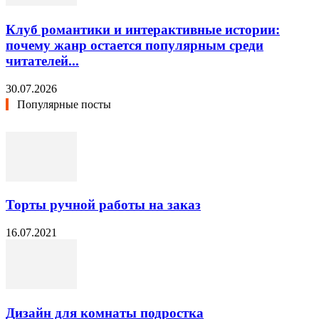
Клуб романтики и интерактивные истории:
почему жанр остается популярным среди
читателей...
30.07.2026
Популярные посты
Торты ручной работы на заказ
16.07.2021
Дизайн для комнаты подростка