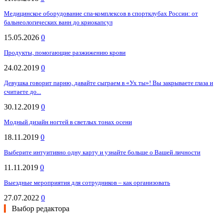
Медицинское оборудование спа-комплексов в спортклубах России: от
бальнеологических ванн до криокапсул
15.05.2026
0
Продукты, помогающие разжижению крови
24.02.2019
0
Девушка говорит парню, давайте сыграем в «Ух ты»! Вы закрываете глаза и
считаете до...
30.12.2019
0
Модный дизайн ногтей в светлых тонах осени
18.11.2019
0
Выберите интуитивно одну карту и узнайте больше о Вашей личности
11.11.2019
0
Выездные мероприятия для сотрудников – как организовать
27.07.2022
0
Выбор редактора