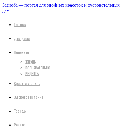
Зазноба — портал для знойных красоток и очаровательных
дам
Главная
Для дома
Полезное
ЖИЗНЬ
ПОЗНАВАТЕЛЬНО
РЕЦЕПТЫ
Красота и стиль
Здоровое питание
Тренды
Разное