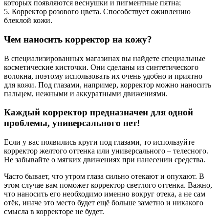
которых появляются веснушки и пигментные пятна;
5. Корректор розового цвета. Способствует оживлению
блеклой кожи.
Чем наносить корректор на кожу?
В специализированных магазинах вы найдете специальные
косметические кисточки. Они сделаны из синтетического
волокна, поэтому использовать их очень удобно и приятно
для кожи. Под глазами, например, корректор можно наносить
пальцем, нежными и аккуратными движениями.
Каждый корректор предназначен для одной
проблемы, универсального нет!
Если у вас появились круги под глазами, то используйте
корректор желтого оттенка или универсального – телесного.
Не забывайте о мягких движениях при нанесении средства.
Часто бывает, что утром глаза сильно отекают и опухают. В
этом случае вам поможет корректор светлого оттенка. Важно,
что наносить его необходимо именно вокруг отека, а не сам
отёк, иначе это место будет ещё больше заметно и никакого
смысла в корректоре не будет.