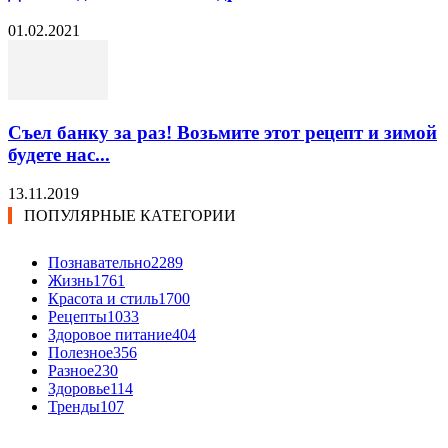
01.02.2021
Съел банку за раз! Возьмите этот рецепт и зимой
будете нас...
13.11.2019
ПОПУЛЯРНЫЕ КАТЕГОРИИ
Познавательно
2289
Жизнь
1761
Красота и стиль
1700
Рецепты
1033
Здоровое питание
404
Полезное
356
Разное
230
Здоровье
114
Тренды
107