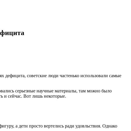
ефицита
иях дефицита, советские люди частенько использовали самые
овались серьезные научные материалы, там можно было
ть и сейчас. Вот лишь некоторые.
гуру, а дети просто вертелись ради удовльствия. Однако