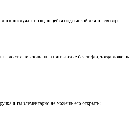
е, диск послужит вращающейся подставкой для телевизора.
 ты до сих пор живешь в пятиэтажке без лифта, тогда можешь
ь ручка и ты элементарно не можешь его открыть?