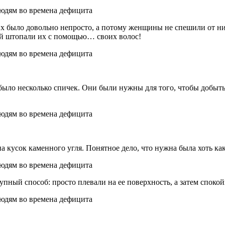
их было довольно непросто, а потому женщины не спешили от ни
ой штопали их с помощью… своих волос!
ыло несколько спичек. Они были нужны для того, чтобы добыть 
 кусок каменного угля. Понятное дело, что нужна была хоть как
ный способ: просто плевали на ее поверхность, а затем споко