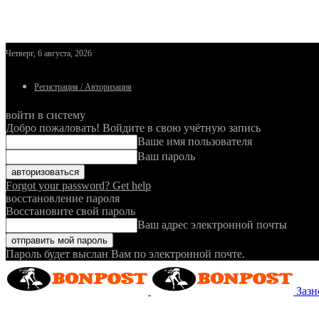
Четверг, 6 августа, 2026
Регистрация / Авторизация
войти в систему
Добро пожаловать! Войдите в свою учётную запись
Ваше имя пользователя
Ваш пароль
Forgot your password? Get help
восстановление пароля
Восстановите свой пароль
Ваш адрес электронной почты
Пароль будет выслан Вам по электронной почте.
Зазн