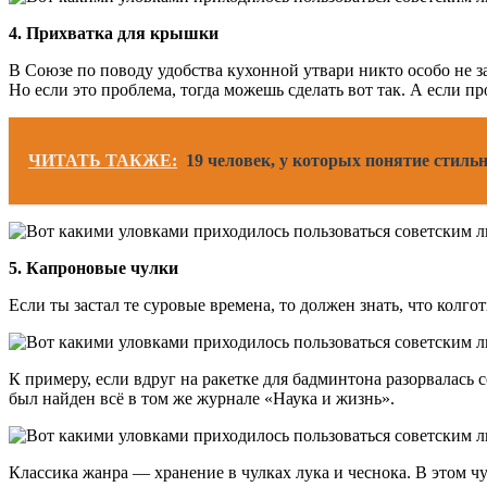
4. Прихватка для крышки
В Союзе по поводу удобства кухонной утвари никто особо не зам
Но если это проблема, тогда можешь сделать вот так. А если п
ЧИТАТЬ ТАКЖЕ:
19 человек, у которых понятие стил
5. Капроновые чулки
Если ты застал те суровые времена, то должен знать, что колго
К примеру, если вдруг на ракетке для бадминтона разорвалась 
был найден всё в том же журнале «Наука и жизнь».
Классика жанра — хранение в чулках лука и чеснока. В этом чу