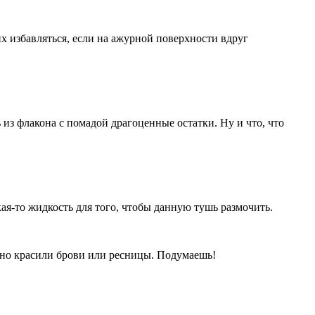
х избавляться, если на ажурной поверхности вдруг
из флакона с помадой драгоценные остатки. Ну и что, что
ая-то жидкость для того, чтобы данную тушь размочить.
йно красили брови или ресницы. Подумаешь!