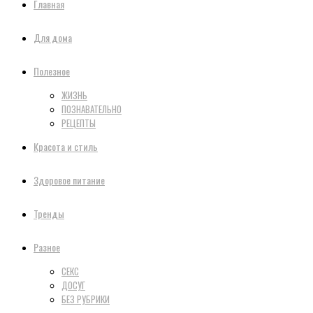
Главная
Для дома
Полезное
ЖИЗНЬ
ПОЗНАВАТЕЛЬНО
РЕЦЕПТЫ
Красота и стиль
Здоровое питание
Тренды
Разное
СЕКС
ДОСУГ
БЕЗ РУБРИКИ