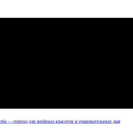
оба — портал для знойных красоток и очаровательных дам