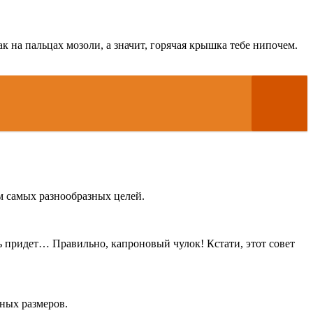
ак на пальцах мозоли, а значит, горячая крышка тебе нипочем.
ем самых разнообразных целей.
щь придет… Правильно, капроновый чулок! Кстати, этот совет
тных размеров.