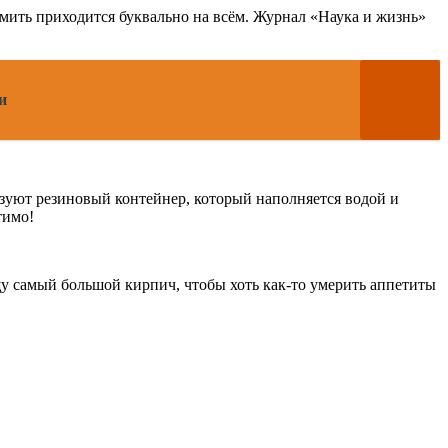
омить приходится буквально на всём. Журнал «Наука и жизнь»
и
ьзуют резиновый контейнер, который наполняется водой и
тимо!
щу самый большой кирпич, чтобы хоть как-то умерить аппетиты