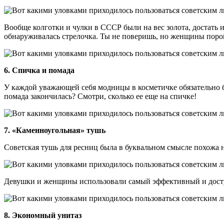
Вообще колготки и чулки в СССР были на вес золота, достать 
обнаруживалась стрелочка. Ты не поверишь, но женщины пор
6. Спичка и помада
У каждой уважающей себя модницы в косметичке обязательно б
помада закончилась? Смотри, сколько ее еще на спичке!
7. «Каменноугольная» тушь
Советская тушь для ресниц была в буквальном смысле похожа на
Девушки и женщины использовали самый эффективный и доступ
8. Экономный унитаз