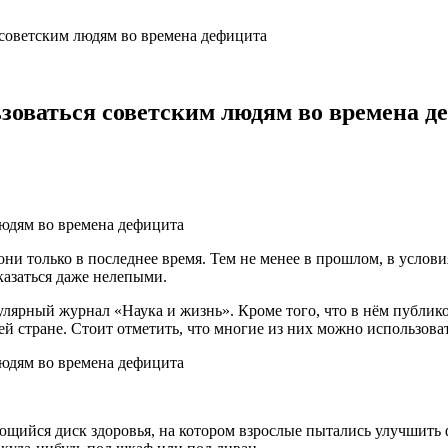
 советским людям во времена дефицита
зоваться советским людям во времена д
они только в последнее время. Тем не менее в прошлом, в услов
казаться даже нелепыми.
лярный журнал «Наука и жизнь». Кроме того, что в нём публик
ей стране. Стоит отметить, что многие из них можно использова
ийся диск здоровья, на котором взрослые пытались улучшить фи