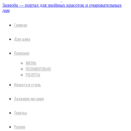
Зазноба — портал для знойных красоток и очаровательных
дам
Главная
Для дома
Полезное
ЖИЗНЬ
ПОЗНАВАТЕЛЬНО
РЕЦЕПТЫ
Красота и стиль
Здоровое питание
Тренды
Разное