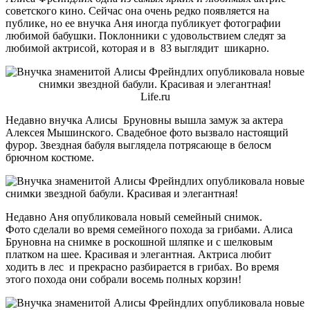
советского кино. Сейчас она очень редко появляется на
публике, но ее внучка Аня иногда публикует фотографии
любимой бабушки. Поклонники с удовольствием следят за
любимой актрисой, которая и в 83 выглядит шикарно.
Life.ru
Недавно внучка Алисы Бруновны вышла замуж за актера
Алексея Мышинского. Свадебное фото вызвало настоящий
фурор. Звездная бабуля выглядела потрясающе в белосм
брючном костюме.
Недавно Аня опубликовала новый семейный снимок.
Фото сделали во время семейного похода за грибами. Алиса
Бруновна на снимке в роскошной шляпке и с шелковым
платком на шее. Красивая и элегантная. Актриса любит
ходить в лес и прекрасно разбирается в грибах. Во время
этого похода они собрали восемь полных корзин!