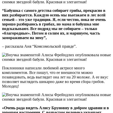
“Бабушка с самого детства собирает грибы, прекрасно в
них разбирается. Каждую осень мы выезжаем в лес всей
семьей – это уже традиция. Я, если честно, пока не очень
хорошо разбираюсь в грибах, но мама и бабушка мне
подсказывают. Все подряд мы не собираем – только
«благородные». Потом и солим их, и маринуем, часть
замораживаем на зиму”,
– рассказала Аня “Комсомольской правде”.
Поклонники написали любимой актрисе много
комплиментов. Все пишут, что ее внешности можно
позавидовать, ведь выглядит она лет на 20 моложе. А ее вкус
позволяет выглядить шикарно даже во время сбора грибов.
Молодец!
«Очень рада видеть Алису Бруновну в добром здравии и в
хорошем настроении. С возрастом человека украшает