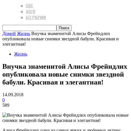
СЕКС
ДОСУГ
БЕЗ РУБРИКИ
Домой
Жизнь
Внучка знаменитой Алисы Фрейндлих
опубликовала новые снимки звездной бабули. Красивая и
элегантная!
Жизнь
Внучка знаменитой Алисы Фрейндлих
опубликовала новые снимки звездной
бабули. Красивая и элегантная!
14.09.2018
0
589
Алиса Фрейндлих одна из самых ярких и любимых актрис