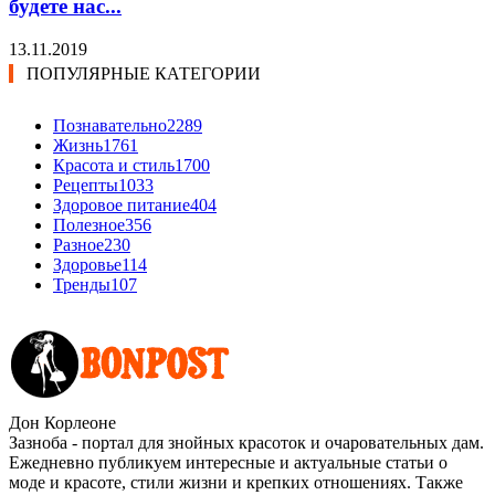
будете нас...
13.11.2019
ПОПУЛЯРНЫЕ КАТЕГОРИИ
Познавательно
2289
Жизнь
1761
Красота и стиль
1700
Рецепты
1033
Здоровое питание
404
Полезное
356
Разное
230
Здоровье
114
Тренды
107
Дон Корлеоне
Зазноба - портал для знойных красоток и очаровательных дам.
Ежедневно публикуем интересные и актуальные статьи о
моде и красоте, стили жизни и крепких отношениях. Также