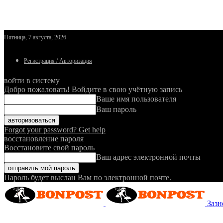
Пятница, 7 августа, 2026
Регистрация / Авторизация
войти в систему
Добро пожаловать! Войдите в свою учётную запись
Ваше имя пользователя
Ваш пароль
Forgot your password? Get help
восстановление пароля
Восстановите свой пароль
Ваш адрес электронной почты
Пароль будет выслан Вам по электронной почте.
Зазн