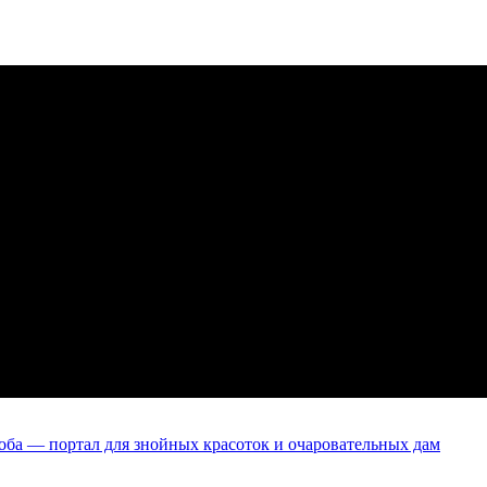
оба — портал для знойных красоток и очаровательных дам