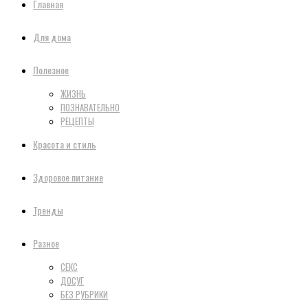
Главная
Для дома
Полезное
ЖИЗНЬ
ПОЗНАВАТЕЛЬНО
РЕЦЕПТЫ
Красота и стиль
Здоровое питание
Тренды
Разное
СЕКС
ДОСУГ
БЕЗ РУБРИКИ