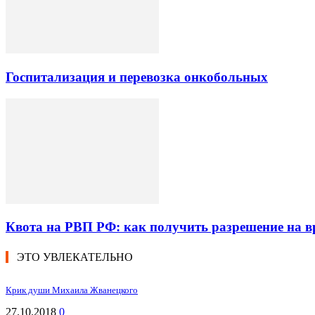
Госпитализация и перевозка онкобольных
Квота на РВП РФ: как получить разрешение на 
ЭТО УВЛЕКАТЕЛЬНО
Крик души Михаила Жванецкого
27.10.2018
0