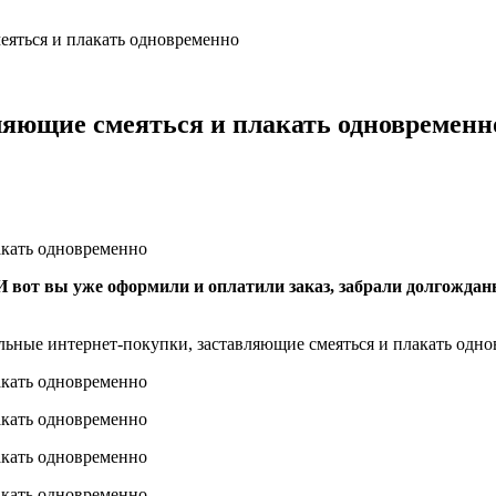
еяться и плакать одновременно
ляющие смеяться и плакать одновременн
И вот вы уже оформили и оплатили заказ, забрали долгождан