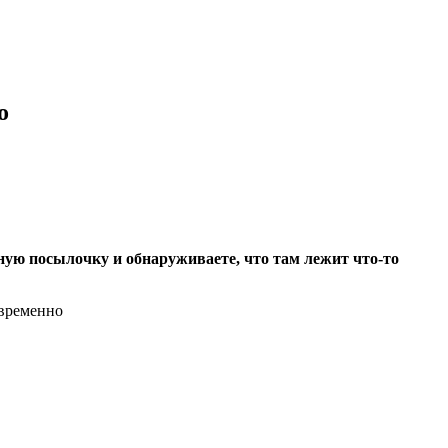
о
ную посылочку и обнаруживаете, что там лежит что-то