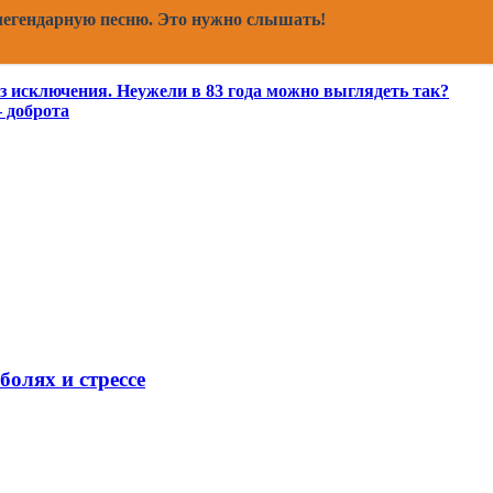
 легендарную песню. Это нужно слышать!
з исключения. Неужели в 83 года можно выглядеть так?
 доброта
олях и стрессе