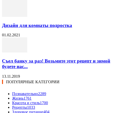
Дизайн для комнаты подростка
01.02.2021
Съел банку за раз! Возьмите этот рецепт и зимой
будете нас...
13.11.2019
ПОПУЛЯРНЫЕ КАТЕГОРИИ
Познавательно
2289
Жизнь
1761
Красота и стиль
1700
Рецепты
1033
Здоровое питание
404