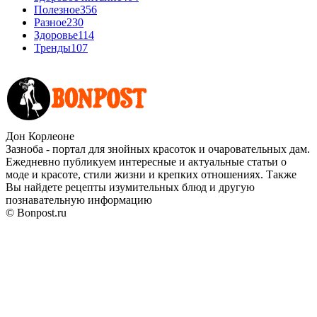
Полезное
356
Разное
230
Здоровье
114
Тренды
107
Дон Корлеоне
Зазноба - портал для знойных красоток и очаровательных дам.
Ежедневно публикуем интересные и актуальные статьи о
моде и красоте, стили жизни и крепких отношениях. Также
Вы найдете рецепты изумительных блюд и другую
познавательную информацию
© Bonpost.ru