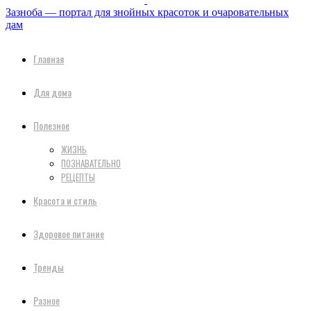
Зазноба — портал для знойных красоток и очаровательных
дам
Главная
Для дома
Полезное
ЖИЗНЬ
ПОЗНАВАТЕЛЬНО
РЕЦЕПТЫ
Красота и стиль
Здоровое питание
Тренды
Разное