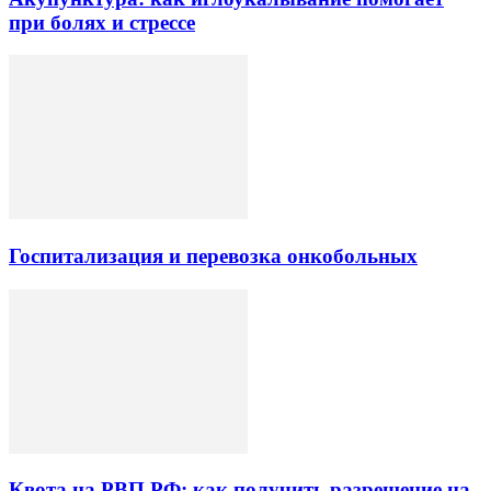
при болях и стрессе
Госпитализация и перевозка онкобольных
Квота на РВП РФ: как получить разрешение на