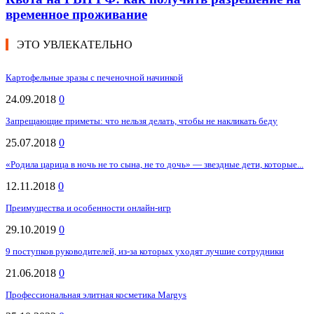
временное проживание
ЭТО УВЛЕКАТЕЛЬНО
Картофельные зразы с печеночной начинкой
24.09.2018
0
Запрещающие приметы: что нельзя делать, чтобы не накликать беду
25.07.2018
0
«Родила царица в ночь не то сына, не то дочь» — звездные дети, которые...
12.11.2018
0
Преимущества и особенности онлайн-игр
29.10.2019
0
9 поступков руководителей, из-за которых уходят лучшие сотрудники
21.06.2018
0
Профессиональная элитная косметика Margys