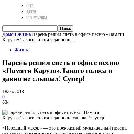
СЕКС
ДОСУГ
БЕЗ РУБРИКИ
Домой
Жизнь
Парень решил спеть в офисе песню «Памяти
Карузо».Такого голоса я давно не...
Жизнь
Парень решил спеть в офисе песню
«Памяти Карузо».Такого голоса я
давно не слышал! Супер!
18.05.2018
0
634
«Народный махор» — это прекрасный музыкальный проект,
организатором которого является известный вокалист