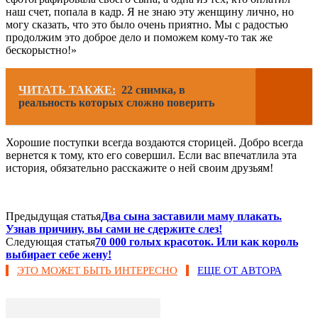
наш счет, попала в кадр. Я не знаю эту женщину лично, но
могу сказать, что это было очень приятно. Мы с радостью
продолжим это доброе дело и поможем кому-то так же
бескорыстно!»
ЧИТАТЬ ТАКЖЕ:
22 снимка, в
реальность которых сложно поверить
Хорошие поступки всегда воздаются сторицей. Добро всегда
вернется к тому, кто его совершил. Если вас впечатлила эта
история, обязательно расскажите о ней своим друзьям!
Предыдущая статья
Два сына заставили маму плакать.
Узнав причину, вы сами не сдержите слез!
Следующая статья
70 000 голых красоток. Или как король
выбирает себе жену!
ЭТО МОЖЕТ БЫТЬ ИНТЕРЕСНО
ЕЩЕ ОТ АВТОРА