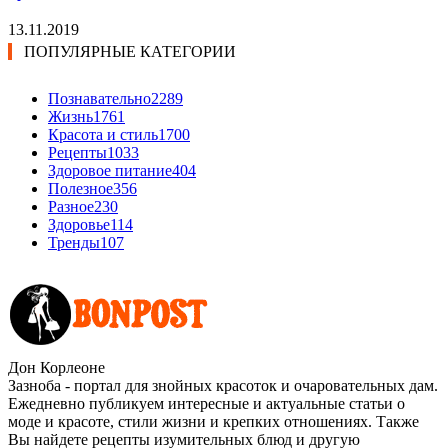
13.11.2019
ПОПУЛЯРНЫЕ КАТЕГОРИИ
Познавательно
2289
Жизнь
1761
Красота и стиль
1700
Рецепты
1033
Здоровое питание
404
Полезное
356
Разное
230
Здоровье
114
Тренды
107
Дон Корлеоне
Зазноба - портал для знойных красоток и очаровательных дам.
Ежедневно публикуем интересные и актуальные статьи о
моде и красоте, стили жизни и крепких отношениях. Также
Вы найдете рецепты изумительных блюд и другую