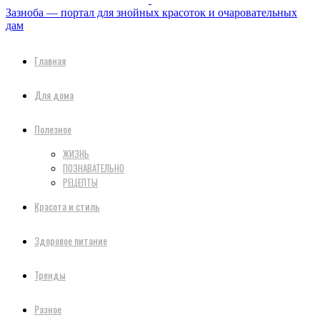
Зазноба — портал для знойных красоток и очаровательных
дам
Главная
Для дома
Полезное
ЖИЗНЬ
ПОЗНАВАТЕЛЬНО
РЕЦЕПТЫ
Красота и стиль
Здоровое питание
Тренды
Разное