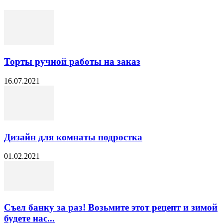
Торты ручной работы на заказ
16.07.2021
Дизайн для комнаты подростка
01.02.2021
Съел банку за раз! Возьмите этот рецепт и зимой
будете нас...