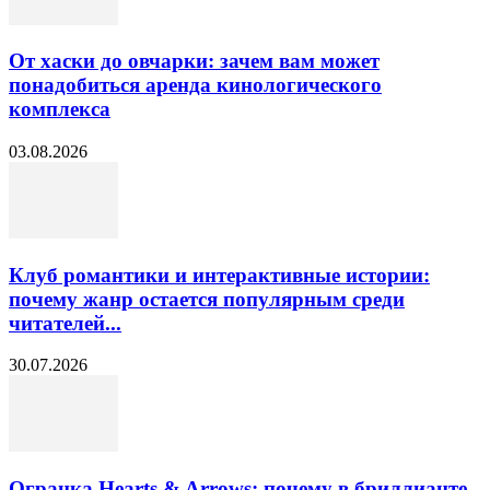
От хаски до овчарки: зачем вам может
понадобиться аренда кинологического
комплекса
03.08.2026
Клуб романтики и интерактивные истории:
почему жанр остается популярным среди
читателей...
30.07.2026
Огранка Hearts & Arrows: почему в бриллианте