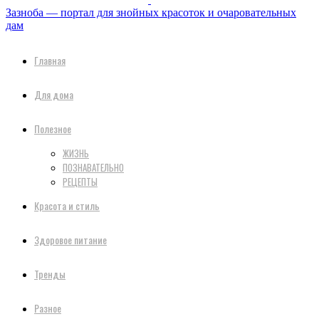
Зазноба — портал для знойных красоток и очаровательных
дам
Главная
Для дома
Полезное
ЖИЗНЬ
ПОЗНАВАТЕЛЬНО
РЕЦЕПТЫ
Красота и стиль
Здоровое питание
Тренды
Разное