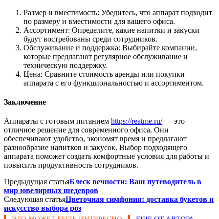
Размер и вместимость: Убедитесь, что аппарат подходит
по размеру и вместимости для вашего офиса.
Ассортимент: Определите, какие напитки и закуски
будут востребованы среди сотрудников.
Обслуживание и поддержка: Выбирайте компании,
которые предлагают регулярное обслуживание и
техническую поддержку.
Цена: Сравните стоимость аренды или покупки
аппарата с его функциональностью и ассортиментом.
Заключение
Аппараты с готовым питанием
https://reatme.ru/
— это
отличное решение для современного офиса. Они
обеспечивают удобство, экономят время и предлагают
разнообразие напитков и закусок. Выбор подходящего
аппарата поможет создать комфортные условия для работы и
повысить продуктивность сотрудников.
Предыдущая статья
Блеск вечности: Ваш путеводитель в
мир ювелирных шедевров
Следующая статья
Цветочная симфония: доставка букетов и
искусство выбора роз