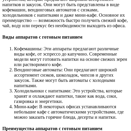
напитков и закусок. Они могут быть представлены в виде
кофемашин, вендинговых автоматов с снэками,
холодильников с напитками и даже мини-кафе. Основное их
преимущество — возможность быстро получить свежий кофе,
чай, воду или перекус без необходимости выходить из офиса.
Виды аппаратов с готовым питанием
Кофемашины: Эти аппараты предлагают различные
виды кофе, от эспрессо до капучино. Современные
модели могут готовить напитки на основе свежих зерен
или растворимого кофе.
Вендинговые автоматы: Они предлагают широкий
ассортимент снэков, шоколадок, чипсов и других
закусок. Также могут быть автоматы с холодными
напитками.
Холодильники с напитками: Это устройства, которые
хранят и охлаждают напитки, такие как вода, соки,
газировка и энергетики.
Мини-кафе: В некоторых офисах устанавливаются
небольшие кафе с автоматическими устройствами, где
можно заказать горячие блюда, десерты и напитки.
Преимущества аппаратов с готовым питанием