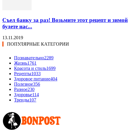
Съел банку за раз! Возьмите этот рецепт и зимой
будете нас...
13.11.2019
ПОПУЛЯРНЫЕ КАТЕГОРИИ
Познавательно
2289
Жизнь
1761
Красота и стиль
1699
Рецепты
1033
Здоровое питание
404
Полезное
356
Разное
230
Здоровье
114
Тренды
107