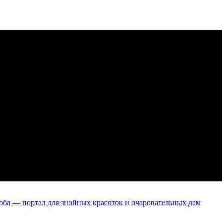
оба — портал для знойных красоток и очаровательных дам