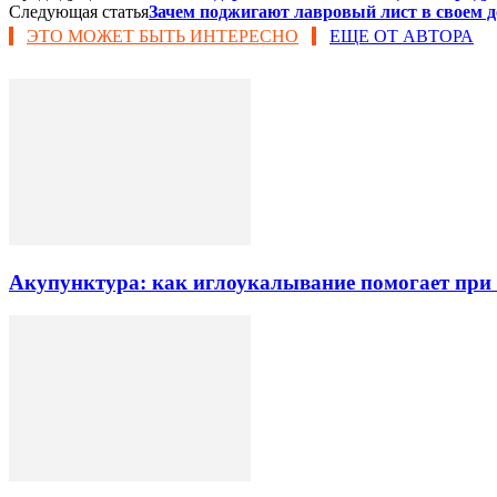
Следующая статья
Зачем поджигают лавровый лист в своем д
ЭТО МОЖЕТ БЫТЬ ИНТЕРЕСНО
ЕЩЕ ОТ АВТОРА
Акупунктура: как иглоукалывание помогает при б