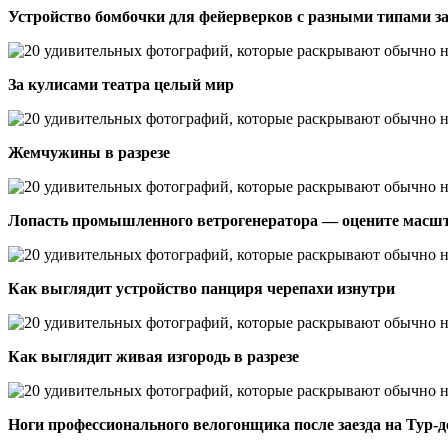
Устройство бомбочки для фейерверков с разными типами з
За кулисами театра целый мир
Жемчужины в разрезе
Лопасть промышленного ветрогенератора — оцените масш
Как выглядит устройство панциря черепахи изнутри
Как выглядит живая изгородь в разрезе
Ноги профессионального велогонщика после заезда на Тур-