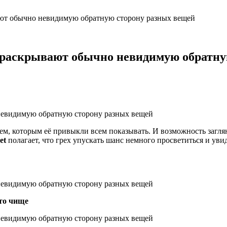
ают обычно невидимую обратную сторону разных вещей
 раскрывают обычно невидимую обратну
ем, которым её привыкли всем показывать. И возможность загля
et
полагает, что грех упускать шанс немного просветиться и уви
то чище