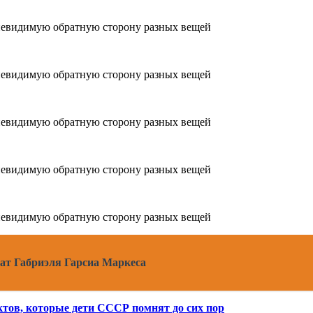
ат Габриэля Гарсиа Маркеса
тов, которые дети СССР помнят до сих пор