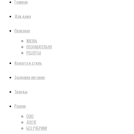
Главная
Для дома
Полезное
ЖИЗНЬ
ПОЗНАВАТЕЛЬНО
РЕЦЕПТЫ
Красота и стиль
Здоровое питание
Тренды
Разное
СЕКС
ДОСУГ
БЕЗ РУБРИКИ