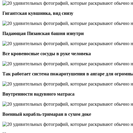
Гигантская кувшинка, вид снизу
Падающая Пизанская башня изнутри
Все кровеносные сосуды в руке человека
Так работает система пожаротушения в ангаре для огромн
Внутренности надувного матраса
Военный корабль-тримаран в сухом доке