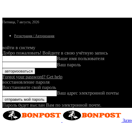
Пятница, 7 августа, 2026
Регистрация / Авторизация
войти в систему
Добро пожаловать! Войдите в свою учётную запись
Ваше имя пользователя
Ваш пароль
Forgot your password? Get help
восстановление пароля
Восстановите свой пароль
Ваш адрес электронной почты
Пароль будет выслан Вам по электронной почте.
Зазн