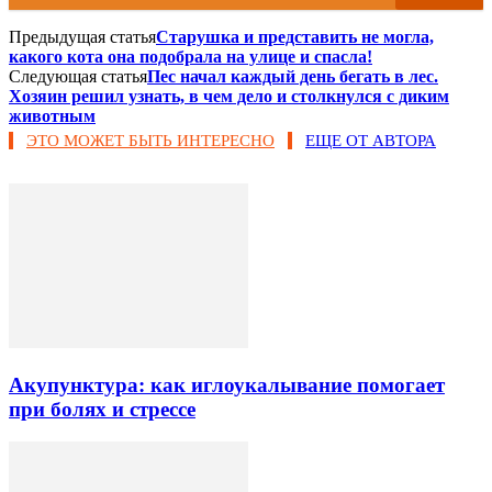
Предыдущая статья
Старушка и представить не могла,
какого кота она подобрала на улице и спасла!
Следующая статья
Пес начал каждый день бегать в лес.
Хозяин решил узнать, в чем дело и столкнулся с диким
животным
ЭТО МОЖЕТ БЫТЬ ИНТЕРЕСНО
ЕЩЕ ОТ АВТОРА
Акупунктура: как иглоукалывание помогает
при болях и стрессе