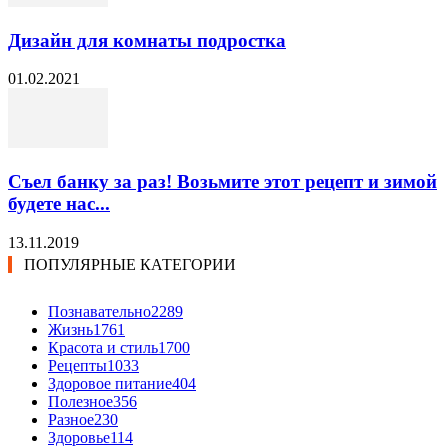
Дизайн для комнаты подростка
01.02.2021
Съел банку за раз! Возьмите этот рецепт и зимой
будете нас...
13.11.2019
ПОПУЛЯРНЫЕ КАТЕГОРИИ
Познавательно
2289
Жизнь
1761
Красота и стиль
1700
Рецепты
1033
Здоровое питание
404
Полезное
356
Разное
230
Здоровье
114