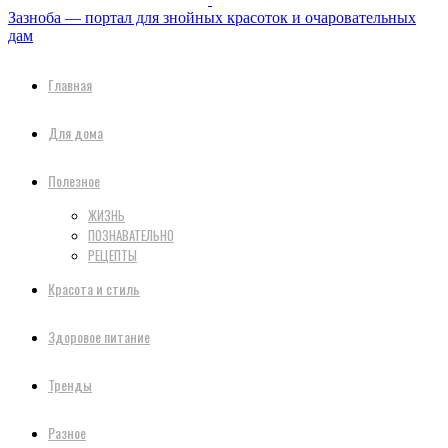
Зазноба — портал для знойных красоток и очаровательных
дам
Главная
Для дома
Полезное
ЖИЗНЬ
ПОЗНАВАТЕЛЬНО
РЕЦЕПТЫ
Красота и стиль
Здоровое питание
Тренды
Разное