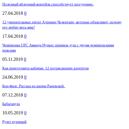
Полезный яблочный коктейль способствует похудению.
27.04.2018
0
12 уморительных цитат Адриано Челентано, которые объясняют, почему
его любит весь мир!
17.04.2018
0
Чемпионка UFC Аманда Нуньес приняла душ с двумя чемпионскими
поясами
05.11.2019
0
Как приготовить кабачки: 12 потрясающих рецептов
24.06.2019
0
Бон-филе. Рассказ из жизни Раневской.
07.12.2018
0
Бабагануш
10.05.2019
0
Рулет куриный