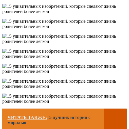
ЧИТАТЬ ТАКЖЕ:
5 лучших историй с
моралью