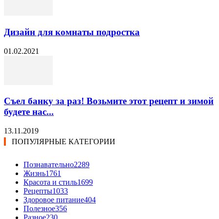
Дизайн для комнаты подростка
01.02.2021
Съел банку за раз! Возьмите этот рецепт и зимой
будете нас...
13.11.2019
ПОПУЛЯРНЫЕ КАТЕГОРИИ
Познавательно
2289
Жизнь
1761
Красота и стиль
1699
Рецепты
1033
Здоровое питание
404
Полезное
356
Разное
230