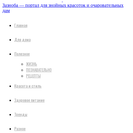
Зазноба — портал для знойных красоток и очаровательных
дам
Главная
Для дома
Полезное
ЖИЗНЬ
ПОЗНАВАТЕЛЬНО
РЕЦЕПТЫ
Красота и стиль
Здоровое питание
Тренды
Разное