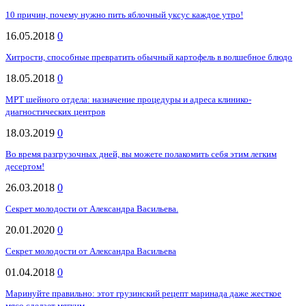
10 причин, почему нужно пить яблочный уксус каждое утро!
16.05.2018
0
Хитрости, способные превратить обычный картофель в волшебное блюдо
18.05.2018
0
МРТ шейного отдела: назначение процедуры и адреса клинико-
диагностических центров
18.03.2019
0
Во время разгрузочных дней, вы можете полакомить себя этим легким
десертом!
26.03.2018
0
Секрет молодости от Александра Васильева.
20.01.2020
0
Секрет молодости от Александра Васильева
01.04.2018
0
Маринуйте правильно: этот грузинский рецепт маринада даже жесткое
мясо сделает мягким