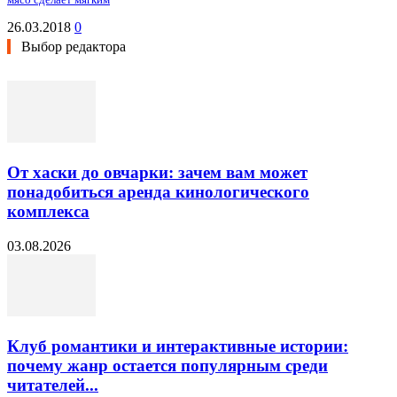
26.03.2018
0
Выбор редактора
От хаски до овчарки: зачем вам может
понадобиться аренда кинологического
комплекса
03.08.2026
Клуб романтики и интерактивные истории:
почему жанр остается популярным среди
читателей...