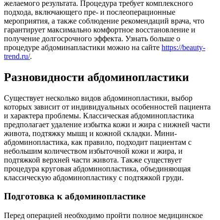
желаемого результата. Процедура требует комплексного
подхода, включающего пре- и послеоперационные
мероприятия, а также соблюдение рекомендаций врача, что
гарантирует максимально комфортное восстановление и
получение долгосрочного эффекта. Узнать больше о
процедуре абдоминапластики можно на сайте
https://beauty-
trend.ru/
.
Разновидности абдоминопластики
Существует несколько видов абдоминопластики, выбор
которых зависит от индивидуальных особенностей пациента
и характера проблемы. Классическая абдоминопластика
предполагает удаление избытка кожи и жира с нижней части
живота, подтяжку мышц и кожной складки. Мини-
абдоминопластика, как правило, подходит пациентам с
небольшим количеством избыточной кожи и жира, и
подтяжкой верхней части живота. Также существует
процедура круговая абдоминопластика, объединяющая
классическую абдоминопластику с подтяжкой груди.
Подготовка к абдоминопластике
Перед операцией необходимо пройти полное медицинское