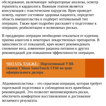
обследование, включающее лабораторные анализы, осмотр
терапевта и кардиолога. Важным этапом является
консультация с пластическим хирургом. Врач проведет
осмотр, оценит состояние здоровья пациента, определит
область вмешательства и подберет оптимальный тип
операции. Также врач подробно расскажет о подготовке к
операции, реабилитации и возможных рисках.
В преддверии операции необходимо отказаться от курения,
приема алкоголя и некоторых лекарственных препаратов. В
зависимости от показаний, врач может рекомендовать
снижение веса, изменение рациона питания и других
рекомендаций для повышения эффективности операции.
ЧИТАТЬ ТАКЖЕ:
Портативный УЗИ-
сканер Chison SonoTouch ST60 по цене
официального дилера
Абдоминопластика – это серьезная операция, которая требует
тщательной подготовки и соблюдения всех врачебных
рекомендаций. Это позволит минимизировать риски,
обеспечить комфортное восстановление и достижение
желаемого результата.