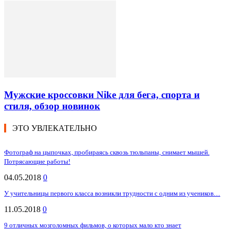
Мужские кроссовки Nike для бега, спорта и
стиля, обзор новинок
ЭТО УВЛЕКАТЕЛЬНО
Фотограф на цыпочках, пробираясь сквозь тюльпаны, снимает мышей.
Потрясающие работы!
04.05.2018
0
У учительницы первого класса возникли трудности с одним из учеников…
11.05.2018
0
9 отличных мозголомных фильмов, о которых мало кто знает