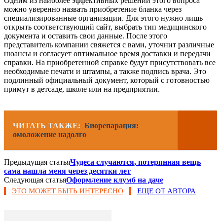
Одним из наиболее эффективных решений этого вопроса
можно уверенно назвать приобретение бланка через
специализированные организации. Для этого нужно лишь
открыть соответствующий сайт, выбрать тип медицинского
документа и оставить свои данные. После этого
представитель компании свяжется с вами, уточнит различные
нюансы и согласует оптимальное время доставки и передачи
справки. На приобретенной справке будут присутствовать все
необходимые печати и штампы, а также подпись врача. Это
подлинный официальный документ, который с готовностью
примут в детсаде, школе или на предприятии.
ЧИТАТЬ ТАКЖЕ:
Биорепарация:
омоложение надолго
Предыдущая статья
Чудеса случаются, потерянная вещь
сама нашла меня через десятки лет
Следующая статья
Оформление клумб на даче
ЭТО МОЖЕТ БЫТЬ ИНТЕРЕСНО
ЕЩЕ ОТ АВТОРА