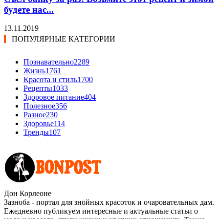
будете нас...
13.11.2019
ПОПУЛЯРНЫЕ КАТЕГОРИИ
Познавательно
2289
Жизнь
1761
Красота и стиль
1700
Рецепты
1033
Здоровое питание
404
Полезное
356
Разное
230
Здоровье
114
Тренды
107
Дон Корлеоне
Зазноба - портал для знойных красоток и очаровательных дам.
Ежедневно публикуем интересные и актуальные статьи о