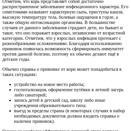
Отметим, что корь представляет собой достаточно
распространенное заболевание инфекционного характера. Его
симптомами называют характерную сыпь, приступы кашля,
высокую температуру тела, болевые ощущения в горле, а
также общую интоксикацию организма. В большинстве
случаев от данного заболевания страдают дети, но бывает и
такое, что оно поражает взрослых, независимо от возрастной
категории. Отметим, что у взрослых инфекция протекает с
разнообразными осложнениями. Благодаря использованию
прививок появилась возможность сформировать иммунитет
против данной болезни, поэтому их обычно делают ещё в
детские годы.
Обычно справка о прививке от кори может понадобиться в
таких ситуациях:
устройство на новое место работы;
госпитализация, оформление путёвки в летний лагерь
либо санаторий;
запись детей в детский сад, школу либо иные
учреждения образовательного типа;
выезд за пределы страны (в некоторых случаях в набор
необходимых документов должна входить справка о
наличии прививок).