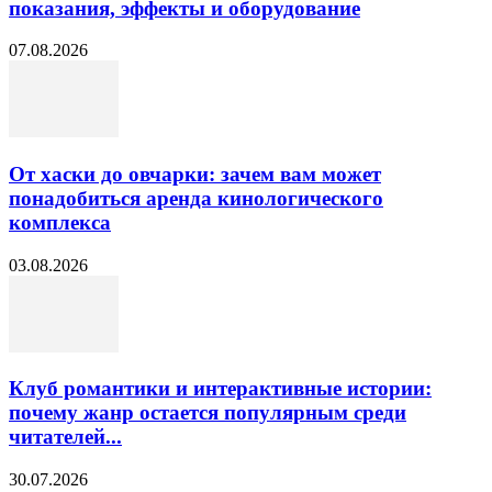
показания, эффекты и оборудование
07.08.2026
От хаски до овчарки: зачем вам может
понадобиться аренда кинологического
комплекса
03.08.2026
Клуб романтики и интерактивные истории:
почему жанр остается популярным среди
читателей...
30.07.2026