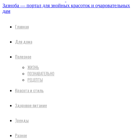
Зазноба — портал для знойных красоток и очаровательных
дам
Главная
Для дома
Полезное
ЖИЗНЬ
ПОЗНАВАТЕЛЬНО
РЕЦЕПТЫ
Красота и стиль
Здоровое питание
Тренды
Разное