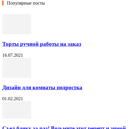
Популярные посты
Торты ручной работы на заказ
16.07.2021
Дизайн для комнаты подростка
01.02.2021
Съел банку за раз! Возьмите этот рецепт и зимой