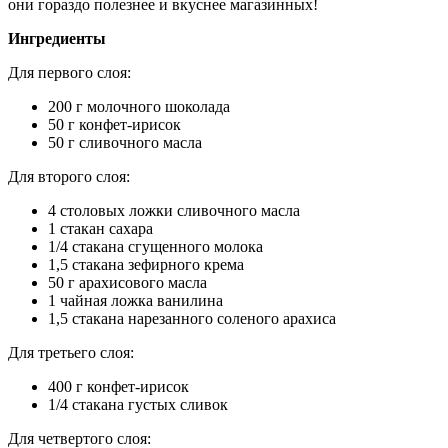
они гораздо полезнее и вкуснее магазинных!
Ингредиенты
Для первого слоя:
200 г молочного шоколада
50 г конфет-ирисок
50 г сливочного масла
Для второго слоя:
4 столовых ложки сливочного масла
1 стакан сахара
1/4 стакана сгущенного молока
1,5 стакана зефирного крема
50 г арахисового масла
1 чайная ложка ванилина
1,5 стакана нарезанного соленого арахиса
Для третьего слоя:
400 г конфет-ирисок
1/4 стакана густых сливок
Для четвертого слоя: