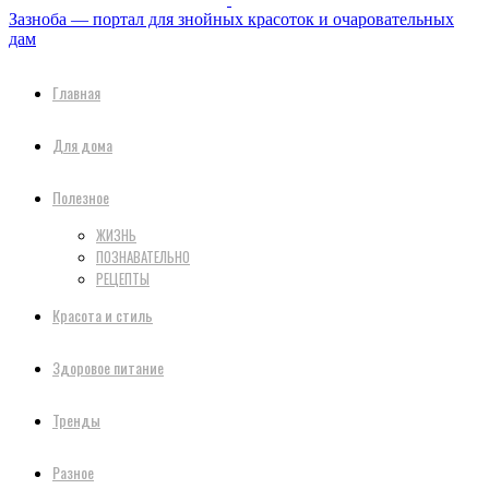
Зазноба — портал для знойных красоток и очаровательных
дам
Главная
Для дома
Полезное
ЖИЗНЬ
ПОЗНАВАТЕЛЬНО
РЕЦЕПТЫ
Красота и стиль
Здоровое питание
Тренды
Разное