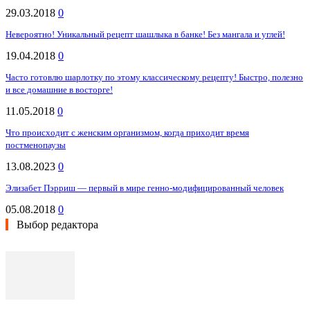
29.03.2018
0
Невероятно! Уникальный рецепт шашлыка в банке! Без мангала и углей!
19.04.2018
0
Часто готовлю шарлотку по этому классическому рецепту! Быстро, полезно
и все домашние в восторге!
11.05.2018
0
Что происходит с женским организмом, когда приходит время
постменопаузы
13.08.2023
0
Элизабет Пэрриш — первый в мире генно-модифицированный человек
05.08.2018
0
Выбор редактора