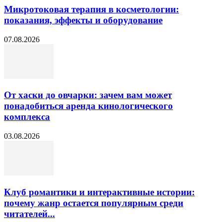
Микротоковая терапия в косметологии:
показания, эффекты и оборудование
07.08.2026
От хаски до овчарки: зачем вам может
понадобиться аренда кинологического
комплекса
03.08.2026
Клуб романтики и интерактивные истории:
почему жанр остается популярным среди
читателей...