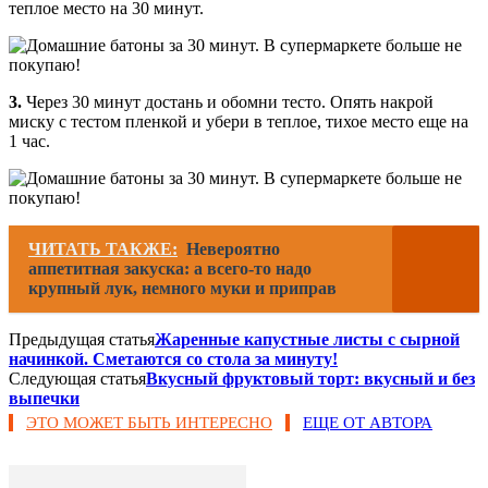
теплое место на 30 минут.
3.
Через 30 минут достань и обомни тесто. Опять накрой
миску с тестом пленкой и убери в теплое, тихое место еще на
1 час.
ЧИТАТЬ ТАКЖЕ:
Невероятно
аппетитная закуска: а всего-то надо
крупный лук, немного муки и приправ
Предыдущая статья
Жаренные капустные листы с сырной
начинкой. Сметаются со стола за минуту!
Следующая статья
Вкусный фруктовый торт: вкусный и без
выпечки
ЭТО МОЖЕТ БЫТЬ ИНТЕРЕСНО
ЕЩЕ ОТ АВТОРА