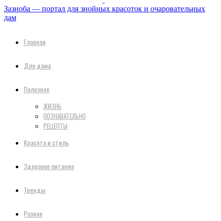
Зазноба — портал для знойных красоток и очаровательных
дам
Главная
Для дома
Полезное
ЖИЗНЬ
ПОЗНАВАТЕЛЬНО
РЕЦЕПТЫ
Красота и стиль
Здоровое питание
Тренды
Разное