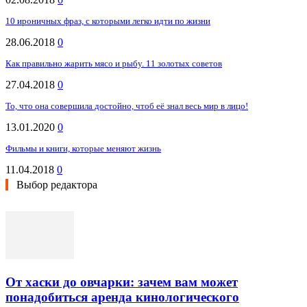
10 ироничных фраз, с которыми легко идти по жизни
28.06.2018
0
Как правильно жарить мясо и рыбу. 11 золотых советов
27.04.2018
0
То, что она совершила достойно, чтоб её знал весь мир в лицо!
13.01.2020
0
Фильмы и книги, которые меняют жизнь
11.04.2018
0
Выбор редактора
От хаски до овчарки: зачем вам может
понадобиться аренда кинологического