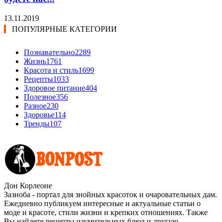
13.11.2019
ПОПУЛЯРНЫЕ КАТЕГОРИИ
Познавательно
2289
Жизнь
1761
Красота и стиль
1699
Рецепты
1033
Здоровое питание
404
Полезное
356
Разное
230
Здоровье
114
Тренды
107
Дон Корлеоне
Зазноба - портал для знойных красоток и очаровательных дам.
Ежедневно публикуем интересные и актуальные статьи о
моде и красоте, стили жизни и крепких отношениях. Также
Вы найдете рецепты изумительных блюд и другую