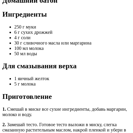
Домашний батон
Ингредиенты
250 г муки
6 г сухих дрожжей
4 г соли
30 г сливочного масла или маргарина
100 мл молока
50 мл воды
Для смазывания верха
1 яичный желток
5 г молока
Приготовление
1.
Смешай в миске все сухие ингредиенты, добавь маргарин,
молоко и воду.
2.
Замешай тесто. Готовое тесто выложи в миску, слегка
смазанную растительным маслом, накрой пленкой и убери в