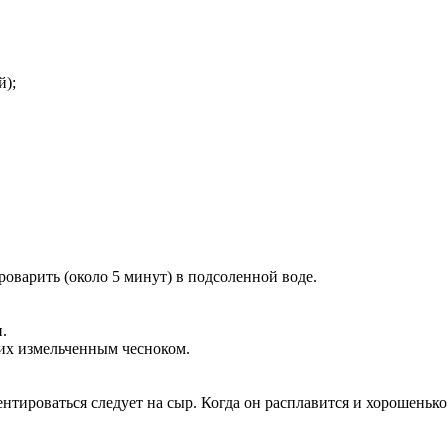
й);
роварить (около 5 минут) в подсоленной воде.
.
их измельченным чесноком.
ентироваться следует на сыр. Когда он расплавится и хорошень