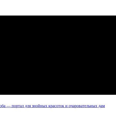
оба — портал для знойных красоток и очаровательных дам