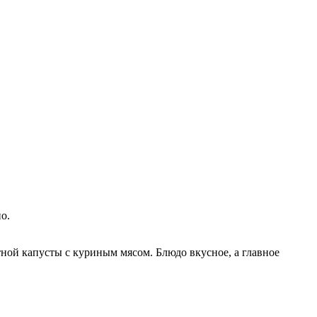
о.
тной капусты с куриным мясом. Блюдо вкусное, а главное