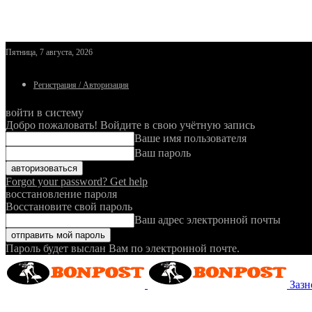
Пятница, 7 августа, 2026
Регистрация / Авторизация
войти в систему
Добро пожаловать! Войдите в свою учётную запись
Ваше имя пользователя
Ваш пароль
Forgot your password? Get help
восстановление пароля
Восстановите свой пароль
Ваш адрес электронной почты
Пароль будет выслан Вам по электронной почте.
Зазн