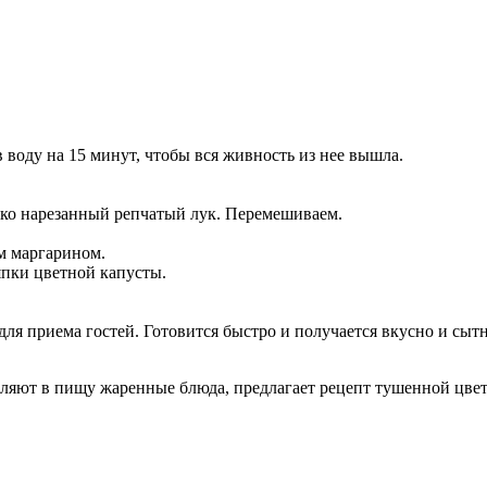
в воду на 15 минут, чтобы вся живность из нее вышла.
лко нарезанный репчатый лук. Перемешиваем.
м маргарином.
пки цветной капусты.
для приема гостей. Готовится быстро и получается вкусно и сытн
ебляют в пищу жаренные блюда, предлагает рецепт тушенной цве