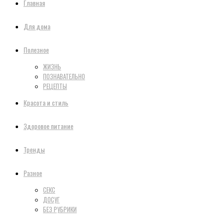
Главная
Для дома
Полезное
ЖИЗНЬ
ПОЗНАВАТЕЛЬНО
РЕЦЕПТЫ
Красота и стиль
Здоровое питание
Тренды
Разное
СЕКС
ДОСУГ
БЕЗ РУБРИКИ