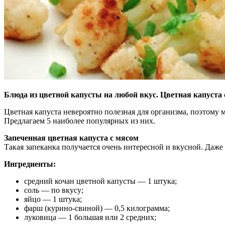
Блюда из цветной капусты на любой вкус. Цветная капуста с
Цветная капуста невероятно полезная для организма, поэтому м
Предлагаем 5 наиболее популярных из них.
Запеченная цветная капуста с мясом
Такая запеканка получается очень интересной и вкусной. Даже
Ингредиенты:
средний кочан цветной капусты — 1 штука;
соль — по вкусу;
яйцо — 1 штука;
фарш (курино-свиной) — 0,5 килограмма;
луковица — 1 большая или 2 средних;