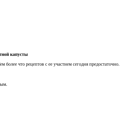
етной капусты
м более что рецептов с ее участием сегодня предостаточно.
ным.