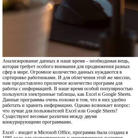
Анализирование данных в наше время – необходимая вещь,
которая требует особого внимания для продвижения разных
сфер в мире. Огромное количество данных нуждаются в
сортировке работниками. И для облегчения этой же миссии,
нам предоставлено приличное количество программ для
работы с информацией. В наше время особой популярностью
пользуются электронные таблицы, как Excel и Google Sheets.
Данные программы очень похожи в том, что в них удобно
работать и хранить информацию. Однако возникает вопрос:
что лучше для пользователей Excel или Google Sheets?
Существуют весомые различия между двумя
конкурирующими программами.
Excel – входит в Microsoft Office, программа была создана в
1985 году для статистических и экономических расчетов,