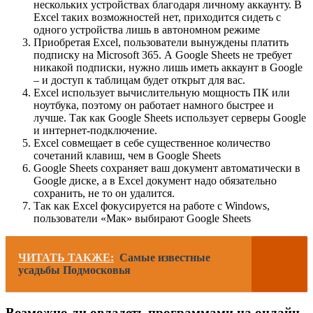
нескольких устройствах благодаря личному аккаунту. В
Excel таких возможностей нет, приходится сидеть с
одного устройства лишь в автономном режиме
Приобретая Excel, пользователи вынуждены платить
подписку на Microsoft 365. А Google Sheets не требует
никакой подписки, нужно лишь иметь аккаунт в Google
– и доступ к таблицам будет открыт для вас.
Excel использует вычислительную мощность ПК или
ноутбука, поэтому он работает намного быстрее и
лучше. Так как Google Sheets использует серверы Google
и интернет-подключение.
Excel совмещает в себе существенное количество
сочетаний клавиш, чем в Google Sheets
Google Sheets сохраняет ваш документ автоматически в
Google диске, а в Excel документ надо обязательно
сохранить, не то он удалится.
Так как Excel фокусируется на работе с Windows,
пользователи «Мак» выбирают Google Sheets
ЧИТАТЬ ТАКЖЕ:
Самые известные
усадьбы Подмосковья
Возможно ли овладеть программами на онлайн-