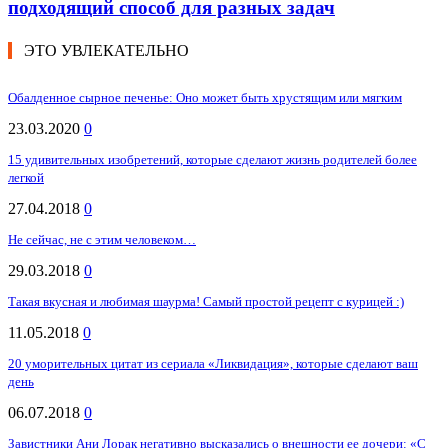
подходящий способ для разных задач
ЭТО УВЛЕКАТЕЛЬНО
Обалденное сырное печенье: Оно может быть хрустящим или мягким
23.03.2020
0
15 удивительных изобретений, которые сделают жизнь родителей более
легкой
27.04.2018
0
Не сейчас, не с этим человеком…
29.03.2018
0
Такая вкусная и любимая шаурма! Самый простой рецепт с курицей :)
11.05.2018
0
20 уморительных цитат из сериала «Ликвидация», которые сделают ваш
день
06.07.2018
0
Завистники Ани Лорак негативно высказались о внешности ее дочери: «С