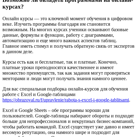
курсах?
Онлайн курсы — это ключевой момент обучения в цифровом
веке. Изучить программы благодаря им становится
возможным. На многих курсах ученики осваивают базовые
данные, формулы и функции, работу с диаграммами,
автоматизацию и еще много важных аспектов таблиц.
Главное иметь стимул и получать обратную связь от экспертов
в данном деле.
Курсы есть как и бесплатные, так и платные. Конечно,
платные уроки преподносятся качественнее и имеют
множество преимуществ, так как задания могут проверяться
менторами и люди могут получать знания намного ценнее.
Для вас специальная подборка онлайн-курсов для обучения
работе с Excel и Google-таблицами
https://obrazoval.ru/f/upravlenie/rabota-s-excel-i-google-tablitsami
.
Excel и Google Sheets – обе программы хороши для
пользователей. Google-таблицы набирают обороты и подходят
больше для непрофессионалов и некрупных бизнес-компаний,
чтобы работать командой. Excel существует уже давно и имеет
весомую репутацию, она намного шире и подходит для