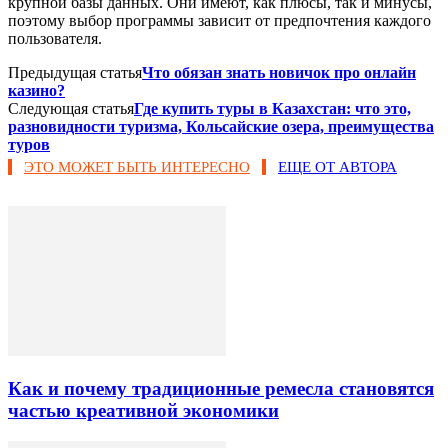
крупной базы данных. Они имеют, как плюсы, так и минусы,
поэтому выбор программы зависит от предпочтения каждого
пользователя.
Предыдущая статья
Что обязан знать новичок про онлайн
казино?
Следующая статья
Где купить туры в Казахстан: что это,
разновидности туризма, Кольсайские озера, преимущества
туров
ЭТО МОЖЕТ БЫТЬ ИНТЕРЕСНО
ЕЩЕ ОТ АВТОРА
Как и почему традиционные ремесла становятся
частью креативной экономики