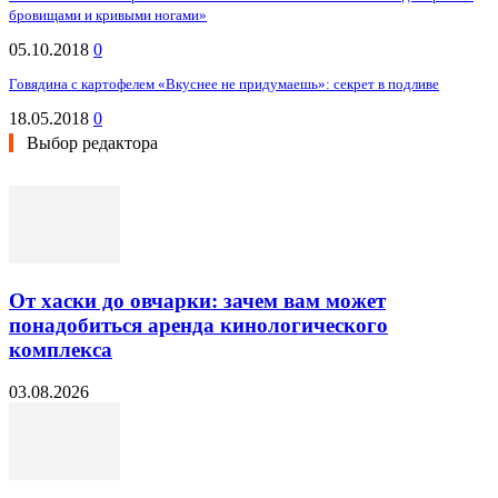
бровищами и кривыми ногами»
05.10.2018
0
Говядина с картофелем «Вкуснее не придумаешь»: секрет в подливе
18.05.2018
0
Выбор редактора
От хаски до овчарки: зачем вам может
понадобиться аренда кинологического
комплекса
03.08.2026