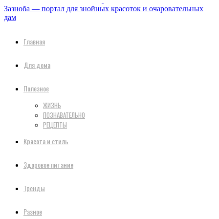
Зазноба — портал для знойных красоток и очаровательных
дам
Главная
Для дома
Полезное
ЖИЗНЬ
ПОЗНАВАТЕЛЬНО
РЕЦЕПТЫ
Красота и стиль
Здоровое питание
Тренды
Разное