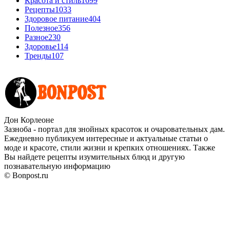
Красота и стиль
1699
Рецепты
1033
Здоровое питание
404
Полезное
356
Разное
230
Здоровье
114
Тренды
107
Дон Корлеоне
Зазноба - портал для знойных красоток и очаровательных дам.
Ежедневно публикуем интересные и актуальные статьи о
моде и красоте, стили жизни и крепких отношениях. Также
Вы найдете рецепты изумительных блюд и другую
познавательную информацию
© Bonpost.ru