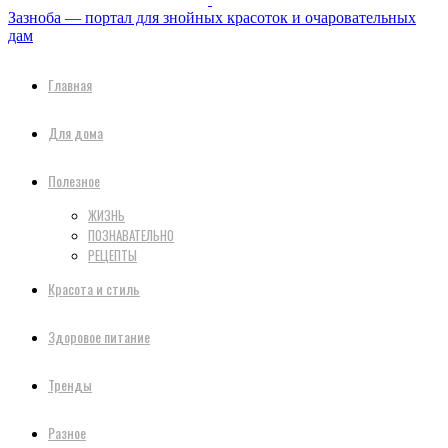
Зазноба — портал для знойных красоток и очаровательных
дам
Главная
Для дома
Полезное
ЖИЗНЬ
ПОЗНАВАТЕЛЬНО
РЕЦЕПТЫ
Красота и стиль
Здоровое питание
Тренды
Разное