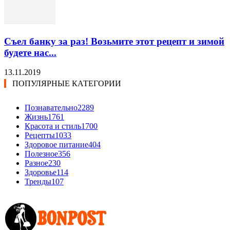
Съел банку за раз! Возьмите этот рецепт и зимой
будете нас...
13.11.2019
ПОПУЛЯРНЫЕ КАТЕГОРИИ
Познавательно
2289
Жизнь
1761
Красота и стиль
1700
Рецепты
1033
Здоровое питание
404
Полезное
356
Разное
230
Здоровье
114
Тренды
107