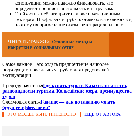
конструкции можно надежно фиксировать, что
определяет прочность и стойкость к нагрузкам.
Стойкость к неблагоприятным эксплуатационным
факторам. Профильные трубы оказываются надежными,
поэтому их применение оказывается рациональным.
ЧИТАТЬ ТАКЖЕ:
Основные методы
накрутки в социальных сетях
Самое важное – это отдать предпочтение наиболее
подходящим профильным трубам для предстоящей
эксплуатации.
Предыдущая статья
Где купить туры в Казахстан: что это,
разновидности туризма, Кольсайские озера, преимущества
туров
Следующая статья
Гадание — как по гаданию узнать
будущее эффективно?
ЭТО МОЖЕТ БЫТЬ ИНТЕРЕСНО
ЕЩЕ ОТ АВТОРА