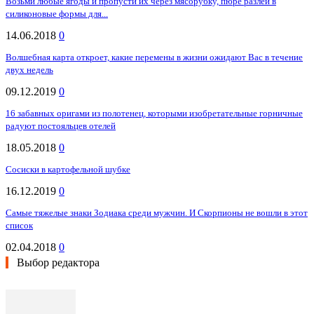
Возьми любые ягоды и пропусти их через мясорубку, пюре разлей в
силиконовые формы для...
14.06.2018
0
Волшебная карта откроет, какие перемены в жизни ожидают Вас в течение
двух недель
09.12.2019
0
16 забавных оригами из полотенец, которыми изобретательные горничные
радуют постояльцев отелей
18.05.2018
0
Сосиски в картофельной шубке
16.12.2019
0
Самые тяжелые знаки Зодиака среди мужчин. И Скорпионы не вошли в этот
список
02.04.2018
0
Выбор редактора