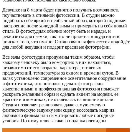
Девушке на 8 марта будет приятно получить возможность
поучаствовать в стильной фотосессии. В студии можно
подобрать себе яркий и необычный образ, который поднимет
настроение после холодной зимы и примерить на себя новый
стиль. В фотостудиях обычно могут быть и наряды, и
реквизиты для съёмки, так что не придется никуда идти в
поисках того, что нужно. Стилизованная фотосессия подойдёт
для любой девушки и подарит красивые фотографии.
Все залы фотостудии продуманы таким образом, чтобы
каждому человеку было комфортно в них находиться,
независимо от его возраста, характера, стилевых
предпочтений, температуры за окном и времени суток. В
залах установлено современное осветительное оборудование
и фототехника, что позволит сделать фотографии
качественными и профессиональная фотосессия поможет
раскрыть желанный образ и сделать акцент на модели, её
красоте и изюминках, не отвлекаясь на лишние детали.
Студия позволяет реализовать даже самую смелую
фантастическую задумку или сцену, воссоздать кадр из
любимого фильма или сымитировать любые погодные
условия. Поэтому плюсы такого подарка очевидны.