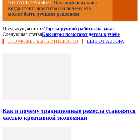
ЧИТАТЬ ТАКЖЕ:
Частный психолог:
когда стоит обратиться и почему это
может быть лучшим решением
Предыдущая статья
Торты ручной работы на заказ
Следующая статья
Как игры помогают детям в учебе
ЭТО МОЖЕТ БЫТЬ ИНТЕРЕСНО
ЕЩЕ ОТ АВТОРА
Как и почему традиционные ремесла становятся
частью креативной экономики