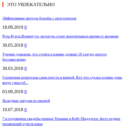
ЭТО УВЛЕКАТЕЛЬНО
Эффективные методы борьбы с простатитом
18.09.2019
0
Речь Курта Воннегута, которую стоит перечитывать время от времени
30.05.2018
0
Ученые доказали, что стоять в планке дольше 10 секунд просто
бессмысленно
30.03.2018
0
Горничная попросила сына поесть в ванной. Вот что сделал хозяин дома,
когда узнал об...
03.09.2018
0
Холодные закуски из овощей
10.07.2018
0
7-я годовщина свадьбы принца Уильяма и Кейт Миддлтон: фото редких
проявлений чувств пары