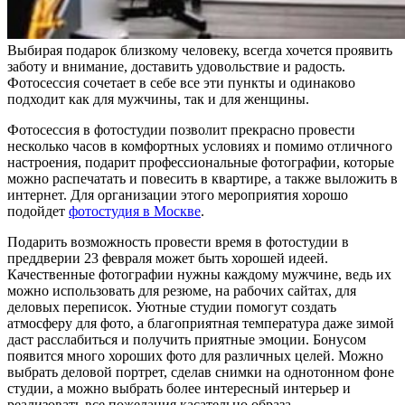
Выбирая подарок близкому человеку, всегда хочется проявить
заботу и внимание, доставить удовольствие и радость.
Фотосессия сочетает в себе все эти пункты и одинаково
подходит как для мужчины, так и для женщины.
Фотосессия в фотостудии позволит прекрасно провести
несколько часов в комфортных условиях и помимо отличного
настроения, подарит профессиональные фотографии, которые
можно распечатать и повесить в квартире, а также выложить в
интернет. Для организации этого мероприятия хорошо
подойдет
фотостудия в Москве
.
Подарить возможность провести время в фотостудии в
преддверии 23 февраля может быть хорошей идеей.
Качественные фотографии нужны каждому мужчине, ведь их
можно использовать для резюме, на рабочих сайтах, для
деловых переписок. Уютные студии помогут создать
атмосферу для фото, а благоприятная температура даже зимой
даст расслабиться и получить приятные эмоции. Бонусом
появится много хороших фото для различных целей. Можно
выбрать деловой портрет, сделав снимки на однотонном фоне
студии, а можно выбрать более интересный интерьер и
реализовать все пожелания касательно образа.