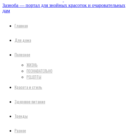
Зазноба — портал для знойных красоток и очаровательных
дам
Главная
Для дома
Полезное
ЖИЗНЬ
ПОЗНАВАТЕЛЬНО
РЕЦЕПТЫ
Красота и стиль
Здоровое питание
Тренды
Разное