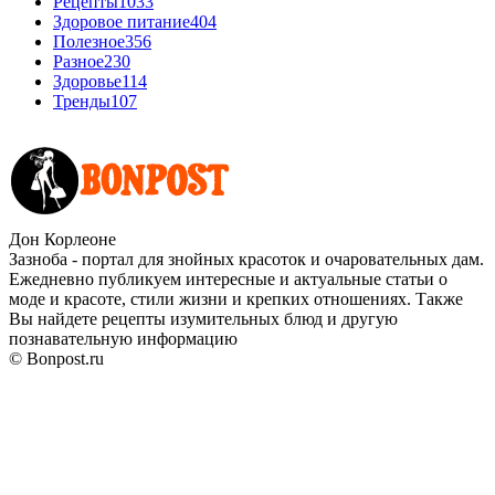
Рецепты
1033
Здоровое питание
404
Полезное
356
Разное
230
Здоровье
114
Тренды
107
Дон Корлеоне
Зазноба - портал для знойных красоток и очаровательных дам.
Ежедневно публикуем интересные и актуальные статьи о
моде и красоте, стили жизни и крепких отношениях. Также
Вы найдете рецепты изумительных блюд и другую
познавательную информацию
© Bonpost.ru