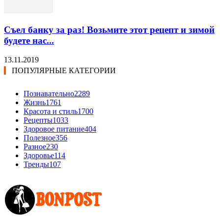
Съел банку за раз! Возьмите этот рецепт и зимой
будете нас...
13.11.2019
ПОПУЛЯРНЫЕ КАТЕГОРИИ
Познавательно
2289
Жизнь
1761
Красота и стиль
1700
Рецепты
1033
Здоровое питание
404
Полезное
356
Разное
230
Здоровье
114
Тренды
107