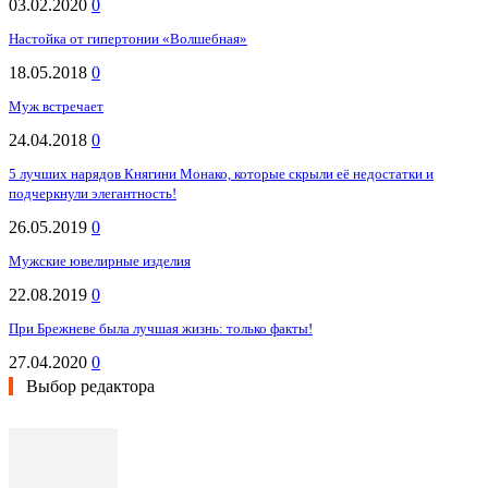
03.02.2020
0
Настойка от гипертонии «Волшебная»
18.05.2018
0
Муж встречает
24.04.2018
0
5 лучших нарядов Княгини Монако, которые скрыли её недостатки и
подчеркнули элегантность!
26.05.2019
0
Мужские ювелирные изделия
22.08.2019
0
При Брежневе была лучшая жизнь: только факты!
27.04.2020
0
Выбор редактора