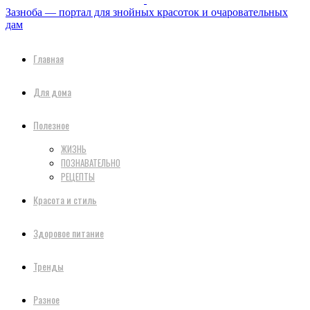
Зазноба — портал для знойных красоток и очаровательных
дам
Главная
Для дома
Полезное
ЖИЗНЬ
ПОЗНАВАТЕЛЬНО
РЕЦЕПТЫ
Красота и стиль
Здоровое питание
Тренды
Разное