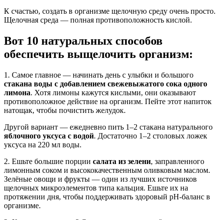
К счастью, создать в организме щелочную среду очень просто.
Щелочная среда — полная противоположность кислой.
Вот 10 натуральных способов
обеспечить выщелочить организм:
1. Самое главное — начинать день с улыбки и большого
стакана воды с добавлением свежевыжатого сока одного
лимона
. Хотя лимоны кажутся кислыми, они оказывают
противоположное действие на организм. Пейте этот напиток
натощак, чтобы почистить желудок.
Другой вариант — ежедневно пить 1–2 стакана натурального
яблочного уксуса с водой
. Достаточно 1–2 столовых ложек
уксуса на 220 мл воды.
2. Ешьте большие порции
салата из зелени
, заправленного
лимонным соком и высококачественным оливковым маслом.
Зелёные овощи и фрукты — один из лучших источников
щелочных микроэлементов типа кальция. Ешьте их на
протяжении дня, чтобы поддерживать здоровый pH-баланс в
организме.