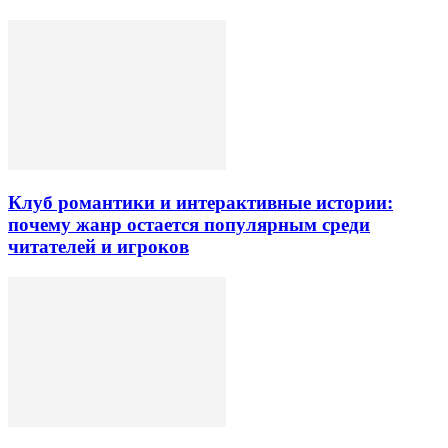
Клуб романтики и интерактивные истории:
почему жанр остается популярным среди
читателей и игроков