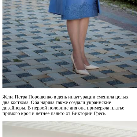
Жена Петра Порошенко в день инаугурации сменила целых
два костюма. Оба наряда также создали украинские
дизайнеры. В первой половине дня она примеряла платье
прямого кроя и летнее пальто от Виктории Гресь.