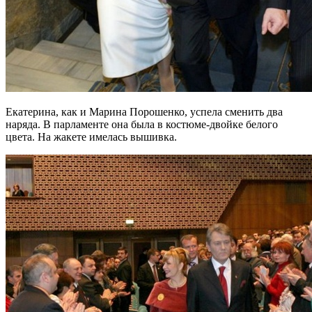
Екатерина, как и Марина Порошенко, успела сменить два
наряда. В парламенте она была в костюме-двойке белого
цвета. На жакете имелась вышивка.