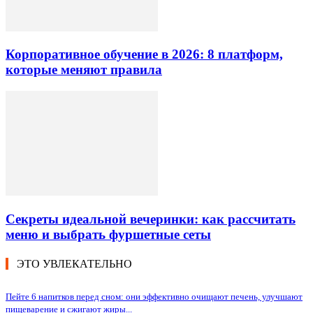
Корпоративное обучение в 2026: 8 платформ,
которые меняют правила
Секреты идеальной вечеринки: как рассчитать
меню и выбрать фуршетные сеты
ЭТО УВЛЕКАТЕЛЬНО
Пейте 6 напитков перед сном: они эффективно очищают печень, улучшают
пищеварение и сжигают жиры...