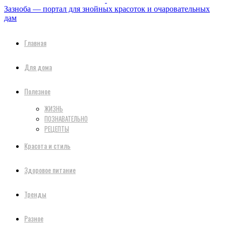
Зазноба — портал для знойных красоток и очаровательных
дам
Главная
Для дома
Полезное
ЖИЗНЬ
ПОЗНАВАТЕЛЬНО
РЕЦЕПТЫ
Красота и стиль
Здоровое питание
Тренды
Разное