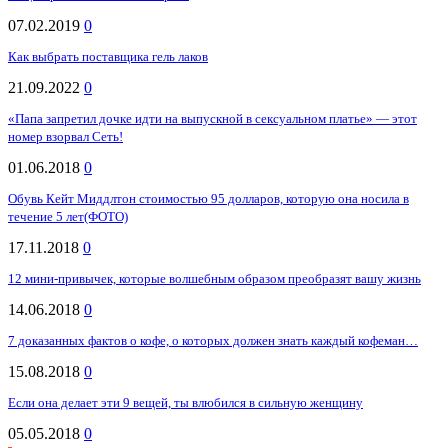
07.02.2019
0
Как выбрать поставщика гель лаков
21.09.2022
0
«Папа запретил дочке идти на выпускной в сексуальном платье» — этот
номер взорвал Сеть!
01.06.2018
0
Обувь Кейт Миддлтон стоимостью 95 долларов, которую она носила в
течение 5 лет(ФОТО)
17.11.2018
0
12 мини-привычек, которые волшебным образом преобразят вашу жизнь
14.06.2018
0
7 доказанных фактов о кофе, о которых должен знать каждый кофеман…
15.08.2018
0
Если она делает эти 9 вещей, ты влюбился в сильную женщину
05.05.2018
0