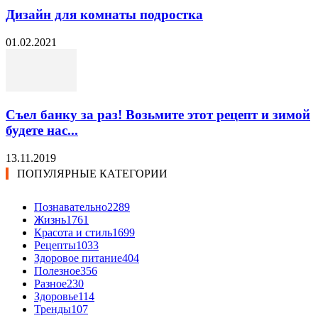
Дизайн для комнаты подростка
01.02.2021
Съел банку за раз! Возьмите этот рецепт и зимой
будете нас...
13.11.2019
ПОПУЛЯРНЫЕ КАТЕГОРИИ
Познавательно
2289
Жизнь
1761
Красота и стиль
1699
Рецепты
1033
Здоровое питание
404
Полезное
356
Разное
230
Здоровье
114
Тренды
107