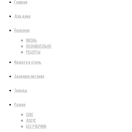
Главная
Для дома
Полезное
ЖИЗНЬ
ПОЗНАВАТЕЛЬНО
РЕЦЕПТЫ
Красота и стиль
Здоровое питание
Тренды
Разное
СЕКС
ДОСУГ
БЕЗ РУБРИКИ