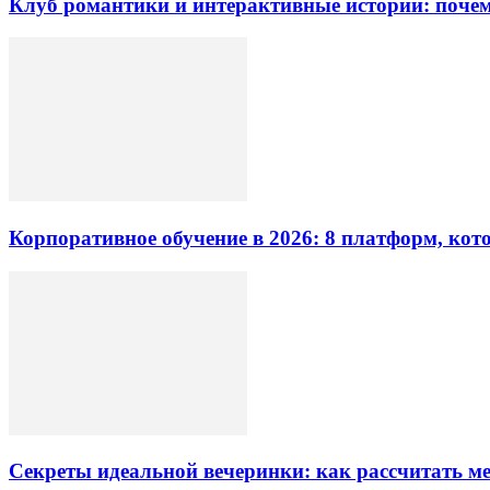
Клуб романтики и интерактивные истории: почем
Корпоративное обучение в 2026: 8 платформ, ко
Секреты идеальной вечеринки: как рассчитать 