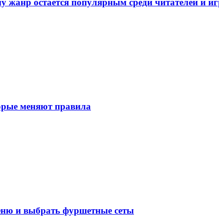
у жанр остается популярным среди читателей и и
торые меняют правила
меню и выбрать фуршетные сеты