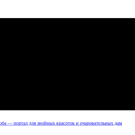
оба — портал для знойных красоток и очаровательных дам