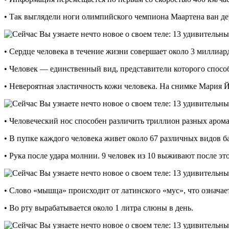
• Так выглядели ноги олимпийского чемпиона Маартена ван дер
• Сердце человека в течение жизни совершает около 3 миллиар
• Человек — единственный вид, представители которого спосо
• Невероятная эластичность кожи человека. На снимке Мария Й
• Человеческий нос способен различить триллион разных арома
• В пупке каждого человека живет около 67 различных видов б
• Рука после удара молнии. 9 человек из 10 выживают после эт
• Слово «мышца» происходит от латинского «мус», что означ
• Во рту вырабатывается около 1 литра слюны в день.