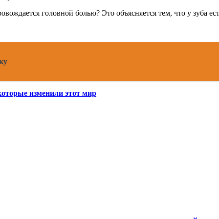
ровождается головной болью? Это объясняется тем, что у зуба е
ку
которые изменили этот мир