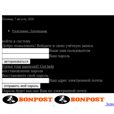
Пятница, 7 августа, 2026
Регистрация / Авторизация
войти в систему
Добро пожаловать! Войдите в свою учётную запись
Ваше имя пользователя
Ваш пароль
Forgot your password? Get help
восстановление пароля
Восстановите свой пароль
Ваш адрес электронной почты
Пароль будет выслан Вам по электронной почте.
Зазн