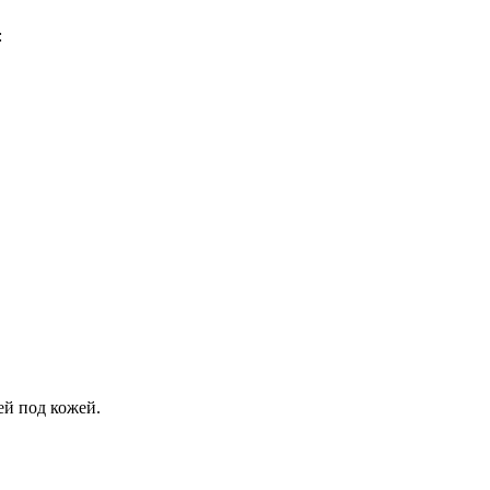
:
ей под кожей.