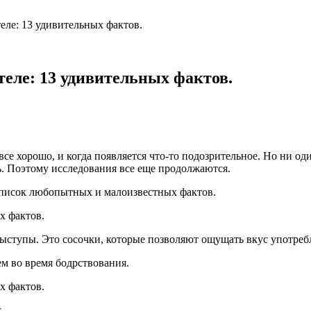
теле: 13 удивительных фактов.
теле: 13 удивительных фактов.
все хорошо, и когда появляется что-то подозрительное. Но ни оди
ь. Поэтому исследования все еще продолжаются.
список любопытных и малоизвестных фактов.
выступы. Это сосочки, которые позволяют ощущать вкус употре
ем во время бодрствования.
.