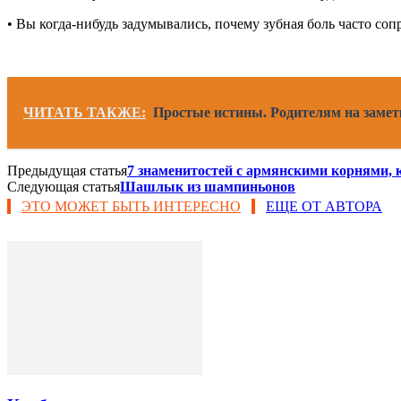
• Вы когда-нибудь задумывались, почему зубная боль часто соп
ЧИТАТЬ ТАКЖЕ:
Простые истины. Родителям на замет
Предыдущая статья
7 знаменитостей с армянскими корнями, 
Следующая статья
Шашлык из шампиньонов
ЭТО МОЖЕТ БЫТЬ ИНТЕРЕСНО
ЕЩЕ ОТ АВТОРА