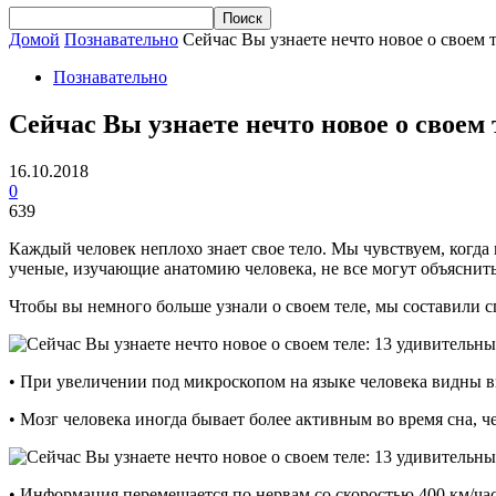
Домой
Познавательно
Сейчас Вы узнаете нечто новое о своем 
Познавательно
Сейчас Вы узнаете нечто новое о своем 
16.10.2018
0
639
Каждый человек неплохо знает свое тело. Мы чувствуем, когда 
ученые, изучающие анатомию человека, не все могут объяснит
Чтобы вы немного больше узнали о своем теле, мы составили 
• При увеличении под микроскопом на языке человека видны 
• Мозг человека иногда бывает более активным во время сна, ч
• Информация перемещается по нервам со скоростью 400 км/час