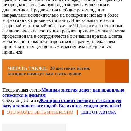
не предназначена как руководство для самолечения и
диагностики. Предложения и общие рекомендации
направлены исключительно на поощрение новых и более
эффективных привычек питания. И не забывайте вести
здоровый и активный образ жизни! Патологии и некоторые
физиологические состояния требуют прямого вмешательства
профессионала в сотрудничестве с лечащим врачом. Всегда
желательно проконсультироваться с врачом, прежде чем
приступать к существенным изменениям ежедневных
привычек.
ЧИТАТЬ ТАКЖЕ:
20 жестоких истин,
которые помогут вам стать лучше
Предыдущая статья
Мощная энергия денег: как правильно
относится к деньгам
Следующая статья
Женщина ставит свечку в стеклянную
вазу и заливает все водой. Вы ахните, увидев результат!
ЭТО МОЖЕТ БЫТЬ ИНТЕРЕСНО
ЕЩЕ ОТ АВТОРА