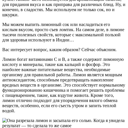
для придания вкуса и как приправа для различных блюд. Ну, и
конечно, в сладостях. Мы используем не только сок, но и
шкурки.
Мы можем выпить лимонный сок или насладиться его
кислым вкусом, просто съев ломтик. На самом деле, в лимоне
тысячи полезных свойств, которые с максимальной пользой
для здоровья используют в Индии…
Вас интересует вопрос, каким образом? Сейчас объясним.
Лимон богат витаминами С и В, а также содержит лимонную
кислоту и минералы, такие как кальций и фосфор. Это
наиболее важные питательные вещества, необходимые
организму для правильной работы. Лимон является мощным
антиоксидантом, способным предотвращать накопление
вредных веществ в организме. Это способствует нормальному
функционированию кишечника и помогает решить проблемы
с пищеварением, такие, как вздутие живота. Кроме того,
лимон отлично подходит для упорядочения вялого обмена
веществ, особенно, если его съесть утром и запить теплой
водой.