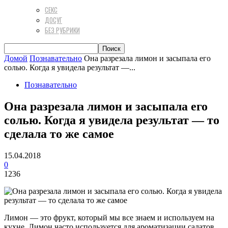
СЕКС
ДОСУГ
БЕЗ РУБРИКИ
Домой
Познавательно
Она разрезала лимон и засыпала его
солью. Когда я увидела результат —...
Познавательно
Она разрезала лимон и засыпала его
солью. Когда я увидела результат — то
сделала то же самое
15.04.2018
0
1236
Лимон — это фрукт, который мы все знаем и используем на
кухне. Лимон часто используется для ароматизации салатов,