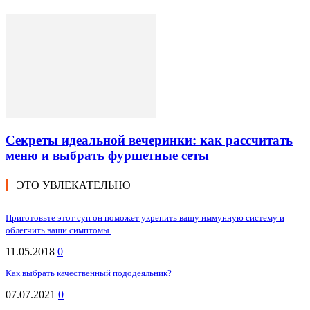
Секреты идеальной вечеринки: как рассчитать
меню и выбрать фуршетные сеты
ЭТО УВЛЕКАТЕЛЬНО
Приготовьте этот суп он поможет укрепить вашу иммунную систему и
облегчить ваши симптомы.
11.05.2018
0
Как выбрать качественный пододеяльник?
07.07.2021
0