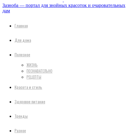
Зазноба — портал для знойных красоток и очаровательных
дам
Главная
Для дома
Полезное
ЖИЗНЬ
ПОЗНАВАТЕЛЬНО
РЕЦЕПТЫ
Красота и стиль
Здоровое питание
Тренды
Разное