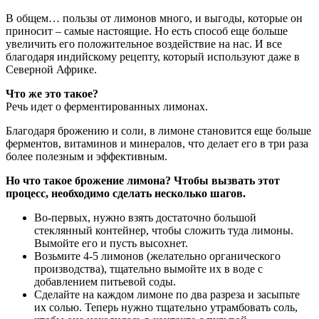
В общем… пользы от лимонов много, и выгоды, которые он
приносит – самые настоящие. Но есть способ еще больше
увеличить его положительное воздействие на нас. И все
благодаря индийскому рецепту, который используют даже в
Северной Африке.
Что же это такое?
Речь идет о ферментированных лимонах.
Благодаря брожению и соли, в лимоне становится еще больше
ферментов, витаминов и минералов, что делает его в три раза
более полезным и эффективным.
Но что такое брожение лимона? Чтобы вызвать этот
процесс, необходимо сделать несколько шагов.
Во-первых, нужно взять достаточно большой
стеклянный контейнер, чтобы сложить туда лимоны.
Вымойте его и пусть высохнет.
Возьмите 4-5 лимонов (желательно органического
производства), тщательно вымойте их в воде с
добавлением питьевой соды.
Сделайте на каждом лимоне по два разреза и засыпьте
их солью. Теперь нужно тщательно утрамбовать соль,