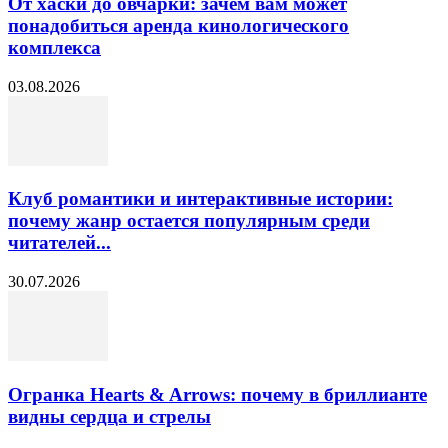
От хаски до овчарки: зачем вам может
понадобиться аренда кинологического
комплекса
03.08.2026
Клуб романтики и интерактивные истории:
почему жанр остается популярным среди
читателей...
30.07.2026
Огранка Hearts & Arrows: почему в бриллианте
видны сердца и стрелы