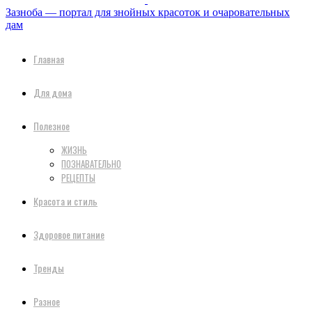
Зазноба — портал для знойных красоток и очаровательных
дам
Главная
Для дома
Полезное
ЖИЗНЬ
ПОЗНАВАТЕЛЬНО
РЕЦЕПТЫ
Красота и стиль
Здоровое питание
Тренды
Разное