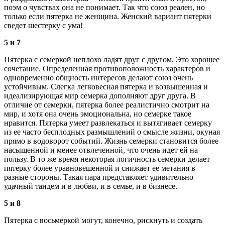
поэм о чувствах она не понимает. Так что союз реален, но
только если пятерка не женщина. Женский вариант пятерки
сведет шестерку с ума!
5 и 7
Пятерка с семеркой неплохо ладят друг с другом. Это хорошее
сочетание. Определенная противоположность характеров и
одновременно общность интересов делают союз очень
устойчивым. Слегка легковесная пятерка и возвышенная и
идеализирующая мир семерка дополняют друг друга. В
отличие от семерки, пятерка более реалистично смотрит на
мир, и хотя она очень эмоциональна, но семерке такое
нравится. Пятерка умеет развлекаться и вытягивает семерку
из ее часто бесплодных размышлений о смысле жизни, окуная
прямо в водоворот событий. Жизнь семерки становится более
насыщенной и менее отвлеченной, что очень идет ей на
пользу. В то же время некоторая логичность семерки делает
пятерку более уравновешенной и снижает ее метания в
разные стороны. Такая пара представляет удивительно
удачный тандем и в любви, и в семье, и в бизнесе.
5 и 8
Пятерка с восьмеркой могут, конечно, рискнуть и создать