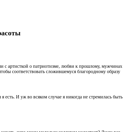
расоты
ли с артисткой о патриотизме, любви к прошлому, мужчинах
 чтобы соответствовать сложившемуся благородному образу
 я есть. И уж во всяком случае я никогда не стремилась быть