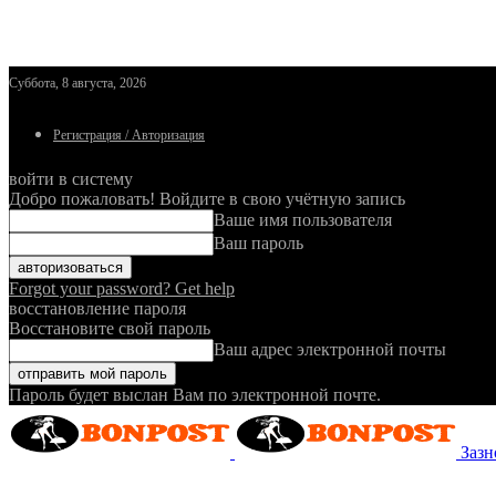
Суббота, 8 августа, 2026
Регистрация / Авторизация
войти в систему
Добро пожаловать! Войдите в свою учётную запись
Ваше имя пользователя
Ваш пароль
Forgot your password? Get help
восстановление пароля
Восстановите свой пароль
Ваш адрес электронной почты
Пароль будет выслан Вам по электронной почте.
Зазн