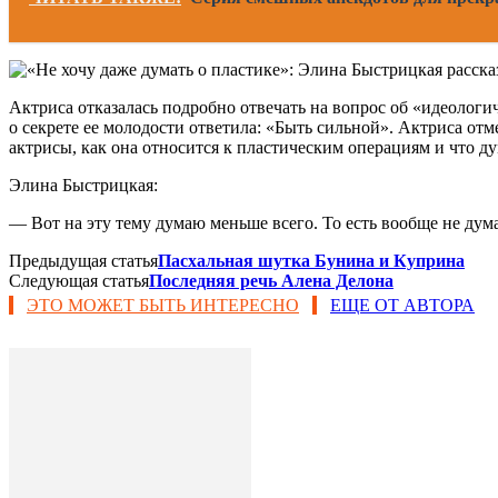
Актриса отказалась подробно отвечать на вопрос об «идеологи
о секрете ее молодости ответила: «Быть сильной». Актриса от
актрисы, как она относится к пластическим операциям и что ду
Элина Быстрицкая:
— Вот на эту тему думаю меньше всего. То есть вообще не дума
Предыдущая статья
Пасхальная шутка Бунина и Куприна
Следующая статья
Последняя речь Алена Делона
ЭТО МОЖЕТ БЫТЬ ИНТЕРЕСНО
ЕЩЕ ОТ АВТОРА