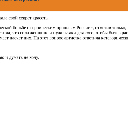
ческой борьбе с героическим прошлым России», отметив только, 
метила, что сила женщине и нужна-таки для того, чтобы быть к
мает насчет них. На этот вопрос артистка ответила категорическ
ю и думать не хочу.