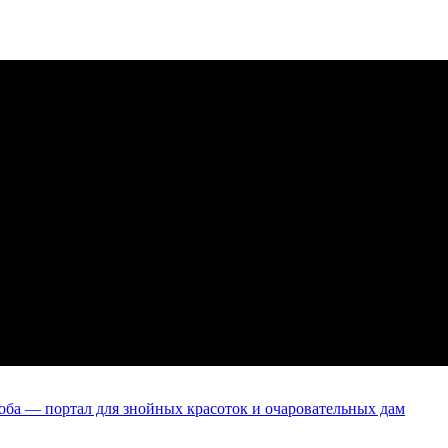
оба — портал для знойных красоток и очаровательных дам