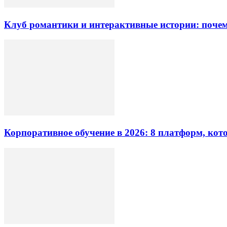
Клуб романтики и интерактивные истории: почем
Корпоративное обучение в 2026: 8 платформ, ко