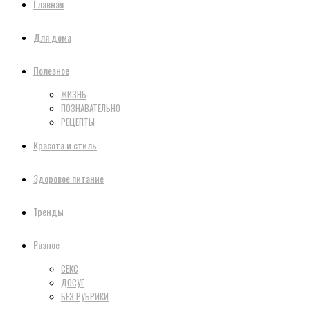
Главная
Для дома
Полезное
ЖИЗНЬ
ПОЗНАВАТЕЛЬНО
РЕЦЕПТЫ
Красота и стиль
Здоровое питание
Тренды
Разное
СЕКС
ДОСУГ
БЕЗ РУБРИКИ