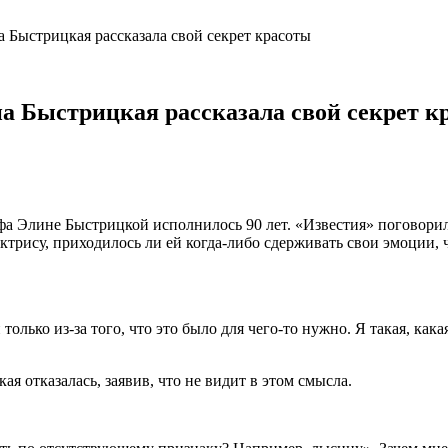
а Быстрицкая рассказала свой секрет красоты
на Быстрицкая рассказала свой секрет к
афа Элине Быстрицкой исполнилось 90 лет. «Известия» поговори
ктрису, приходилось ли ей когда-либо сдерживать свои эмоции,
лько из-за того, что это было для чего-то нужно. Я такая, какая
я отказалась, заявив, что не видит в этом смысла.