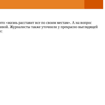
что «жизнь расставит все по своим местам». А на вопрос
расивой. Журналисты также уточнили у прекрасно выглядящей
и: