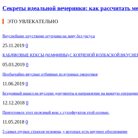
Секреты идеальной вечеринки: как рассчитать 
ЭТО УВЛЕКАТЕЛЬНО
Вкуснейшие хрустящие огурчики на зиму без уксуса
25.11.2019
0
КАБАЧКОВЫЕ КЕКСЫ (МАФФИНЫ) С КОПЧЕНОЙ КОЛБАСКОЙ.ВКУСНЕЕ
05.03.2019
0
Необычайно вкусные отбивные из куриных окорочков
11.06.2019
0
Бездомный нашел на мусорке документы и направление на важную операцию.
12.12.2018
0
Приготовьте этот полезный кекс с сухофруктов этой осенью.
11.05.2018
0
5 самых глупых страхов человека, у которых есть научное обоснование