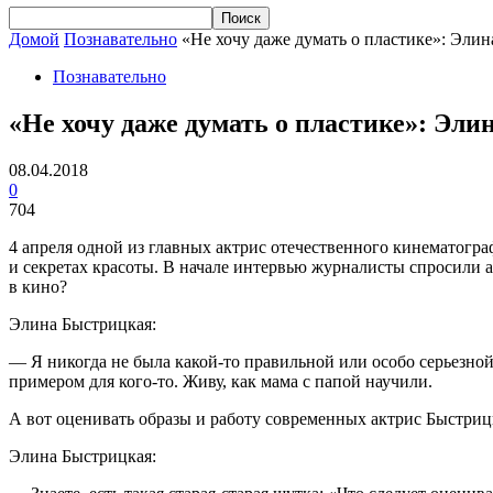
Домой
Познавательно
«Не хочу даже думать о пластике»: Элин
Познавательно
«Не хочу даже думать о пластике»: Эли
08.04.2018
0
704
4 апреля одной из главных актрис отечественного кинематогр
и секретах красоты. В начале интервью журналисты спросили а
в кино?
Элина Быстрицкая:
— Я никогда не была какой-то правильной или особо серьезной то
примером для кого-то. Живу, как мама с папой научили.
А вот оценивать образы и работу современных актрис Быстрицка
Элина Быстрицкая: