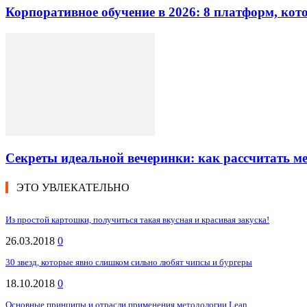
Корпоративное обучение в 2026: 8 платформ, ко
Секреты идеальной вечеринки: как рассчитать 
ЭТО УВЛЕКАТЕЛЬНО
Из простой картошки, получиться такая вкусная и красивая закуска!
26.03.2018
0
30 звезд, которые явно слишком сильно любят чипсы и бургеры
18.10.2018
0
Основные принципы и отрасли применения методологии Lean