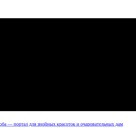
оба — портал для знойных красоток и очаровательных дам