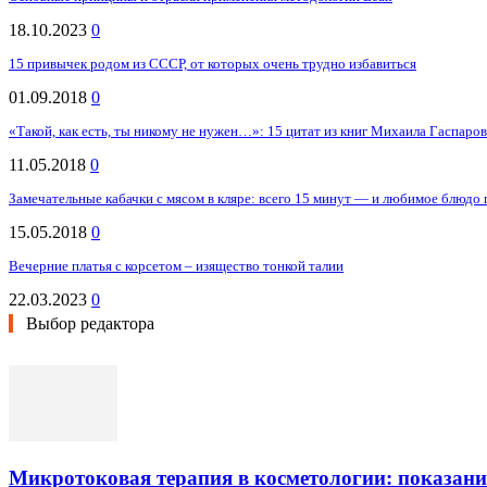
18.10.2023
0
15 привычек родом из СССР, от которых очень трудно избавиться
01.09.2018
0
«Такой, как есть, ты никому не нужен…»: 15 цитат из книг Михаила Гаспаров
11.05.2018
0
Замечательные кабачки с мясом в кляре: всего 15 минут — и любимое блюдо 
15.05.2018
0
Вечерние платья с корсетом – изящество тонкой талии
22.03.2023
0
Выбор редактора
Микротоковая терапия в косметологии: показани