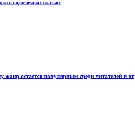
нки в подвенечных платьях
у жанр остается популярным среди читателей и и