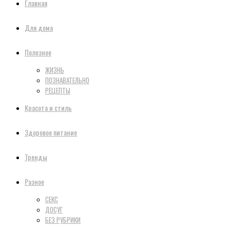
Главная
Для дома
Полезное
ЖИЗНЬ
ПОЗНАВАТЕЛЬНО
РЕЦЕПТЫ
Красота и стиль
Здоровое питание
Тренды
Разное
СЕКС
ДОСУГ
БЕЗ РУБРИКИ