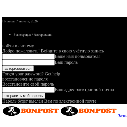
Пятница, 7 августа, 2026
Регистрация / Авторизация
войти в систему
Добро пожаловать! Войдите в свою учётную запись
Ваше имя пользователя
Ваш пароль
Forgot your password? Get help
восстановление пароля
Восстановите свой пароль
Ваш адрес электронной почты
Пароль будет выслан Вам по электронной почте.
Зазн