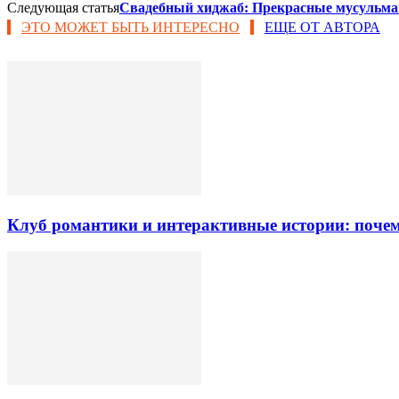
Следующая статья
Свадебный хиджаб: Прекрасные мусульма
ЭТО МОЖЕТ БЫТЬ ИНТЕРЕСНО
ЕЩЕ ОТ АВТОРА
Клуб романтики и интерактивные истории: почем