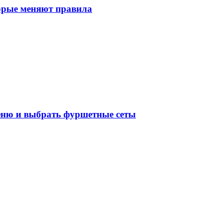
торые меняют правила
меню и выбрать фуршетные сеты