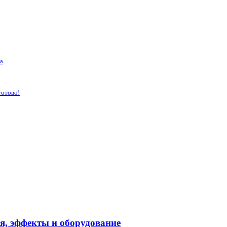
а
готово!
я, эффекты и оборудование