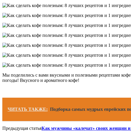
Мы поделились с вами вкусными и полезными рецептами кофе. 
погоды! Вкусного и ароматного кофе!
ЧИТАТЬ ТАКЖЕ:
Подборка самых мудрых еврейских 
Предыдущая статья
Как мужчины «калечат» своих женщин и