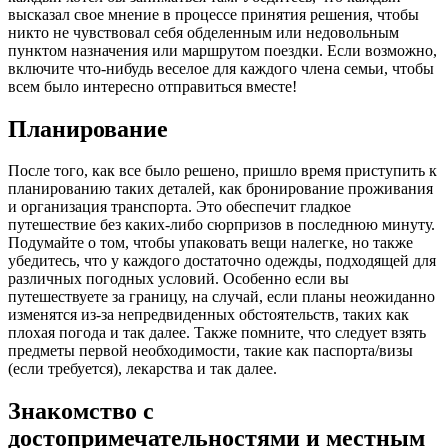
высказал свое мнение в процессе принятия решения, чтобы
никто не чувствовал себя обделенным или недовольным
пунктом назначения или маршрутом поездки. Если возможно,
включите что-нибудь веселое для каждого члена семьи, чтобы
всем было интересно отправиться вместе!
Планирование
После того, как все было решено, пришло время приступить к
планированию таких деталей, как бронирование проживания
и организация транспорта. Это обеспечит гладкое
путешествие без каких-либо сюрпризов в последнюю минуту.
Подумайте о том, чтобы упаковать вещи налегке, но также
убедитесь, что у каждого достаточно одежды, подходящей для
различных погодных условий. Особенно если вы
путешествуете за границу, на случай, если планы неожиданно
изменятся из-за непредвиденных обстоятельств, таких как
плохая погода и так далее. Также помните, что следует взять
предметы первой необходимости, такие как паспорта/визы
(если требуется), лекарства и так далее.
Знакомство с
достопримечательностями и местным