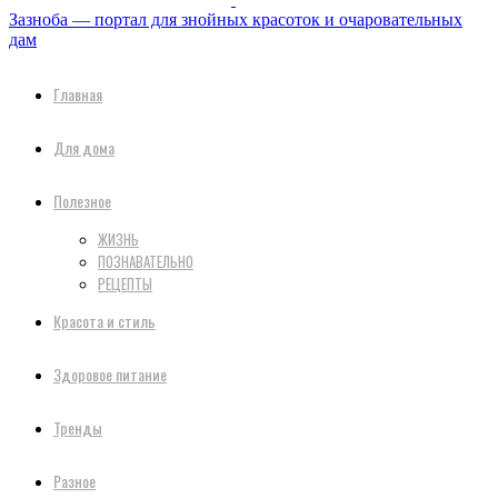
Зазноба — портал для знойных красоток и очаровательных
дам
Главная
Для дома
Полезное
ЖИЗНЬ
ПОЗНАВАТЕЛЬНО
РЕЦЕПТЫ
Красота и стиль
Здоровое питание
Тренды
Разное