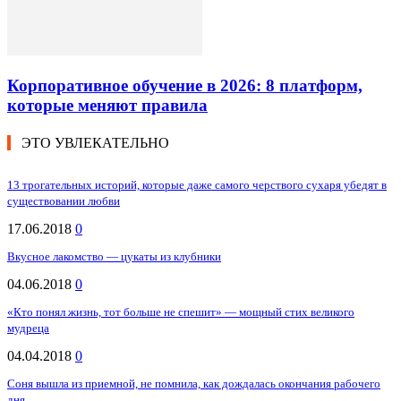
Корпоративное обучение в 2026: 8 платформ,
которые меняют правила
ЭТО УВЛЕКАТЕЛЬНО
13 трогательных историй, которые даже самого черствого сухаря убедят в
существовании любви
17.06.2018
0
Вкусное лакомство — цукаты из клубники
04.06.2018
0
«Кто понял жизнь, тот больше не спешит» — мощный стих великого
мудреца
04.04.2018
0
Соня вышла из приемной, не помнила, как дождалась окончания рабочего
дня…