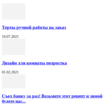
Торты ручной работы на заказ
16.07.2021
Дизайн для комнаты подростка
01.02.2021
Съел банку за раз! Возьмите этот рецепт и зимой
будете нас...