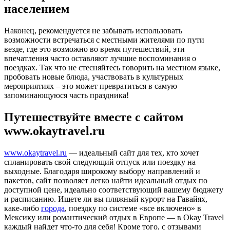
населением
Наконец, рекомендуется не забывать использовать
возможности встречаться с местными жителями по пути
везде, где это возможно во время путешествий, эти
впечатления часто оставляют лучшие воспоминания о
поездках. Так что не стесняйтесь говорить на местном языке,
пробовать новые блюда, участвовать в культурных
мероприятиях – это может превратиться в самую
запоминающуюся часть праздника!
Путешествуйте вместе с сайтом
www.okaytravel.ru
www.okaytravel.ru
— идеальный сайт для тех, кто хочет
спланировать свой следующий отпуск или поездку на
выходные. Благодаря широкому выбору направлений и
пакетов, сайт позволяет легко найти идеальный отдых по
доступной цене, идеально соответствующий вашему бюджету
и расписанию. Ищете ли вы пляжный курорт на Гавайях,
каке-либо
города
, поездку по системе «все включено» в
Мексику или романтический отдых в Европе — в Okay Travel
каждый найдет что-то для себя! Кроме того, с отзывами