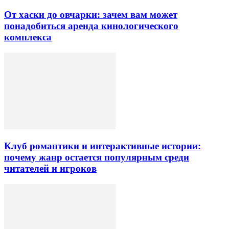
От хаски до овчарки: зачем вам может
понадобиться аренда кинологического
комплекса
Клуб романтики и интерактивные истории:
почему жанр остается популярным среди
читателей и игроков