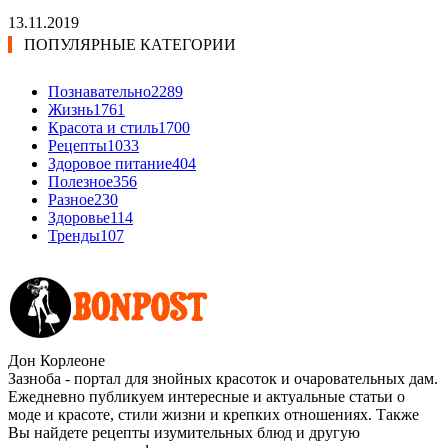
13.11.2019
ПОПУЛЯРНЫЕ КАТЕГОРИИ
Познавательно
2289
Жизнь
1761
Красота и стиль
1700
Рецепты
1033
Здоровое питание
404
Полезное
356
Разное
230
Здоровье
114
Тренды
107
Дон Корлеоне
Зазноба - портал для знойных красоток и очаровательных дам.
Ежедневно публикуем интересные и актуальные статьи о
моде и красоте, стили жизни и крепких отношениях. Также
Вы найдете рецепты изумительных блюд и другую