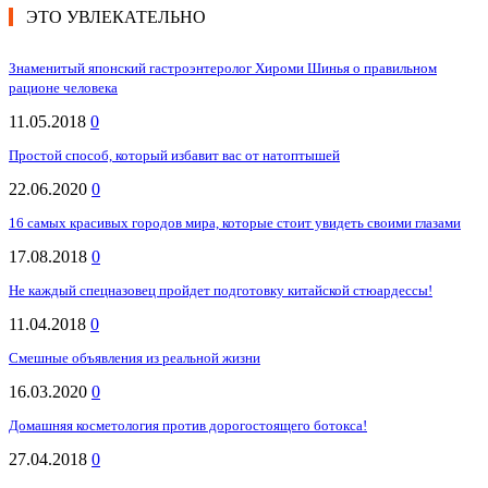
ЭТО УВЛЕКАТЕЛЬНО
Знаменитый японский гастроэнтеролог Хироми Шинья о правильном
рационе человека
11.05.2018
0
Простой способ, который избавит вас от натоптышей
22.06.2020
0
16 самых красивых городов мира, которые стоит увидеть своими глазами
17.08.2018
0
Не каждый спецназовец пройдет подготовку китайской стюардессы!
11.04.2018
0
Смешные объявления из реальной жизни
16.03.2020
0
Домашняя косметология против дорогостоящего ботокса!
27.04.2018
0