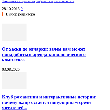
Запеканка из тертого картофеля с сыром и чесноком
28.10.2018
0
Выбор редактора
От хаски до овчарки: зачем вам может
понадобиться аренда кинологического
комплекса
03.08.2026
Клуб романтики и интерактивные истории:
почему жанр остается популярным среди
читателей...