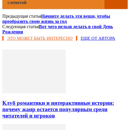
слепотой
Предыдущая статья
Начните делать эти вещи, чтобы
преобразить свою жизнь за год
Следующая статья
Вот чего нельзя делать в свой День
Рождения
ЭТО МОЖЕТ БЫТЬ ИНТЕРЕСНО
ЕЩЕ ОТ АВТОРА
Клуб романтики и интерактивные истории:
почему жанр остается популярным среди
читателей и игроков