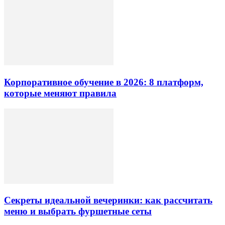
Корпоративное обучение в 2026: 8 платформ,
которые меняют правила
Секреты идеальной вечеринки: как рассчитать
меню и выбрать фуршетные сеты