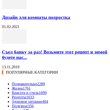
Дизайн для комнаты подростка
01.02.2021
Съел банку за раз! Возьмите этот рецепт и зимой
будете нас...
13.11.2019
ПОПУЛЯРНЫЕ КАТЕГОРИИ
Познавательно
2289
Жизнь
1761
Красота и стиль
1699
Рецепты
1033
Здоровое питание
404
Полезное
356