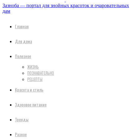
Зазноба — портал для знойных красоток и очаровательных
дам
Главная
Для дома
Полезное
ЖИЗНЬ
ПОЗНАВАТЕЛЬНО
РЕЦЕПТЫ
Красота и стиль
Здоровое питание
Тренды
Разное