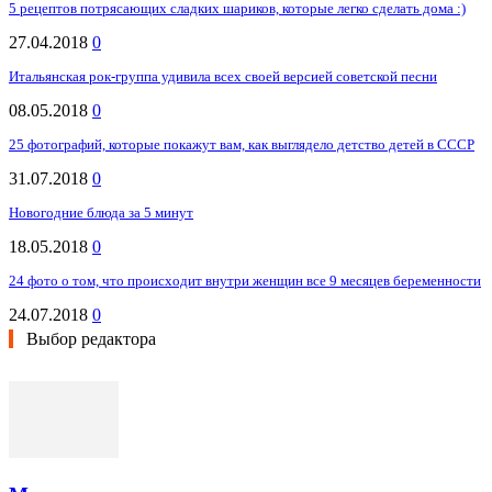
5 рецептов потрясающих сладких шариков, которые легко сделать дома :)
27.04.2018
0
Итальянская рок-группа удивила всех своей версией советской песни
08.05.2018
0
25 фотографий, которые покажут вам, как выглядело детство детей в СССР
31.07.2018
0
Новогодние блюда за 5 минут
18.05.2018
0
24 фото о том, что происходит внутри женщин все 9 месяцев беременности
24.07.2018
0
Выбор редактора