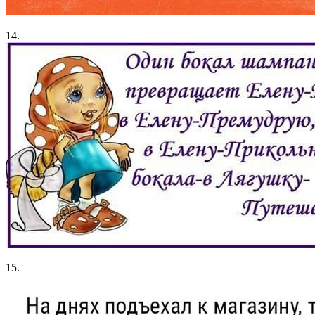
14.
15.