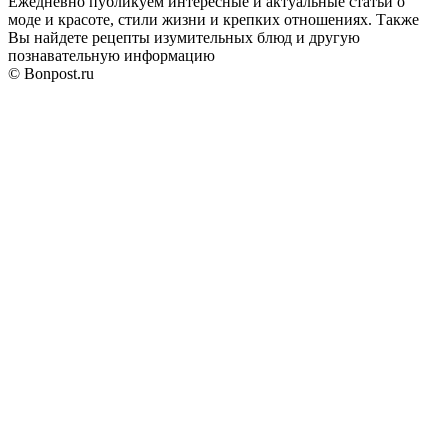
Ежедневно публикуем интересные и актуальные статьи о
моде и красоте, стили жизни и крепких отношениях. Также
Вы найдете рецепты изумительных блюд и другую
познавательную информацию
© Bonpost.ru