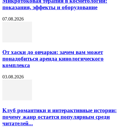
Микротоковая терапия в косметологии:
показания, эффекты и оборудование
07.08.2026
От хаски до овчарки: зачем вам может
понадобиться аренда кинологического
комплекса
03.08.2026
Клуб романтики и интерактивные истории:
почему жанр остается популярным среди
читателей...