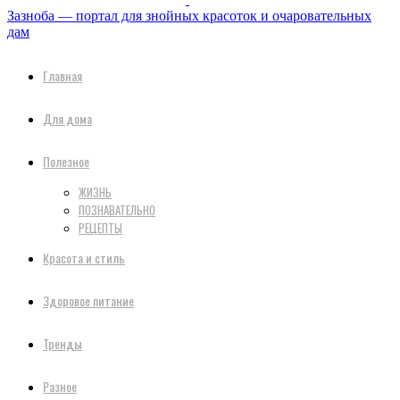
Зазноба — портал для знойных красоток и очаровательных
дам
Главная
Для дома
Полезное
ЖИЗНЬ
ПОЗНАВАТЕЛЬНО
РЕЦЕПТЫ
Красота и стиль
Здоровое питание
Тренды
Разное