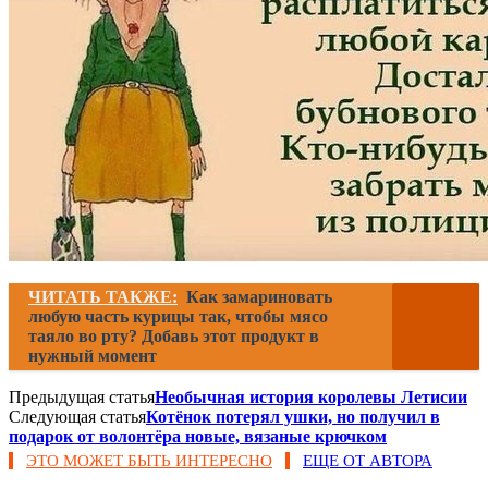
ЧИТАТЬ ТАКЖЕ:
Как замариновать
любую часть курицы так, чтобы мясо
таяло во рту? Добавь этот продукт в
нужный момент
Предыдущая статья
Необычная история королевы Летисии
Следующая статья
Котёнок потерял ушки, но получил в
подарок от волонтёра новые, вязаные крючком
ЭТО МОЖЕТ БЫТЬ ИНТЕРЕСНО
ЕЩЕ ОТ АВТОРА