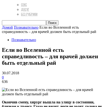
СЕКС
ДОСУГ
БЕЗ РУБРИКИ
Домой
Познавательно
Если во Вселенной есть
справедливость – для врачей должен быть отдельный рай
Познавательно
Если во Вселенной есть
справедливость – для врачей должен
быть отдельный рай
30.07.2018
0
636
Окончив смену, хирург вышла на улицу в состоянии,
близком к трансу. Глаза не видят, ноги не ходят, голова не