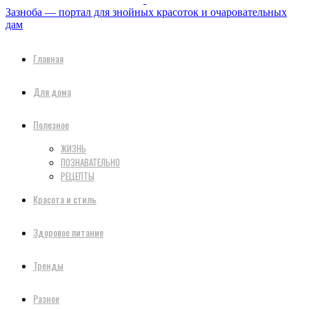
Зазноба — портал для знойных красоток и очаровательных
дам
Главная
Для дома
Полезное
ЖИЗНЬ
ПОЗНАВАТЕЛЬНО
РЕЦЕПТЫ
Красота и стиль
Здоровое питание
Тренды
Разное