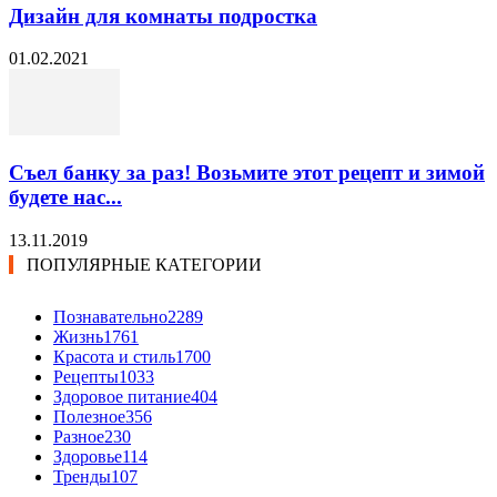
Дизайн для комнаты подростка
01.02.2021
Съел банку за раз! Возьмите этот рецепт и зимой
будете нас...
13.11.2019
ПОПУЛЯРНЫЕ КАТЕГОРИИ
Познавательно
2289
Жизнь
1761
Красота и стиль
1700
Рецепты
1033
Здоровое питание
404
Полезное
356
Разное
230
Здоровье
114
Тренды
107