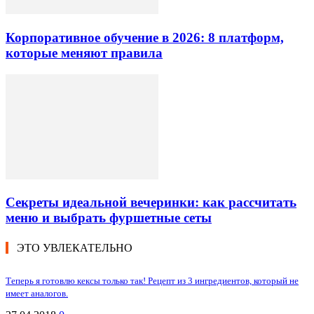
Корпоративное обучение в 2026: 8 платформ,
которые меняют правила
Секреты идеальной вечеринки: как рассчитать
меню и выбрать фуршетные сеты
ЭТО УВЛЕКАТЕЛЬНО
Теперь я готовлю кексы только так! Рецепт из 3 ингредиентов, который не
имеет аналогов.