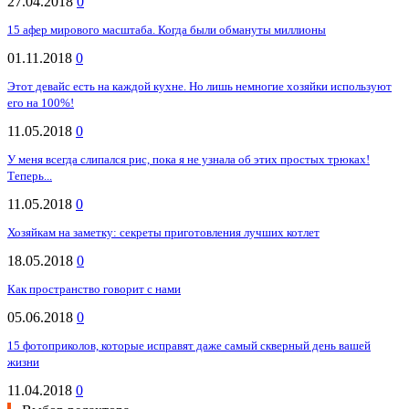
27.04.2018
0
15 афер мирового масштаба. Когда были обмануты миллионы
01.11.2018
0
Этот девайс есть на каждой кухне. Но лишь немногие хозяйки используют
его на 100%!
11.05.2018
0
У меня всегда слипался рис, пока я не узнала об этих простых трюках!
Теперь...
11.05.2018
0
Хозяйкам на заметку: секреты приготовления лучших котлет
18.05.2018
0
Как пространство говорит с нами
05.06.2018
0
15 фотоприколов, которые исправят даже самый скверный день вашей
жизни
11.04.2018
0