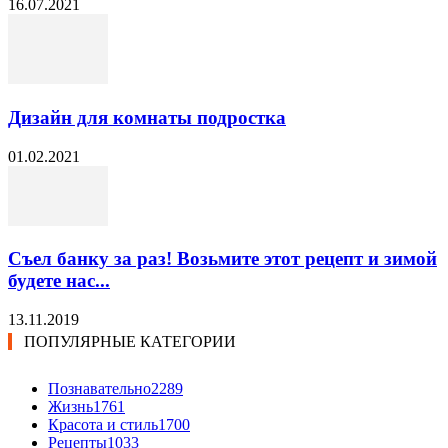
16.07.2021
Дизайн для комнаты подростка
01.02.2021
Съел банку за раз! Возьмите этот рецепт и зимой
будете нас...
13.11.2019
ПОПУЛЯРНЫЕ КАТЕГОРИИ
Познавательно
2289
Жизнь
1761
Красота и стиль
1700
Рецепты
1033