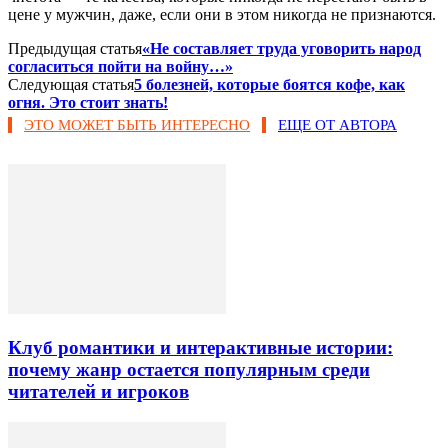
цене у мужчин, даже, если они в этом никогда не признаются.
Предыдущая статья
«Не составляет труда уговорить народ
согласиться пойти на войну…»
Следующая статья
5 болезней, которые боятся кофе, как
огня. Это стоит знать!
ЭТО МОЖЕТ БЫТЬ ИНТЕРЕСНО
ЕЩЕ ОТ АВТОРА
Клуб романтики и интерактивные истории:
почему жанр остается популярным среди
читателей и игроков