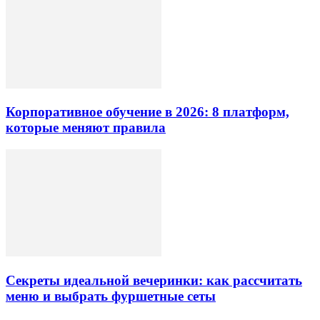
Корпоративное обучение в 2026: 8 платформ,
которые меняют правила
Секреты идеальной вечеринки: как рассчитать
меню и выбрать фуршетные сеты