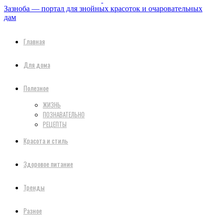
Зазноба — портал для знойных красоток и очаровательных
дам
Главная
Для дома
Полезное
ЖИЗНЬ
ПОЗНАВАТЕЛЬНО
РЕЦЕПТЫ
Красота и стиль
Здоровое питание
Тренды
Разное