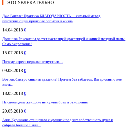
ЭТО УВЛЕКАТЕЛЬНО
Джо Витале: Практика БЛАГОДАРНОСТЬ — сильный метод,
притягивающий приятные события в жизнь
14.04.2018
0
Доченька Роксоланы растет настоящей красавицей и копией звездной мамы.
Само очарование!
15.07.2018
0
Почему евреев первыми отпустили…
09.08.2018
0
Вот как быстро снизить давление! Причем без таблеток. Вы должны о нем
знать…
18.05.2018
0
На самом деле женщине не нужны брак и отношения
20.05.2018
0
Анна Курникова станцевала с крошкой под хит собственного мужа и
собрала больше 1 млн....