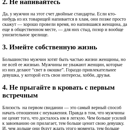
2. Не напивайтесь
Да, у мужчин на этот счет двойные стандарты. Если кто-
нибудь из их товарищей напивается в хлам, они позже просто
скажут — хорошо провели время, но напившаяся женщина, да
еще в общественном месте, — для них стыд, позор и вообще
унизительное зрелище.
3. Имейте собственную жизнь
Большинство мужчин хотят быть частью жизни женщины, но
не всей ее жизнью. Мужчины не уважают женщин, которые
из них делают “свет в окошке”. Гораздо привлекательнее
девушка, у которой есть свои интересы, хобби, друзья.
4. Не прыгайте в кровать с первым
встречным
Близость на первом свидании — это самый верный способ
начать отношения с неуважения. Правда в том, что мужчины
не ценят того, что досталось им в легкую. Чем больше усилий
к завоеванию он прилагает, тем больше ценит свою девушку.
И, чем дольше они будут ждать этого момента, тем больше